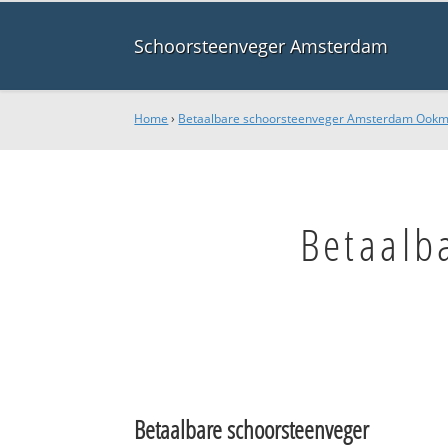
Schoorsteenveger Amsterdam
Home
›
Betaalbare schoorsteenveger Amsterdam Ook
Betaalb
Betaalbare schoorsteenveger