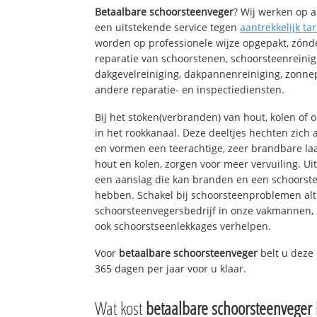
Betaalbare schoorsteenveger
? Wij werken op a
een uitstekende service tegen
aantrekkelijk tar
worden op professionele wijze opgepakt, zónd
reparatie van schoorstenen, schoorsteenreinig
dakgevelreiniging, dakpannenreiniging, zon
andere reparatie- en inspectiediensten.
Bij het stoken(verbranden) van hout, kolen of
in het rookkanaal. Deze deeltjes hechten zich
en vormen een teerachtige, zeer brandbare laa
hout en kolen, zorgen voor meer vervuiling. Ui
een aanslag die kan branden en een schoorste
hebben. Schakel bij schoorsteenproblemen alt
schoorsteenvegersbedrijf in onze vakmannen, 
ook schoorstseenlekkages verhelpen.
Voor
betaalbare schoorsteenveger
belt u deze
365 dagen per jaar voor u klaar.
Wat kost
betaalbare schoorsteenveger