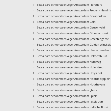
›
Betaalbare schoorsteenveger Amsterdam Floradorp
›
Betaalbare schoorsteenveger Amsterdam Frederik Hendri
›
Betaalbare schoorsteenveger Amsterdam Gaasperdam
›
Betaalbare schoorsteenveger Amsterdam Gein
›
Betaalbare schoorsteenveger Amsterdam Geuzenveld
›
Betaalbare schoorsteenveger Amsterdam Gibraltarbuurt
›
Betaalbare schoorsteenveger Amsterdam Grachtengordel
›
Betaalbare schoorsteenveger Amsterdam Gulden Winckel
›
Betaalbare schoorsteenveger Amsterdam Haarlemmerbuu
›
Betaalbare schoorsteenveger Amsterdam Helmersbuurt
›
Betaalbare schoorsteenveger Amsterdam Hemweg
›
Betaalbare schoorsteenveger Amsterdam Holendrecht
›
Betaalbare schoorsteenveger Amsterdam Holysloot
›
Betaalbare schoorsteenveger Amsterdam Hoofddorpplein
›
Betaalbare schoorsteenveger Amsterdam Houthavens
›
Betaalbare schoorsteenveger Amsterdam IJburg
›
Betaalbare schoorsteenveger Amsterdam IJplein
›
Betaalbare schoorsteenveger Amsterdam IJsselbuurt
›
Betaalbare schoorsteenveger Amsterdam Indische Buurt