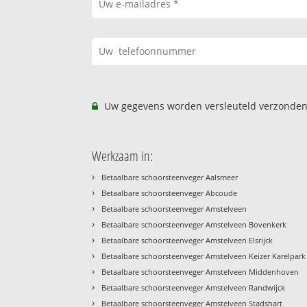
Uw gegevens worden versleuteld verzonden
Werkzaam in:
›
Betaalbare schoorsteenveger Aalsmeer
›
Betaalbare schoorsteenveger Abcoude
›
Betaalbare schoorsteenveger Amstelveen
›
Betaalbare schoorsteenveger Amstelveen Bovenkerk
›
Betaalbare schoorsteenveger Amstelveen Elsrijck
›
Betaalbare schoorsteenveger Amstelveen Keizer Karelpark
›
Betaalbare schoorsteenveger Amstelveen Middenhoven
›
Betaalbare schoorsteenveger Amstelveen Randwijck
›
Betaalbare schoorsteenveger Amstelveen Stadshart