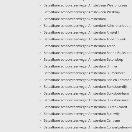
›
Betaalbare schoorsteenveger Amstelveen Waardhuizen
›
Betaalbare schoorsteenveger Amstelveen Westwijk
›
Betaalbare schoorsteenveger Amsterdam
›
Betaalbare schoorsteenveger Amsterdam Admiralenbuurt
›
Betaalbare schoorsteenveger Amsterdam Amstel III
›
Betaalbare schoorsteenveger Amsterdam Apollobuurt
›
Betaalbare schoorsteenveger Amsterdam Arena
›
Betaalbare schoorsteenveger Amsterdam Banne Buiksloot
›
Betaalbare schoorsteenveger Amsterdam Betondorp
›
Betaalbare schoorsteenveger Amsterdam Bijlmer
›
Betaalbare schoorsteenveger Amsterdam Bijlmermeer
›
Betaalbare schoorsteenveger Amsterdam Bos en Lommer
›
Betaalbare schoorsteenveger Amsterdam Buiksloterdijk
›
Betaalbare schoorsteenveger Amsterdam Buiksloterham
›
Betaalbare schoorsteenveger Amsterdam Buikslotermeer
›
Betaalbare schoorsteenveger Amsterdam Buitenveldert
›
Betaalbare schoorsteenveger Amsterdam Bullewijk
›
Betaalbare schoorsteenveger Amsterdam Centrum
›
Betaalbare schoorsteenveger Amsterdam Concertgebouw