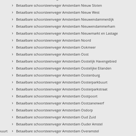
›
Betaalbare schoorsteenveger Amsterdam Nieuw Sloten
›
Betaalbare schoorsteenveger Amsterdam Nieuw West
›
Betaalbare schoorsteenveger Amsterdam Nieuwendammerdijk
›
Betaalbare schoorsteenveger Amsterdam Nieuwendammerham
›
Betaalbare schoorsteenveger Amsterdam Nieuwmarkt en Lastage
›
Betaalbare schoorsteenveger Amsterdam Noord
›
Betaalbare schoorsteenveger Amsterdam Ookmeer
›
Betaalbare schoorsteenveger Amsterdam Oost
›
Betaalbare schoorsteenveger Amsterdam Oostelijk Havengebied
›
Betaalbare schoorsteenveger Amsterdam Oostelijke Eilanden
›
Betaalbare schoorsteenveger Amsterdam Oostenburg
›
Betaalbare schoorsteenveger Amsterdam Oosterparkbuurt
›
Betaalbare schoorsteenveger Amsterdam Oosterparkstraat
›
Betaalbare schoorsteenveger Amsterdam Oostpoort
›
Betaalbare schoorsteenveger Amsterdam Oostzanerwerf
›
Betaalbare schoorsteenveger Amsterdam Osdorp
›
Betaalbare schoorsteenveger Amsterdam Oud Zuid
›
Betaalbare schoorsteenveger Amsterdam Ouder Amstel
›
buurt
Betaalbare schoorsteenveger Amsterdam Overamstel