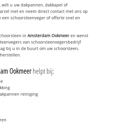
 wilt u uw dakpannen, dakkapel of
arzel niet en neem direct contact met ons op
u een schoorsteenveger of offerte snel en
choorsteen in
Amsterdam Ookmeer
en wenst
rsteenvegers van schoorsteenvegersbedrijf
dag bij u in de buurt om uw schoorsteen,
herstellen.
dam Ookmeer
helpt bij:
ie
kking
akpannen reiniging
ren