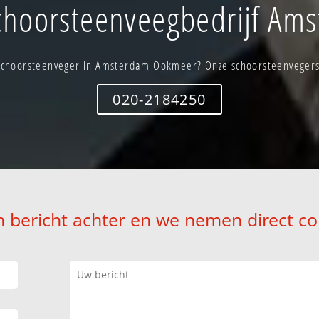
choorsteenveegbedrijf Am
schoorsteenveger in Amsterdam Ookmeer? Onze schoorsteenvegers s
020-2184250
n bericht achter en we nemen direct co