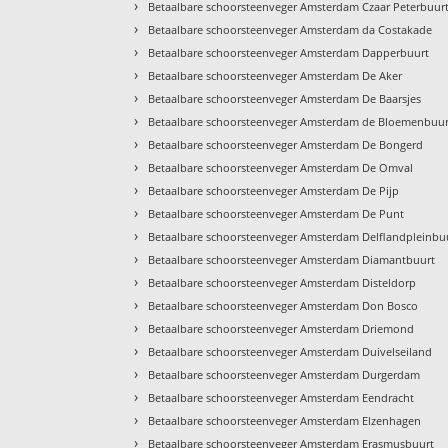
›
Betaalbare schoorsteenveger Amsterdam Czaar Peterbuur
›
Betaalbare schoorsteenveger Amsterdam da Costakade
›
Betaalbare schoorsteenveger Amsterdam Dapperbuurt
›
Betaalbare schoorsteenveger Amsterdam De Aker
›
Betaalbare schoorsteenveger Amsterdam De Baarsjes
›
Betaalbare schoorsteenveger Amsterdam de Bloemenbuur
›
Betaalbare schoorsteenveger Amsterdam De Bongerd
›
Betaalbare schoorsteenveger Amsterdam De Omval
›
Betaalbare schoorsteenveger Amsterdam De Pijp
›
Betaalbare schoorsteenveger Amsterdam De Punt
›
Betaalbare schoorsteenveger Amsterdam Delflandpleinbu
›
Betaalbare schoorsteenveger Amsterdam Diamantbuurt
›
Betaalbare schoorsteenveger Amsterdam Disteldorp
›
Betaalbare schoorsteenveger Amsterdam Don Bosco
›
Betaalbare schoorsteenveger Amsterdam Driemond
›
Betaalbare schoorsteenveger Amsterdam Duivelseiland
›
Betaalbare schoorsteenveger Amsterdam Durgerdam
›
Betaalbare schoorsteenveger Amsterdam Eendracht
›
Betaalbare schoorsteenveger Amsterdam Elzenhagen
›
Betaalbare schoorsteenveger Amsterdam Erasmusbuurt