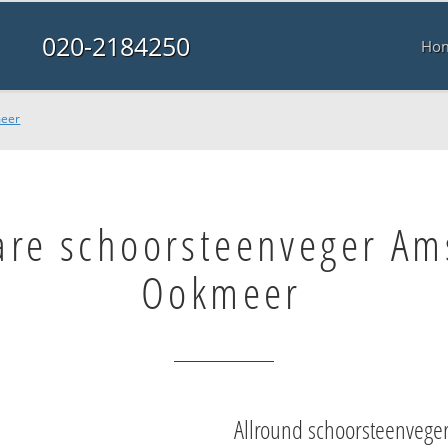
020-2184250
Ho
meer
are schoorsteenveger A
Ookmeer
Allround schoorsteenvege