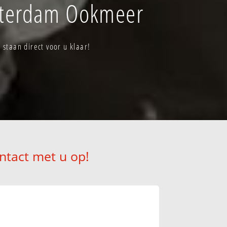
sterdam Ookmeer
taan direct voor u klaar!
ntact met u op!