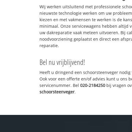
Wij werken uitsluitend met professionele sch
nieuwste technologie werken om uw probleem 
kiezen en met vakmensen te werken is de kan
minimaal. Onze servicewagens hebben altijd 
uw dakreparatie vaak meteen uitvoeren. Bij ca
noodvoorziening geplaatst en direct een afspr
reparatie.
Bel nu vrijblijvend!
Heeft u dringend een schoorsteenveger nodig 
Ook voor een offerte en/of advies kunt u ons 
servicenummer. Bel
020-2184250
bij vragen o
schoorsteenveger
.