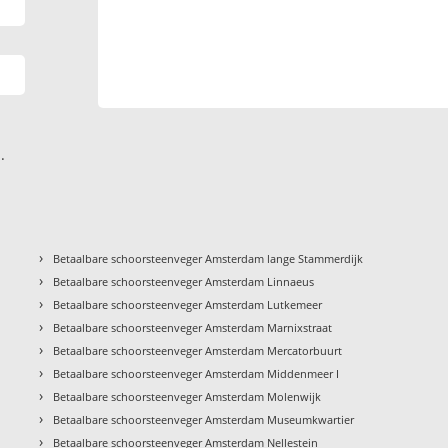
.
›
Betaalbare schoorsteenveger Amsterdam lange Stammerdijk
›
Betaalbare schoorsteenveger Amsterdam Linnaeus
›
Betaalbare schoorsteenveger Amsterdam Lutkemeer
›
Betaalbare schoorsteenveger Amsterdam Marnixstraat
›
Betaalbare schoorsteenveger Amsterdam Mercatorbuurt
›
Betaalbare schoorsteenveger Amsterdam Middenmeer I
›
Betaalbare schoorsteenveger Amsterdam Molenwijk
›
Betaalbare schoorsteenveger Amsterdam Museumkwartier
›
Betaalbare schoorsteenveger Amsterdam Nellestein