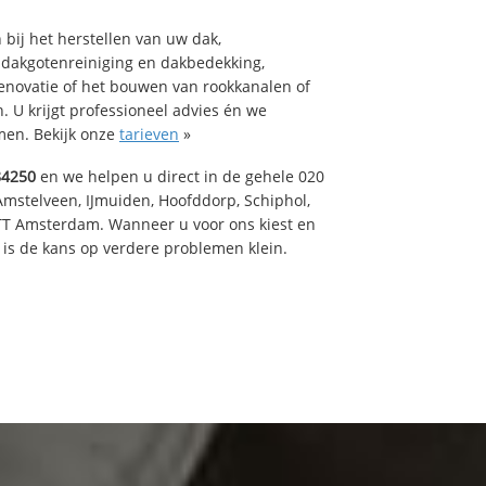
bij het herstellen van uw dak,
 dakgotenreiniging en dakbedekking,
renovatie of het bouwen van rookkanalen of
 U krijgt professioneel advies én we
en. Bekijk onze
tarieven
»
84250
en we helpen u direct in de gehele 020
Amstelveen, IJmuiden, Hoofddorp, Schiphol,
TT Amsterdam. Wanneer u voor ons kiest en
is de kans op verdere problemen klein.