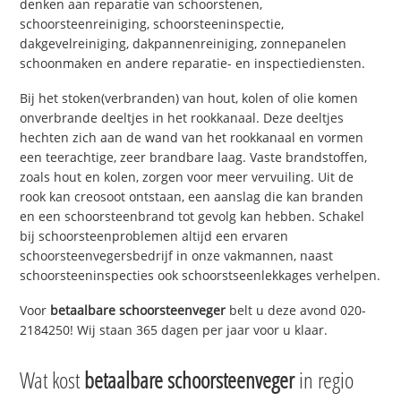
denken aan reparatie van schoorstenen,
schoorsteenreiniging, schoorsteeninspectie,
dakgevelreiniging, dakpannenreiniging, zonnepanelen
schoonmaken en andere reparatie- en inspectiediensten.
Bij het stoken(verbranden) van hout, kolen of olie komen
onverbrande deeltjes in het rookkanaal. Deze deeltjes
hechten zich aan de wand van het rookkanaal en vormen
een teerachtige, zeer brandbare laag. Vaste brandstoffen,
zoals hout en kolen, zorgen voor meer vervuiling. Uit de
rook kan creosoot ontstaan, een aanslag die kan branden
en een schoorsteenbrand tot gevolg kan hebben. Schakel
bij schoorsteenproblemen altijd een ervaren
schoorsteenvegersbedrijf in onze vakmannen, naast
schoorsteeninspecties ook schoorstseenlekkages verhelpen.
Voor
betaalbare schoorsteenveger
belt u deze avond 020-
2184250! Wij staan 365 dagen per jaar voor u klaar.
Wat kost
betaalbare schoorsteenveger
in regio