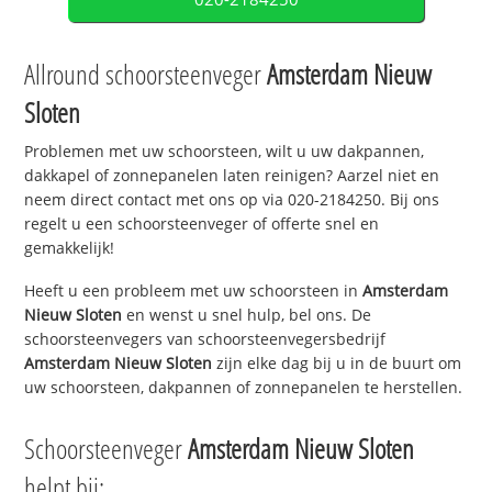
Allround schoorsteenveger
Amsterdam Nieuw
Sloten
Problemen met uw schoorsteen, wilt u uw dakpannen,
dakkapel of zonnepanelen laten reinigen? Aarzel niet en
neem direct contact met ons op via 020-2184250. Bij ons
regelt u een schoorsteenveger of offerte snel en
gemakkelijk!
Heeft u een probleem met uw schoorsteen in
Amsterdam
Nieuw Sloten
en wenst u snel hulp, bel ons. De
schoorsteenvegers van schoorsteenvegersbedrijf
Amsterdam Nieuw Sloten
zijn elke dag bij u in de buurt om
uw schoorsteen, dakpannen of zonnepanelen te herstellen.
Schoorsteenveger
Amsterdam Nieuw Sloten
helpt bij: