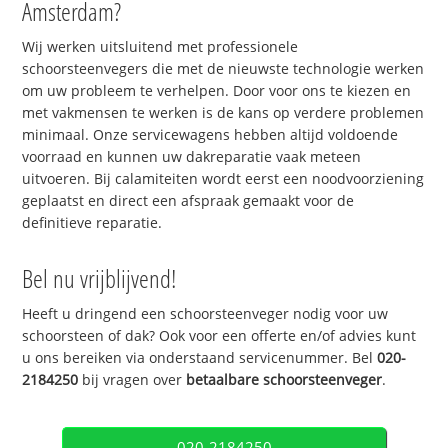
Amsterdam?
Wij werken uitsluitend met professionele
schoorsteenvegers die met de nieuwste technologie werken
om uw probleem te verhelpen. Door voor ons te kiezen en
met vakmensen te werken is de kans op verdere problemen
minimaal. Onze servicewagens hebben altijd voldoende
voorraad en kunnen uw dakreparatie vaak meteen
uitvoeren. Bij calamiteiten wordt eerst een noodvoorziening
geplaatst en direct een afspraak gemaakt voor de
definitieve reparatie.
Bel nu vrijblijvend!
Heeft u dringend een schoorsteenveger nodig voor uw
schoorsteen of dak? Ook voor een offerte en/of advies kunt
u ons bereiken via onderstaand servicenummer. Bel
020-
2184250
bij vragen over
betaalbare schoorsteenveger
.
020-2184250