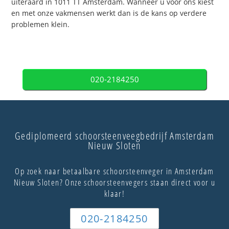
uiteraard in 1011 TT Amsterdam. Wanneer u voor ons kiest
en met onze vakmensen werkt dan is de kans op verdere
problemen klein.
020-2184250
Gediplomeerd schoorsteenveegbedrijf Amsterdam
Nieuw Sloten
Op zoek naar betaalbare schoorsteenveger in Amsterdam
Nieuw Sloten? Onze schoorsteenvegers staan direct voor u
klaar!
020-2184250