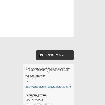
Versturen »
Schoorsteenveger Amsterdam
Tel: 020-2184250
M:
info@schoorsteenvegeramsterdam.nl
Bedrijfsgegevens
KVK: 81420382