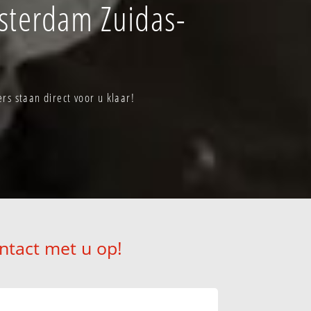
sterdam Zuidas-
s staan direct voor u klaar!
ntact met u op!