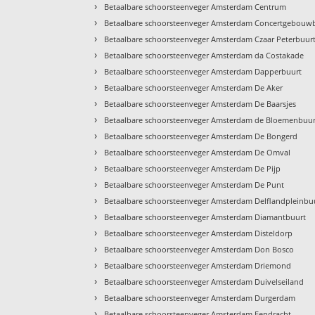
›
Betaalbare schoorsteenveger Amsterdam Centrum
›
Betaalbare schoorsteenveger Amsterdam Concertgebouw
›
Betaalbare schoorsteenveger Amsterdam Czaar Peterbuur
›
Betaalbare schoorsteenveger Amsterdam da Costakade
›
Betaalbare schoorsteenveger Amsterdam Dapperbuurt
›
Betaalbare schoorsteenveger Amsterdam De Aker
›
Betaalbare schoorsteenveger Amsterdam De Baarsjes
›
Betaalbare schoorsteenveger Amsterdam de Bloemenbuur
›
Betaalbare schoorsteenveger Amsterdam De Bongerd
›
Betaalbare schoorsteenveger Amsterdam De Omval
›
Betaalbare schoorsteenveger Amsterdam De Pijp
›
Betaalbare schoorsteenveger Amsterdam De Punt
›
Betaalbare schoorsteenveger Amsterdam Delflandpleinbu
›
Betaalbare schoorsteenveger Amsterdam Diamantbuurt
›
Betaalbare schoorsteenveger Amsterdam Disteldorp
›
Betaalbare schoorsteenveger Amsterdam Don Bosco
›
Betaalbare schoorsteenveger Amsterdam Driemond
›
Betaalbare schoorsteenveger Amsterdam Duivelseiland
›
Betaalbare schoorsteenveger Amsterdam Durgerdam
›
Betaalbare schoorsteenveger Amsterdam Eendracht