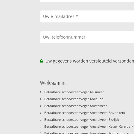
Uw gegevens worden versleuteld verzonden
Werkzaam in:
›
Betaalbare schoorsteenveger Aalsmeer
›
Betaalbare schoorsteenveger Abcoude
›
Betaalbare schoorsteenveger Amstelveen
›
Betaalbare schoorsteenveger Amstelveen Bovenkerk
›
Betaalbare schoorsteenveger Amstelveen Elsrijck
›
Betaalbare schoorsteenveger Amstelveen Keizer Karelpark
›
Betaalbare schoorsteenveger Amstelveen Middenhoven