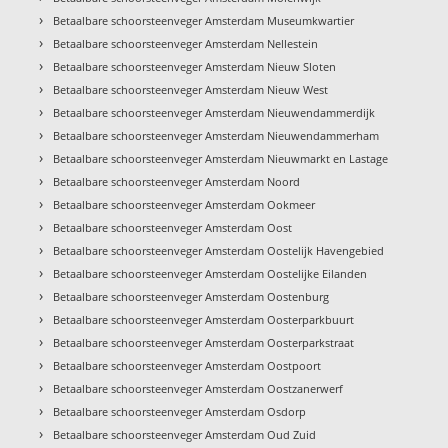
›
Betaalbare schoorsteenveger Amsterdam Museumkwartier
›
Betaalbare schoorsteenveger Amsterdam Nellestein
›
Betaalbare schoorsteenveger Amsterdam Nieuw Sloten
›
Betaalbare schoorsteenveger Amsterdam Nieuw West
›
Betaalbare schoorsteenveger Amsterdam Nieuwendammerdijk
›
Betaalbare schoorsteenveger Amsterdam Nieuwendammerham
›
Betaalbare schoorsteenveger Amsterdam Nieuwmarkt en Lastage
›
Betaalbare schoorsteenveger Amsterdam Noord
›
Betaalbare schoorsteenveger Amsterdam Ookmeer
›
Betaalbare schoorsteenveger Amsterdam Oost
›
Betaalbare schoorsteenveger Amsterdam Oostelijk Havengebied
›
Betaalbare schoorsteenveger Amsterdam Oostelijke Eilanden
›
Betaalbare schoorsteenveger Amsterdam Oostenburg
›
Betaalbare schoorsteenveger Amsterdam Oosterparkbuurt
›
Betaalbare schoorsteenveger Amsterdam Oosterparkstraat
›
Betaalbare schoorsteenveger Amsterdam Oostpoort
›
Betaalbare schoorsteenveger Amsterdam Oostzanerwerf
›
Betaalbare schoorsteenveger Amsterdam Osdorp
›
Betaalbare schoorsteenveger Amsterdam Oud Zuid