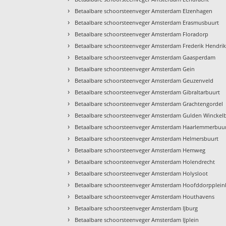
›
Betaalbare schoorsteenveger Amsterdam Elzenhagen
›
Betaalbare schoorsteenveger Amsterdam Erasmusbuurt
›
Betaalbare schoorsteenveger Amsterdam Floradorp
›
Betaalbare schoorsteenveger Amsterdam Frederik Hendri
›
Betaalbare schoorsteenveger Amsterdam Gaasperdam
›
Betaalbare schoorsteenveger Amsterdam Gein
›
Betaalbare schoorsteenveger Amsterdam Geuzenveld
›
Betaalbare schoorsteenveger Amsterdam Gibraltarbuurt
›
Betaalbare schoorsteenveger Amsterdam Grachtengordel
›
Betaalbare schoorsteenveger Amsterdam Gulden Winckel
›
Betaalbare schoorsteenveger Amsterdam Haarlemmerbuu
›
Betaalbare schoorsteenveger Amsterdam Helmersbuurt
›
Betaalbare schoorsteenveger Amsterdam Hemweg
›
Betaalbare schoorsteenveger Amsterdam Holendrecht
›
Betaalbare schoorsteenveger Amsterdam Holysloot
›
Betaalbare schoorsteenveger Amsterdam Hoofddorpplein
›
Betaalbare schoorsteenveger Amsterdam Houthavens
›
Betaalbare schoorsteenveger Amsterdam IJburg
›
Betaalbare schoorsteenveger Amsterdam IJplein