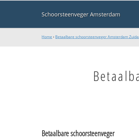
Schoorsteenveger Amsterdam
Home
›
Betaalbare schoorsteenveger Amsterdam Zuida
Betaalb
Betaalbare schoorsteenveger