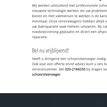
Wij werken uitsluitend met professionele sch
nieuwste technologie werken om uw probleem 
kiezen en met vakmensen te werken is de kan
minimaal. Onze servicewagens hebben altijd 
uw dakreparatie vaak meteen uitvoeren. Bij ca
noodvoorziening geplaatst en direct een afspr
reparatie.
Bel nu vrijblijvend!
Heeft u dringend een schoorsteenveger nodig 
Ook voor een offerte en/of advies kunt u ons 
servicenummer. Bel
020-2184250
bij vragen o
schoorsteenveger
.