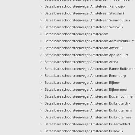
›
Betaalbare schoorsteenveger Amstelveen Randwijck
›
Betaalbare schoorsteenveger Amstelveen Stadshart
›
Betaalbare schoorsteenveger Amstelveen Waardhuizen
›
Betaalbare schoorsteenveger Amstelveen Westwijk
›
Betaalbare schoorsteenveger Amsterdam
›
Betaalbare schoorsteenveger Amsterdam Admiralenbuurt
›
Betaalbare schoorsteenveger Amsterdam Amstel III
›
Betaalbare schoorsteenveger Amsterdam Apollobuurt
›
Betaalbare schoorsteenveger Amsterdam Arena
›
Betaalbare schoorsteenveger Amsterdam Banne Buiksloot
›
Betaalbare schoorsteenveger Amsterdam Betondorp
›
Betaalbare schoorsteenveger Amsterdam Bijlmer
›
Betaalbare schoorsteenveger Amsterdam Bijlmermeer
›
Betaalbare schoorsteenveger Amsterdam Bos en Lommer
›
Betaalbare schoorsteenveger Amsterdam Buiksloterdijk
›
Betaalbare schoorsteenveger Amsterdam Buiksloterham
›
Betaalbare schoorsteenveger Amsterdam Buikslotermeer
›
Betaalbare schoorsteenveger Amsterdam Buitenveldert
›
Betaalbare schoorsteenveger Amsterdam Bullewijk