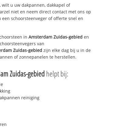
 wilt u uw dakpannen, dakkapel of
arzel niet en neem direct contact met ons op
u een schoorsteenveger of offerte snel en
choorsteen in
Amsterdam Zuidas-gebied
en
 schoorsteenvegers van
rdam Zuidas-gebied
zijn elke dag bij u in de
annen of zonnepanelen te herstellen.
am Zuidas-gebied
helpt bij:
ie
kking
akpannen reiniging
ren