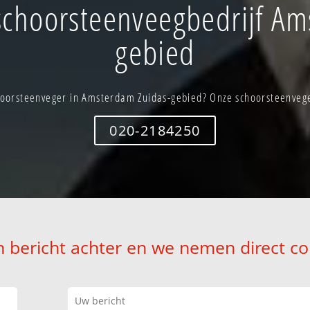
choorsteenveegbedrijf Am
gebied
oorsteenveger in Amsterdam Zuidas-gebied? Onze schoorsteenveger
020-2184250
n bericht achter en we nemen direct co