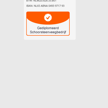
BTW: NL8620.828.33.B01
IBAN: NL65 ABNA 0493 9717 93