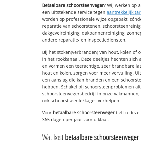
Betaalbare schoorsteenveger
? Wij werken op a
een uitstekende service tegen
aantrekkelijk tar
worden op professionele wijze opgepakt, zónd
reparatie van schoorstenen, schoorsteenreinig
dakgevelreiniging, dakpannenreiniging, zon
andere reparatie- en inspectiediensten.
Bij het stoken(verbranden) van hout, kolen of
in het rookkanaal. Deze deeltjes hechten zich
en vormen een teerachtige, zeer brandbare laa
hout en kolen, zorgen voor meer vervuiling. Ui
een aanslag die kan branden en een schoorste
hebben. Schakel bij schoorsteenproblemen alt
schoorsteenvegersbedrijf in onze vakmannen, 
ook schoorstseenlekkages verhelpen.
Voor
betaalbare schoorsteenveger
belt u deze
365 dagen per jaar voor u klaar.
Wat kost
betaalbare schoorsteenveger