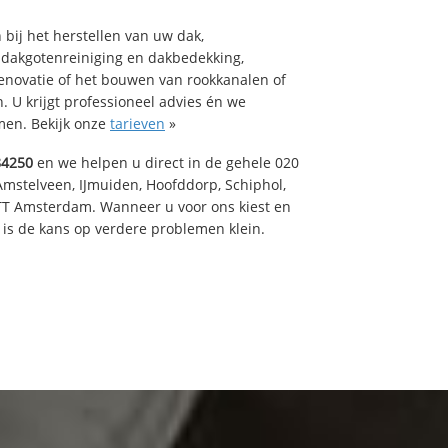
bij het herstellen van uw dak,
 dakgotenreiniging en dakbedekking,
renovatie of het bouwen van rookkanalen of
 U krijgt professioneel advies én we
en. Bekijk onze
tarieven
»
84250
en we helpen u direct in de gehele 020
Amstelveen, IJmuiden, Hoofddorp, Schiphol,
TT Amsterdam. Wanneer u voor ons kiest en
is de kans op verdere problemen klein.