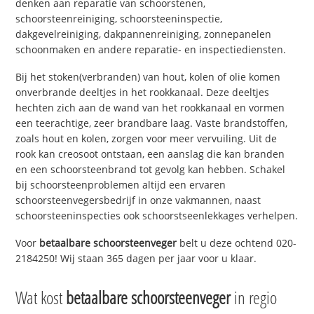
denken aan reparatie van schoorstenen,
schoorsteenreiniging, schoorsteeninspectie,
dakgevelreiniging, dakpannenreiniging, zonnepanelen
schoonmaken en andere reparatie- en inspectiediensten.
Bij het stoken(verbranden) van hout, kolen of olie komen
onverbrande deeltjes in het rookkanaal. Deze deeltjes
hechten zich aan de wand van het rookkanaal en vormen
een teerachtige, zeer brandbare laag. Vaste brandstoffen,
zoals hout en kolen, zorgen voor meer vervuiling. Uit de
rook kan creosoot ontstaan, een aanslag die kan branden
en een schoorsteenbrand tot gevolg kan hebben. Schakel
bij schoorsteenproblemen altijd een ervaren
schoorsteenvegersbedrijf in onze vakmannen, naast
schoorsteeninspecties ook schoorstseenlekkages verhelpen.
Voor
betaalbare schoorsteenveger
belt u deze ochtend 020-
2184250! Wij staan 365 dagen per jaar voor u klaar.
Wat kost
betaalbare schoorsteenveger
in regio