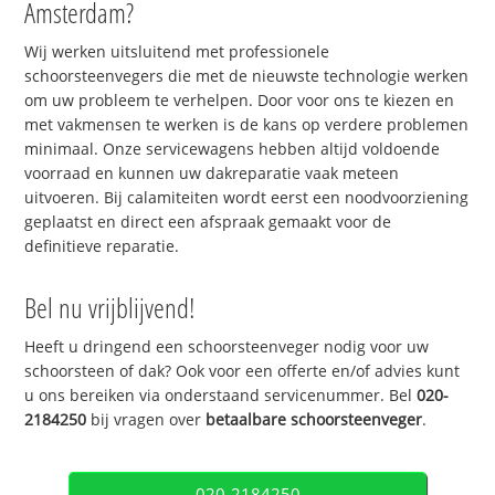
Amsterdam?
Wij werken uitsluitend met professionele
schoorsteenvegers die met de nieuwste technologie werken
om uw probleem te verhelpen. Door voor ons te kiezen en
met vakmensen te werken is de kans op verdere problemen
minimaal. Onze servicewagens hebben altijd voldoende
voorraad en kunnen uw dakreparatie vaak meteen
uitvoeren. Bij calamiteiten wordt eerst een noodvoorziening
geplaatst en direct een afspraak gemaakt voor de
definitieve reparatie.
Bel nu vrijblijvend!
Heeft u dringend een schoorsteenveger nodig voor uw
schoorsteen of dak? Ook voor een offerte en/of advies kunt
u ons bereiken via onderstaand servicenummer. Bel
020-
2184250
bij vragen over
betaalbare schoorsteenveger
.
020-2184250