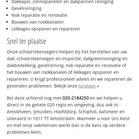
Dakkapel, zonnepanelen en dakpannen reiniging
Gevelreiniging
Nok reparatie en renovatie
Bouwen van rookkanalen
Lekkages opsporen en repareren
Snel ter plaatse
Onze schoorsteenvegers helpen bij het herstellen van uw
dak, schoorsteenvegen en inspectie, dakgotenreiniging en
dakbedekking, gevelreining, nok reparatie en renovatie of
het bouwen van rookkanalen of lekkages opsporen en
repareren. U krijgt professioneel advies én we repareren de
gevonden problemen. Bekijk onze
tarieven
»
Bel deze ochtend nog met
020-2184250
en we helpen u
direct in de gehele 020 regio en omgeving, dus ook in:
Amstelveen, IJmuiden, Hoofddorp, Schiphol, Aalsmeer en
uiteraard in 1011 TT Amsterdam. Wanneer u voor ons kiest
en met onze vakmensen werkt dan is de kans op verdere
problemen klein.