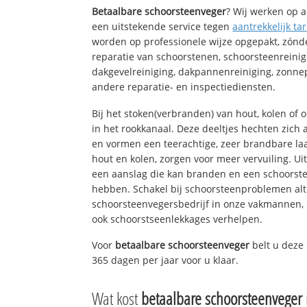
Betaalbare schoorsteenveger
? Wij werken op a
een uitstekende service tegen
aantrekkelijk tar
worden op professionele wijze opgepakt, zónd
reparatie van schoorstenen, schoorsteenreinig
dakgevelreiniging, dakpannenreiniging, zon
andere reparatie- en inspectiediensten.
Bij het stoken(verbranden) van hout, kolen of
in het rookkanaal. Deze deeltjes hechten zich
en vormen een teerachtige, zeer brandbare laa
hout en kolen, zorgen voor meer vervuiling. Ui
een aanslag die kan branden en een schoorste
hebben. Schakel bij schoorsteenproblemen alt
schoorsteenvegersbedrijf in onze vakmannen, 
ook schoorstseenlekkages verhelpen.
Voor
betaalbare schoorsteenveger
belt u deze
365 dagen per jaar voor u klaar.
Wat kost
betaalbare schoorsteenveger