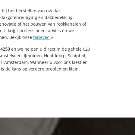
bij het herstellen van uw dak,
 dakgotenreiniging en dakbedekking,
renovatie of het bouwen van rookkanalen of
 U krijgt professioneel advies én we
en. Bekijk onze
tarieven
»
84250
en we helpen u direct in de gehele 020
Amstelveen, IJmuiden, Hoofddorp, Schiphol,
TT Amsterdam. Wanneer u voor ons kiest en
is de kans op verdere problemen klein.