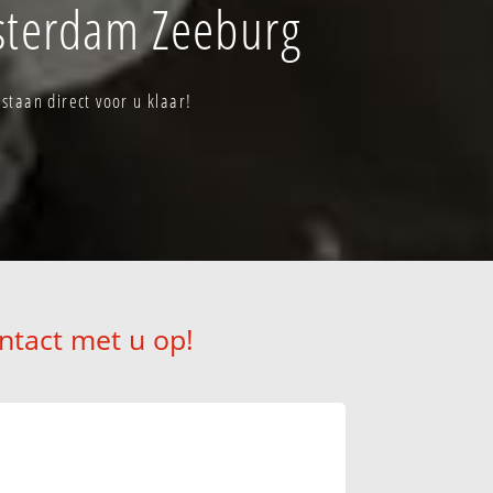
sterdam Zeeburg
taan direct voor u klaar!
ntact met u op!