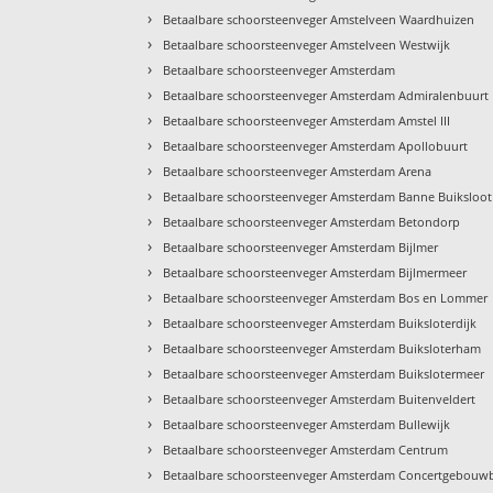
›
Betaalbare schoorsteenveger Amstelveen Waardhuizen
›
Betaalbare schoorsteenveger Amstelveen Westwijk
›
Betaalbare schoorsteenveger Amsterdam
›
Betaalbare schoorsteenveger Amsterdam Admiralenbuurt
›
Betaalbare schoorsteenveger Amsterdam Amstel III
›
Betaalbare schoorsteenveger Amsterdam Apollobuurt
›
Betaalbare schoorsteenveger Amsterdam Arena
›
Betaalbare schoorsteenveger Amsterdam Banne Buiksloot
›
Betaalbare schoorsteenveger Amsterdam Betondorp
›
Betaalbare schoorsteenveger Amsterdam Bijlmer
›
Betaalbare schoorsteenveger Amsterdam Bijlmermeer
›
Betaalbare schoorsteenveger Amsterdam Bos en Lommer
›
Betaalbare schoorsteenveger Amsterdam Buiksloterdijk
›
Betaalbare schoorsteenveger Amsterdam Buiksloterham
›
Betaalbare schoorsteenveger Amsterdam Buikslotermeer
›
Betaalbare schoorsteenveger Amsterdam Buitenveldert
›
Betaalbare schoorsteenveger Amsterdam Bullewijk
›
Betaalbare schoorsteenveger Amsterdam Centrum
›
Betaalbare schoorsteenveger Amsterdam Concertgebouw