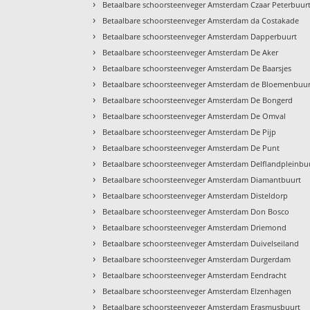
›
Betaalbare schoorsteenveger Amsterdam Czaar Peterbuur
›
Betaalbare schoorsteenveger Amsterdam da Costakade
›
Betaalbare schoorsteenveger Amsterdam Dapperbuurt
›
Betaalbare schoorsteenveger Amsterdam De Aker
›
Betaalbare schoorsteenveger Amsterdam De Baarsjes
›
Betaalbare schoorsteenveger Amsterdam de Bloemenbuur
›
Betaalbare schoorsteenveger Amsterdam De Bongerd
›
Betaalbare schoorsteenveger Amsterdam De Omval
›
Betaalbare schoorsteenveger Amsterdam De Pijp
›
Betaalbare schoorsteenveger Amsterdam De Punt
›
Betaalbare schoorsteenveger Amsterdam Delflandpleinbu
›
Betaalbare schoorsteenveger Amsterdam Diamantbuurt
›
Betaalbare schoorsteenveger Amsterdam Disteldorp
›
Betaalbare schoorsteenveger Amsterdam Don Bosco
›
Betaalbare schoorsteenveger Amsterdam Driemond
›
Betaalbare schoorsteenveger Amsterdam Duivelseiland
›
Betaalbare schoorsteenveger Amsterdam Durgerdam
›
Betaalbare schoorsteenveger Amsterdam Eendracht
›
Betaalbare schoorsteenveger Amsterdam Elzenhagen
›
Betaalbare schoorsteenveger Amsterdam Erasmusbuurt