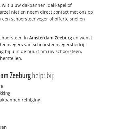
 wilt u uw dakpannen, dakkapel of
arzel niet en neem direct contact met ons op
u een schoorsteenveger of offerte snel en
choorsteen in
Amsterdam Zeeburg
en wenst
rsteenvegers van schoorsteenvegersbedrijf
ag bij u in de buurt om uw schoorsteen,
herstellen.
dam Zeeburg
helpt bij:
ie
kking
akpannen reiniging
ren