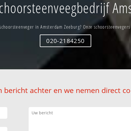
choorsteenveegbedrijf Am
schoorsteenveger in Amsterdam Zeeburg? Onze schoorsteenvegers s
020-2184250
n bericht achter en we nemen direct co