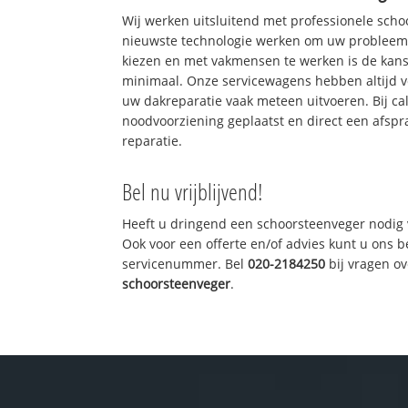
Wij werken uitsluitend met professionele sch
nieuwste technologie werken om uw probleem 
kiezen en met vakmensen te werken is de kan
minimaal. Onze servicewagens hebben altijd 
uw dakreparatie vaak meteen uitvoeren. Bij ca
noodvoorziening geplaatst en direct een afspr
reparatie.
Bel nu vrijblijvend!
Heeft u dringend een schoorsteenveger nodig 
Ook voor een offerte en/of advies kunt u ons 
servicenummer. Bel
020-2184250
bij vragen o
schoorsteenveger
.