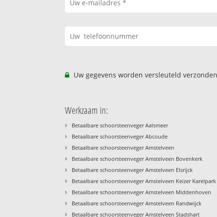
Uw gegevens worden versleuteld verzonden
Werkzaam in:
›
Betaalbare schoorsteenveger Aalsmeer
›
Betaalbare schoorsteenveger Abcoude
›
Betaalbare schoorsteenveger Amstelveen
›
Betaalbare schoorsteenveger Amstelveen Bovenkerk
›
Betaalbare schoorsteenveger Amstelveen Elsrijck
›
Betaalbare schoorsteenveger Amstelveen Keizer Karelpark
›
Betaalbare schoorsteenveger Amstelveen Middenhoven
›
Betaalbare schoorsteenveger Amstelveen Randwijck
›
Betaalbare schoorsteenveger Amstelveen Stadshart