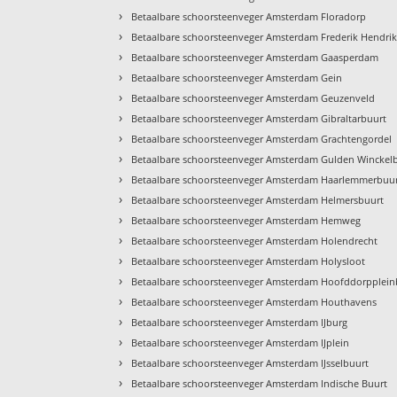
›
Betaalbare schoorsteenveger Amsterdam Floradorp
›
Betaalbare schoorsteenveger Amsterdam Frederik Hendri
›
Betaalbare schoorsteenveger Amsterdam Gaasperdam
›
Betaalbare schoorsteenveger Amsterdam Gein
›
Betaalbare schoorsteenveger Amsterdam Geuzenveld
›
Betaalbare schoorsteenveger Amsterdam Gibraltarbuurt
›
Betaalbare schoorsteenveger Amsterdam Grachtengordel
›
Betaalbare schoorsteenveger Amsterdam Gulden Winckel
›
Betaalbare schoorsteenveger Amsterdam Haarlemmerbuu
›
Betaalbare schoorsteenveger Amsterdam Helmersbuurt
›
Betaalbare schoorsteenveger Amsterdam Hemweg
›
Betaalbare schoorsteenveger Amsterdam Holendrecht
›
Betaalbare schoorsteenveger Amsterdam Holysloot
›
Betaalbare schoorsteenveger Amsterdam Hoofddorpplein
›
Betaalbare schoorsteenveger Amsterdam Houthavens
›
Betaalbare schoorsteenveger Amsterdam IJburg
›
Betaalbare schoorsteenveger Amsterdam IJplein
›
Betaalbare schoorsteenveger Amsterdam IJsselbuurt
›
Betaalbare schoorsteenveger Amsterdam Indische Buurt