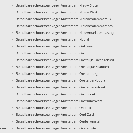
›
Betaalbare schoorsteenveger Amsterdam Nieuw Sloten
›
Betaalbare schoorsteenveger Amsterdam Nieuw West
›
Betaalbare schoorsteenveger Amsterdam Nieuwendammerdijk
›
Betaalbare schoorsteenveger Amsterdam Nieuwendammerham
›
Betaalbare schoorsteenveger Amsterdam Nieuwmarkt en Lastage
›
Betaalbare schoorsteenveger Amsterdam Noord
›
Betaalbare schoorsteenveger Amsterdam Ookmeer
›
Betaalbare schoorsteenveger Amsterdam Oost
›
Betaalbare schoorsteenveger Amsterdam Oostelijk Havengebied
›
Betaalbare schoorsteenveger Amsterdam Oostelijke Eilanden
›
Betaalbare schoorsteenveger Amsterdam Oostenburg
›
Betaalbare schoorsteenveger Amsterdam Oosterparkbuurt
›
Betaalbare schoorsteenveger Amsterdam Oosterparkstraat
›
Betaalbare schoorsteenveger Amsterdam Oostpoort
›
Betaalbare schoorsteenveger Amsterdam Oostzanerwerf
›
Betaalbare schoorsteenveger Amsterdam Osdorp
›
Betaalbare schoorsteenveger Amsterdam Oud Zuid
›
Betaalbare schoorsteenveger Amsterdam Ouder Amstel
›
buurt
Betaalbare schoorsteenveger Amsterdam Overamstel