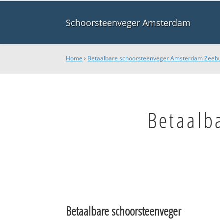
Schoorsteenveger Amsterdam
Home
›
Betaalbare schoorsteenveger Amsterdam Zeeb
Betaalb
Betaalbare schoorsteenveger