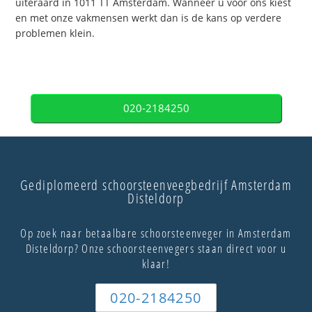
uiteraard in 1011 TT Amsterdam. Wanneer u voor ons kiest
en met onze vakmensen werkt dan is de kans op verdere
problemen klein.
020-2184250
Gediplomeerd schoorsteenveegbedrijf Amsterdam
Disteldorp
Op zoek naar betaalbare schoorsteenveger in Amsterdam
Disteldorp? Onze schoorsteenvegers staan direct voor u
klaar!
020-2184250