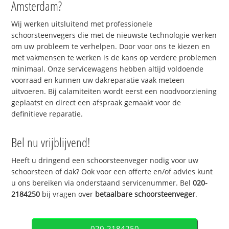
Amsterdam?
Wij werken uitsluitend met professionele
schoorsteenvegers die met de nieuwste technologie werken
om uw probleem te verhelpen. Door voor ons te kiezen en
met vakmensen te werken is de kans op verdere problemen
minimaal. Onze servicewagens hebben altijd voldoende
voorraad en kunnen uw dakreparatie vaak meteen
uitvoeren. Bij calamiteiten wordt eerst een noodvoorziening
geplaatst en direct een afspraak gemaakt voor de
definitieve reparatie.
Bel nu vrijblijvend!
Heeft u dringend een schoorsteenveger nodig voor uw
schoorsteen of dak? Ook voor een offerte en/of advies kunt
u ons bereiken via onderstaand servicenummer. Bel
020-
2184250
bij vragen over
betaalbare schoorsteenveger
.
020-2184250