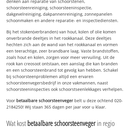
denken aan reparatie van schoorstenen,
schoorsteenreiniging, schoorsteeninspectie,
dakgevelreiniging, dakpannenreiniging, zonnepanelen
schoonmaken en andere reparatie- en inspectiediensten.
Bij het stoken(verbranden) van hout, kolen of olie komen
onverbrande deeltjes in het rookkanaal. Deze deeltjes
hechten zich aan de wand van het rookkanaal en vormen
een teerachtige, zeer brandbare laag. Vaste brandstoffen,
zoals hout en kolen, zorgen voor meer vervuiling. Uit de
rook kan creosoot ontstaan, een aanslag die kan branden
en een schoorsteenbrand tot gevolg kan hebben. Schakel
bij schoorsteenproblemen altijd een ervaren
schoorsteenvegersbedrijf in onze vakmannen, naast
schoorsteeninspecties ook schoorstseenlekkages verhelpen.
Voor
betaalbare schoorsteenveger
belt u deze ochtend 020-
2184250! Wij staan 365 dagen per jaar voor u klaar.
Wat kost
betaalbare schoorsteenveger
in regio