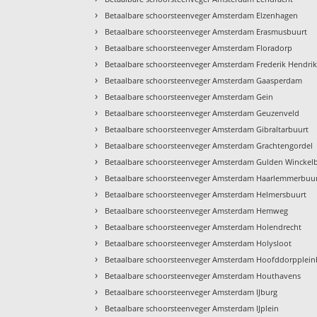
›
Betaalbare schoorsteenveger Amsterdam Elzenhagen
›
Betaalbare schoorsteenveger Amsterdam Erasmusbuurt
›
Betaalbare schoorsteenveger Amsterdam Floradorp
›
Betaalbare schoorsteenveger Amsterdam Frederik Hendri
›
Betaalbare schoorsteenveger Amsterdam Gaasperdam
›
Betaalbare schoorsteenveger Amsterdam Gein
›
Betaalbare schoorsteenveger Amsterdam Geuzenveld
›
Betaalbare schoorsteenveger Amsterdam Gibraltarbuurt
›
Betaalbare schoorsteenveger Amsterdam Grachtengordel
›
Betaalbare schoorsteenveger Amsterdam Gulden Winckel
›
Betaalbare schoorsteenveger Amsterdam Haarlemmerbuu
›
Betaalbare schoorsteenveger Amsterdam Helmersbuurt
›
Betaalbare schoorsteenveger Amsterdam Hemweg
›
Betaalbare schoorsteenveger Amsterdam Holendrecht
›
Betaalbare schoorsteenveger Amsterdam Holysloot
›
Betaalbare schoorsteenveger Amsterdam Hoofddorpplein
›
Betaalbare schoorsteenveger Amsterdam Houthavens
›
Betaalbare schoorsteenveger Amsterdam IJburg
›
Betaalbare schoorsteenveger Amsterdam IJplein