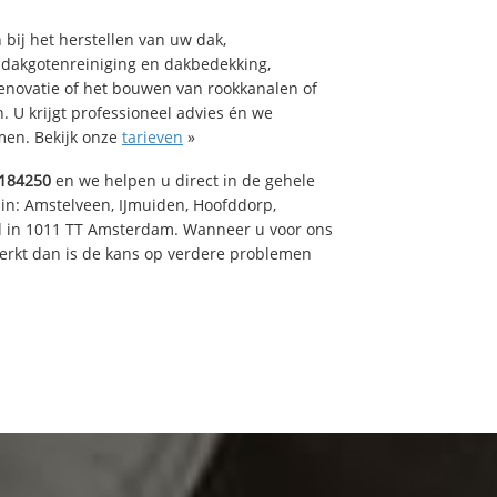
bij het herstellen van uw dak,
 dakgotenreiniging en dakbedekking,
renovatie of het bouwen van rookkanalen of
 U krijgt professioneel advies én we
en. Bekijk onze
tarieven
»
184250
en we helpen u direct in de gehele
 in: Amstelveen, IJmuiden, Hoofddorp,
rd in 1011 TT Amsterdam. Wanneer u voor ons
erkt dan is de kans op verdere problemen