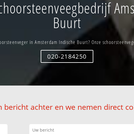
choorsteenveegbedrijf Ams
Buurt
oorsteenveger in Amsterdam Indische Buurt? Onze schoorsteenveger
020-2184250
n bericht achter en we nemen direct co