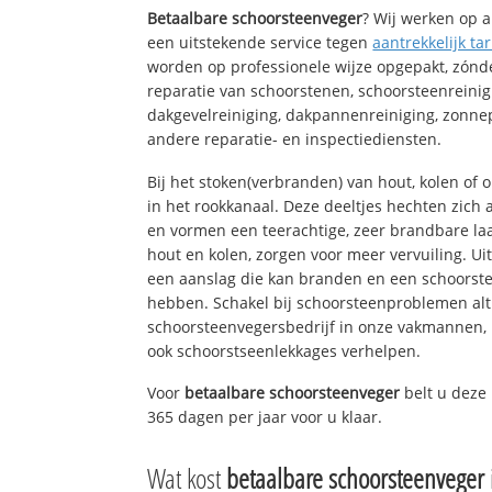
Betaalbare schoorsteenveger
? Wij werken op a
een uitstekende service tegen
aantrekkelijk tar
worden op professionele wijze opgepakt, zónd
reparatie van schoorstenen, schoorsteenreinig
dakgevelreiniging, dakpannenreiniging, zon
andere reparatie- en inspectiediensten.
Bij het stoken(verbranden) van hout, kolen of
in het rookkanaal. Deze deeltjes hechten zich
en vormen een teerachtige, zeer brandbare laa
hout en kolen, zorgen voor meer vervuiling. Ui
een aanslag die kan branden en een schoorste
hebben. Schakel bij schoorsteenproblemen alt
schoorsteenvegersbedrijf in onze vakmannen, 
ook schoorstseenlekkages verhelpen.
Voor
betaalbare schoorsteenveger
belt u deze
365 dagen per jaar voor u klaar.
Wat kost
betaalbare schoorsteenveger