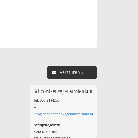
Versturen »
Schoorsteenveger Amsterdam
Tel: 020-2184250
M:
info@schoorsteenvegeramsterdam.nl
Bedrijfsgegevens
KVK: 81420382