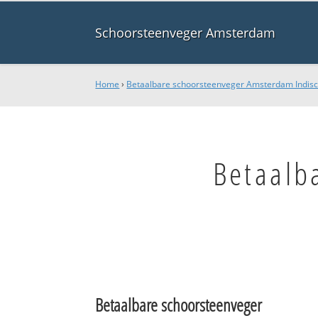
Schoorsteenveger Amsterdam
Home
›
Betaalbare schoorsteenveger Amsterdam Indisc
Betaalb
Betaalbare schoorsteenveger