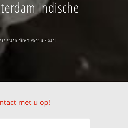
terdam Indische
s staan direct voor u klaar!
ntact met u op!