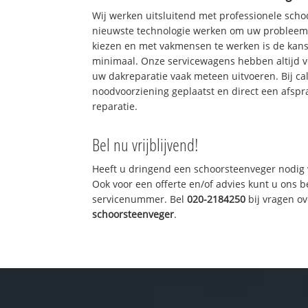
Wij werken uitsluitend met professionele sch
nieuwste technologie werken om uw probleem 
kiezen en met vakmensen te werken is de kan
minimaal. Onze servicewagens hebben altijd 
uw dakreparatie vaak meteen uitvoeren. Bij ca
noodvoorziening geplaatst en direct een afspr
reparatie.
Bel nu vrijblijvend!
Heeft u dringend een schoorsteenveger nodig 
Ook voor een offerte en/of advies kunt u ons 
servicenummer. Bel
020-2184250
bij vragen o
schoorsteenveger
.