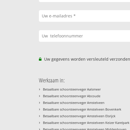
Uw gegevens worden versleuteld verzonden
Werkzaam in:
›
Betaalbare schoorsteenveger Aalsmeer
›
Betaalbare schoorsteenveger Abcoude
›
Betaalbare schoorsteenveger Amstelveen
›
Betaalbare schoorsteenveger Amstelveen Bovenkerk
›
Betaalbare schoorsteenveger Amstelveen Elsrijck
›
Betaalbare schoorsteenveger Amstelveen Keizer Karelpark
›
Betaalbare schoorsteenveger Amstelveen Middenhoven