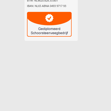
BTW: NL8620.828.33.B01
IBAN: NL65 ABNA 0493 9717 93