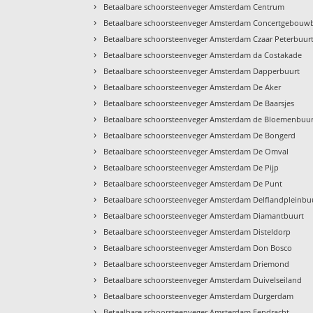
›
Betaalbare schoorsteenveger Amsterdam Centrum
›
Betaalbare schoorsteenveger Amsterdam Concertgebouw
›
Betaalbare schoorsteenveger Amsterdam Czaar Peterbuur
›
Betaalbare schoorsteenveger Amsterdam da Costakade
›
Betaalbare schoorsteenveger Amsterdam Dapperbuurt
›
Betaalbare schoorsteenveger Amsterdam De Aker
›
Betaalbare schoorsteenveger Amsterdam De Baarsjes
›
Betaalbare schoorsteenveger Amsterdam de Bloemenbuur
›
Betaalbare schoorsteenveger Amsterdam De Bongerd
›
Betaalbare schoorsteenveger Amsterdam De Omval
›
Betaalbare schoorsteenveger Amsterdam De Pijp
›
Betaalbare schoorsteenveger Amsterdam De Punt
›
Betaalbare schoorsteenveger Amsterdam Delflandpleinbu
›
Betaalbare schoorsteenveger Amsterdam Diamantbuurt
›
Betaalbare schoorsteenveger Amsterdam Disteldorp
›
Betaalbare schoorsteenveger Amsterdam Don Bosco
›
Betaalbare schoorsteenveger Amsterdam Driemond
›
Betaalbare schoorsteenveger Amsterdam Duivelseiland
›
Betaalbare schoorsteenveger Amsterdam Durgerdam
›
Betaalbare schoorsteenveger Amsterdam Eendracht