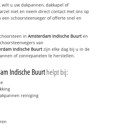
 wilt u uw dakpannen, dakkapel of
arzel niet en neem direct contact met ons op
u een schoorsteenveger of offerte snel en
choorsteen in
Amsterdam Indische Buurt
en
 schoorsteenvegers van
rdam Indische Buurt
zijn elke dag bij u in de
annen of zonnepanelen te herstellen.
am Indische Buurt
helpt bij:
ie
kking
akpannen reiniging
ren