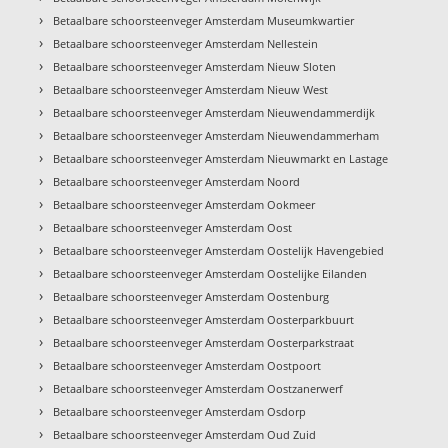
›
Betaalbare schoorsteenveger Amsterdam Museumkwartier
›
Betaalbare schoorsteenveger Amsterdam Nellestein
›
Betaalbare schoorsteenveger Amsterdam Nieuw Sloten
›
Betaalbare schoorsteenveger Amsterdam Nieuw West
›
Betaalbare schoorsteenveger Amsterdam Nieuwendammerdijk
›
Betaalbare schoorsteenveger Amsterdam Nieuwendammerham
›
Betaalbare schoorsteenveger Amsterdam Nieuwmarkt en Lastage
›
Betaalbare schoorsteenveger Amsterdam Noord
›
Betaalbare schoorsteenveger Amsterdam Ookmeer
›
Betaalbare schoorsteenveger Amsterdam Oost
›
Betaalbare schoorsteenveger Amsterdam Oostelijk Havengebied
›
Betaalbare schoorsteenveger Amsterdam Oostelijke Eilanden
›
Betaalbare schoorsteenveger Amsterdam Oostenburg
›
Betaalbare schoorsteenveger Amsterdam Oosterparkbuurt
›
Betaalbare schoorsteenveger Amsterdam Oosterparkstraat
›
Betaalbare schoorsteenveger Amsterdam Oostpoort
›
Betaalbare schoorsteenveger Amsterdam Oostzanerwerf
›
Betaalbare schoorsteenveger Amsterdam Osdorp
›
Betaalbare schoorsteenveger Amsterdam Oud Zuid