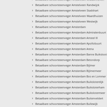
›
Betaalbare schoorsteenveger Amstelveen Randwijck
›
Betaalbare schoorsteenveger Amstelveen Stadshart
›
Betaalbare schoorsteenveger Amstelveen Waardhuizen
›
Betaalbare schoorsteenveger Amstelveen Westwijk
›
Betaalbare schoorsteenveger Amsterdam
›
Betaalbare schoorsteenveger Amsterdam Admiralenbuurt
›
Betaalbare schoorsteenveger Amsterdam Amstel III
›
Betaalbare schoorsteenveger Amsterdam Apollobuurt
›
Betaalbare schoorsteenveger Amsterdam Arena
›
Betaalbare schoorsteenveger Amsterdam Banne Buiksloot
›
Betaalbare schoorsteenveger Amsterdam Betondorp
›
Betaalbare schoorsteenveger Amsterdam Bijlmer
›
Betaalbare schoorsteenveger Amsterdam Bijlmermeer
›
Betaalbare schoorsteenveger Amsterdam Bos en Lommer
›
Betaalbare schoorsteenveger Amsterdam Buiksloterdijk
›
Betaalbare schoorsteenveger Amsterdam Buiksloterham
›
Betaalbare schoorsteenveger Amsterdam Buikslotermeer
›
Betaalbare schoorsteenveger Amsterdam Buitenveldert
›
Betaalbare schoorsteenveger Amsterdam Bullewijk