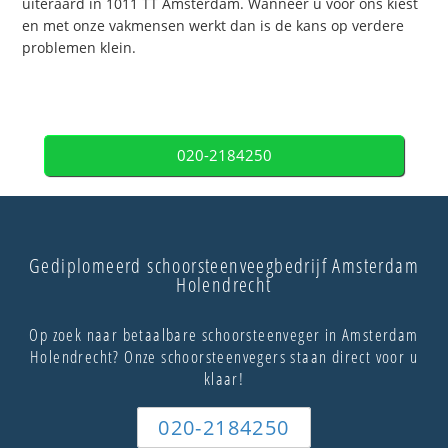
uiteraard in 1011 TT Amsterdam. Wanneer u voor ons kiest
en met onze vakmensen werkt dan is de kans op verdere
problemen klein.
020-2184250
Gediplomeerd schoorsteenveegbedrijf Amsterdam
Holendrecht
Op zoek naar betaalbare schoorsteenveger in Amsterdam
Holendrecht? Onze schoorsteenvegers staan direct voor u
klaar!
020-2184250