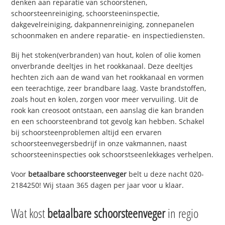
denken aan reparatie van schoorstenen,
schoorsteenreiniging, schoorsteeninspectie,
dakgevelreiniging, dakpannenreiniging, zonnepanelen
schoonmaken en andere reparatie- en inspectiediensten.
Bij het stoken(verbranden) van hout, kolen of olie komen
onverbrande deeltjes in het rookkanaal. Deze deeltjes
hechten zich aan de wand van het rookkanaal en vormen
een teerachtige, zeer brandbare laag. Vaste brandstoffen,
zoals hout en kolen, zorgen voor meer vervuiling. Uit de
rook kan creosoot ontstaan, een aanslag die kan branden
en een schoorsteenbrand tot gevolg kan hebben. Schakel
bij schoorsteenproblemen altijd een ervaren
schoorsteenvegersbedrijf in onze vakmannen, naast
schoorsteeninspecties ook schoorstseenlekkages verhelpen.
Voor
betaalbare schoorsteenveger
belt u deze nacht 020-
2184250! Wij staan 365 dagen per jaar voor u klaar.
Wat kost
betaalbare schoorsteenveger
in regio