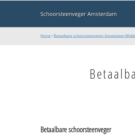
Schoorsteenveger Amsterdam
Home
›
Betaalbare schoorsteenveger Amstelveen Mid
Betaalb
Betaalbare schoorsteenveger