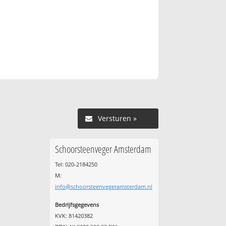
Versturen »
Schoorsteenveger Amsterdam
Tel: 020-2184250
M:
info@schoorsteenvegeramsterdam.nl
Bedrijfsgegevens
KVK: 81420382