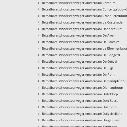
›
Betaalbare schoorsteenveger Amsterdam Centrum
›
Betaalbare schoorsteenveger Amsterdam Concertgebouw
›
Betaalbare schoorsteenveger Amsterdam Czaar Peterbuur
›
Betaalbare schoorsteenveger Amsterdam da Costakade
›
Betaalbare schoorsteenveger Amsterdam Dapperbuurt
›
Betaalbare schoorsteenveger Amsterdam De Aker
›
Betaalbare schoorsteenveger Amsterdam De Baarsjes
›
Betaalbare schoorsteenveger Amsterdam de Bloemenbuur
›
Betaalbare schoorsteenveger Amsterdam De Bongerd
›
Betaalbare schoorsteenveger Amsterdam De Omval
›
Betaalbare schoorsteenveger Amsterdam De Pijp
›
Betaalbare schoorsteenveger Amsterdam De Punt
›
Betaalbare schoorsteenveger Amsterdam Delflandpleinbu
›
Betaalbare schoorsteenveger Amsterdam Diamantbuurt
›
Betaalbare schoorsteenveger Amsterdam Disteldorp
›
Betaalbare schoorsteenveger Amsterdam Don Bosco
›
Betaalbare schoorsteenveger Amsterdam Driemond
›
Betaalbare schoorsteenveger Amsterdam Duivelseiland
›
Betaalbare schoorsteenveger Amsterdam Durgerdam
›
Betaalbare schoorsteenveger Amsterdam Eendracht