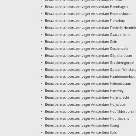
›
Betaalbare schoorsteenveger Amsterdam Elzenhagen
›
Betaalbare schoorsteenveger Amsterdam Erasmusbuurt
›
Betaalbare schoorsteenveger Amsterdam Floradorp
›
Betaalbare schoorsteenveger Amsterdam Frederik Hendri
›
Betaalbare schoorsteenveger Amsterdam Gaasperdam
›
Betaalbare schoorsteenveger Amsterdam Gein
›
Betaalbare schoorsteenveger Amsterdam Geuzenveld
›
Betaalbare schoorsteenveger Amsterdam Gibraltarbuurt
›
Betaalbare schoorsteenveger Amsterdam Grachtengordel
›
Betaalbare schoorsteenveger Amsterdam Gulden Winckel
›
Betaalbare schoorsteenveger Amsterdam Haarlemmerbuu
›
Betaalbare schoorsteenveger Amsterdam Helmersbuurt
›
Betaalbare schoorsteenveger Amsterdam Hemweg
›
Betaalbare schoorsteenveger Amsterdam Holendrecht
›
Betaalbare schoorsteenveger Amsterdam Holysloot
›
Betaalbare schoorsteenveger Amsterdam Hoofddorpplein
›
Betaalbare schoorsteenveger Amsterdam Houthavens
›
Betaalbare schoorsteenveger Amsterdam IJburg
›
Betaalbare schoorsteenveger Amsterdam IJplein