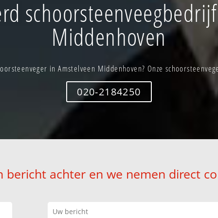
rd schoorsteenveegbedrijf
Middenhoven
oorsteenveger in Amstelveen Middenhoven? Onze schoorsteenveger
020-2184250
n bericht achter en we nemen direct co