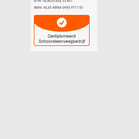
BTW: NL8620.828.33.B01
IBAN: NL65 ABNA 0493 9717 93