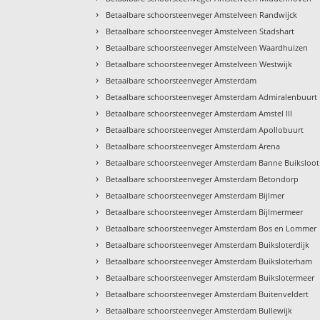
›
Betaalbare schoorsteenveger Amstelveen Randwijck
›
Betaalbare schoorsteenveger Amstelveen Stadshart
›
Betaalbare schoorsteenveger Amstelveen Waardhuizen
›
Betaalbare schoorsteenveger Amstelveen Westwijk
›
Betaalbare schoorsteenveger Amsterdam
›
Betaalbare schoorsteenveger Amsterdam Admiralenbuurt
›
Betaalbare schoorsteenveger Amsterdam Amstel III
›
Betaalbare schoorsteenveger Amsterdam Apollobuurt
›
Betaalbare schoorsteenveger Amsterdam Arena
›
Betaalbare schoorsteenveger Amsterdam Banne Buiksloot
›
Betaalbare schoorsteenveger Amsterdam Betondorp
›
Betaalbare schoorsteenveger Amsterdam Bijlmer
›
Betaalbare schoorsteenveger Amsterdam Bijlmermeer
›
Betaalbare schoorsteenveger Amsterdam Bos en Lommer
›
Betaalbare schoorsteenveger Amsterdam Buiksloterdijk
›
Betaalbare schoorsteenveger Amsterdam Buiksloterham
›
Betaalbare schoorsteenveger Amsterdam Buikslotermeer
›
Betaalbare schoorsteenveger Amsterdam Buitenveldert
›
Betaalbare schoorsteenveger Amsterdam Bullewijk