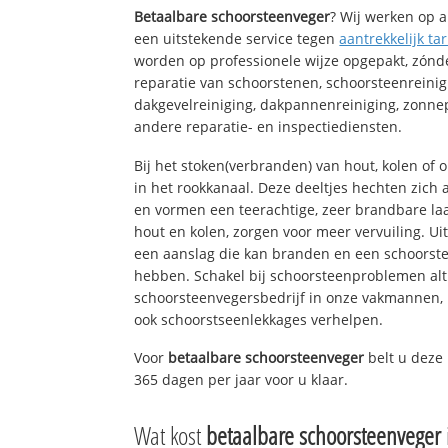
Betaalbare schoorsteenveger
? Wij werken op a
een uitstekende service tegen
aantrekkelijk tar
worden op professionele wijze opgepakt, zónd
reparatie van schoorstenen, schoorsteenreinig
dakgevelreiniging, dakpannenreiniging, zon
andere reparatie- en inspectiediensten.
Bij het stoken(verbranden) van hout, kolen of
in het rookkanaal. Deze deeltjes hechten zich
en vormen een teerachtige, zeer brandbare laa
hout en kolen, zorgen voor meer vervuiling. Ui
een aanslag die kan branden en een schoorste
hebben. Schakel bij schoorsteenproblemen alt
schoorsteenvegersbedrijf in onze vakmannen, 
ook schoorstseenlekkages verhelpen.
Voor
betaalbare schoorsteenveger
belt u deze
365 dagen per jaar voor u klaar.
Wat kost
betaalbare schoorsteenveger