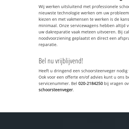
Wij werken uitsluitend met professionele sch
nieuwste technologie werken om uw probleem 
kiezen en met vakmensen te werken is de kan
minimaal. Onze servicewagens hebben altijd 
uw dakreparatie vaak meteen uitvoeren. Bij ca
noodvoorziening geplaatst en direct een afspr
reparatie.
Bel nu vrijblijvend!
Heeft u dringend een schoorsteenveger nodig 
Ook voor een offerte en/of advies kunt u ons 
servicenummer. Bel
020-2184250
bij vragen o
schoorsteenveger
.