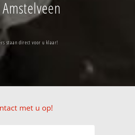
 Amstelveen
s staan direct voor u klaar!
ntact met u op!