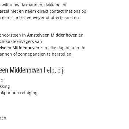
 wilt u uw dakpannen, dakkapel of
arzel niet en neem direct contact met ons op
u een schoorsteenveger of offerte snel en
choorsteen in
Amstelveen Middenhoven
en
 schoorsteenvegers van
elveen Middenhoven
zijn elke dag bij u in de
annen of zonnepanelen te herstellen.
veen Middenhoven
helpt bij:
ie
kking
akpannen reiniging
ren