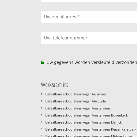
Uw gegevens worden versleuteld verzonden
Werkzaam in:
›
Betaalbare schoorsteenveger Aalsmeer
›
Betaalbare schoorsteenveger Abcoude
›
Betaalbare schoorsteenveger Amstelveen
›
Betaalbare schoorsteenveger Amstelveen Bovenkerk
›
Betaalbare schoorsteenveger Amstelveen Elsrijck
›
Betaalbare schoorsteenveger Amstelveen Keizer Karelpark
›
Betaalbare schoorsteenveger Amstelveen Middenhoven