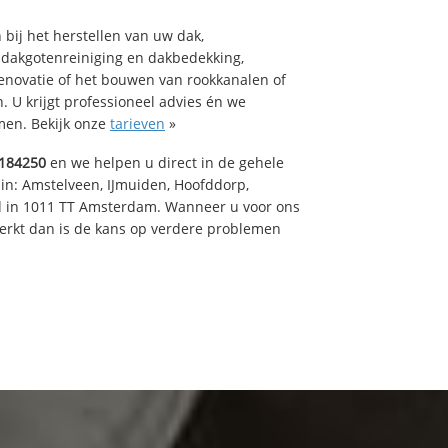
bij het herstellen van uw dak,
 dakgotenreiniging en dakbedekking,
renovatie of het bouwen van rookkanalen of
 U krijgt professioneel advies én we
en. Bekijk onze
tarieven
»
184250
en we helpen u direct in de gehele
 in: Amstelveen, IJmuiden, Hoofddorp,
rd in 1011 TT Amsterdam. Wanneer u voor ons
erkt dan is de kans op verdere problemen