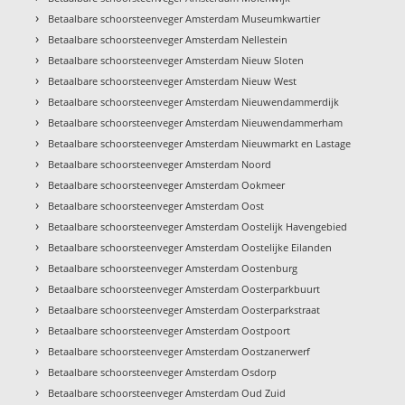
›
Betaalbare schoorsteenveger Amsterdam Museumkwartier
›
Betaalbare schoorsteenveger Amsterdam Nellestein
›
Betaalbare schoorsteenveger Amsterdam Nieuw Sloten
›
Betaalbare schoorsteenveger Amsterdam Nieuw West
›
Betaalbare schoorsteenveger Amsterdam Nieuwendammerdijk
›
Betaalbare schoorsteenveger Amsterdam Nieuwendammerham
›
Betaalbare schoorsteenveger Amsterdam Nieuwmarkt en Lastage
›
Betaalbare schoorsteenveger Amsterdam Noord
›
Betaalbare schoorsteenveger Amsterdam Ookmeer
›
Betaalbare schoorsteenveger Amsterdam Oost
›
Betaalbare schoorsteenveger Amsterdam Oostelijk Havengebied
›
Betaalbare schoorsteenveger Amsterdam Oostelijke Eilanden
›
Betaalbare schoorsteenveger Amsterdam Oostenburg
›
Betaalbare schoorsteenveger Amsterdam Oosterparkbuurt
›
Betaalbare schoorsteenveger Amsterdam Oosterparkstraat
›
Betaalbare schoorsteenveger Amsterdam Oostpoort
›
Betaalbare schoorsteenveger Amsterdam Oostzanerwerf
›
Betaalbare schoorsteenveger Amsterdam Osdorp
›
Betaalbare schoorsteenveger Amsterdam Oud Zuid