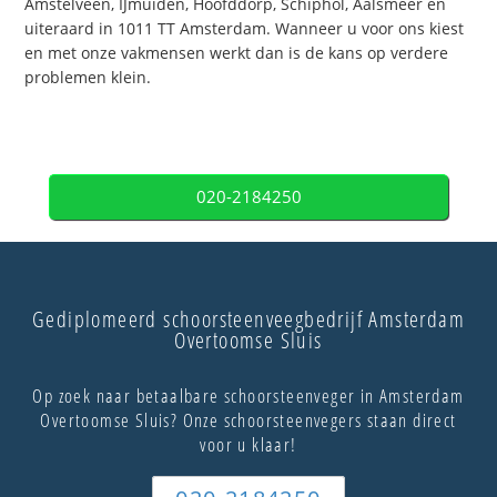
Amstelveen, IJmuiden, Hoofddorp, Schiphol, Aalsmeer en
uiteraard in 1011 TT Amsterdam. Wanneer u voor ons kiest
en met onze vakmensen werkt dan is de kans op verdere
problemen klein.
020-2184250
Gediplomeerd schoorsteenveegbedrijf Amsterdam
Overtoomse Sluis
Op zoek naar betaalbare schoorsteenveger in Amsterdam
Overtoomse Sluis? Onze schoorsteenvegers staan direct
voor u klaar!