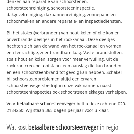
denken aan reparatie van schoorstenen,
schoorsteenreiniging, schoorsteeninspectie,
dakgevelreiniging, dakpannenreiniging, zonnepanelen
schoonmaken en andere reparatie- en inspectiediensten.
Bij het stoken(verbranden) van hout, kolen of olie komen
onverbrande deeltjes in het rookkanaal. Deze deeltjes
hechten zich aan de wand van het rookkanaal en vormen
een teerachtige, zeer brandbare laag. Vaste brandstoffen,
zoals hout en kolen, zorgen voor meer vervuiling. Uit de
rook kan creosoot ontstaan, een aanslag die kan branden
en een schoorsteenbrand tot gevolg kan hebben. Schakel
bij schoorsteenproblemen altijd een ervaren
schoorsteenvegersbedrijf in onze vakmannen, naast
schoorsteeninspecties ook schoorstseenlekkages verhelpen.
Voor
betaalbare schoorsteenveger
belt u deze ochtend 020-
2184250! Wij staan 365 dagen per jaar voor u klaar.
Wat kost
betaalbare schoorsteenveger
in regio