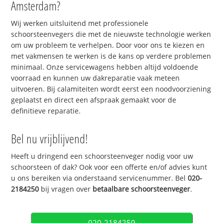
Amsterdam?
Wij werken uitsluitend met professionele
schoorsteenvegers die met de nieuwste technologie werken
om uw probleem te verhelpen. Door voor ons te kiezen en
met vakmensen te werken is de kans op verdere problemen
minimaal. Onze servicewagens hebben altijd voldoende
voorraad en kunnen uw dakreparatie vaak meteen
uitvoeren. Bij calamiteiten wordt eerst een noodvoorziening
geplaatst en direct een afspraak gemaakt voor de
definitieve reparatie.
Bel nu vrijblijvend!
Heeft u dringend een schoorsteenveger nodig voor uw
schoorsteen of dak? Ook voor een offerte en/of advies kunt
u ons bereiken via onderstaand servicenummer. Bel
020-
2184250
bij vragen over
betaalbare schoorsteenveger
.
020-2184250