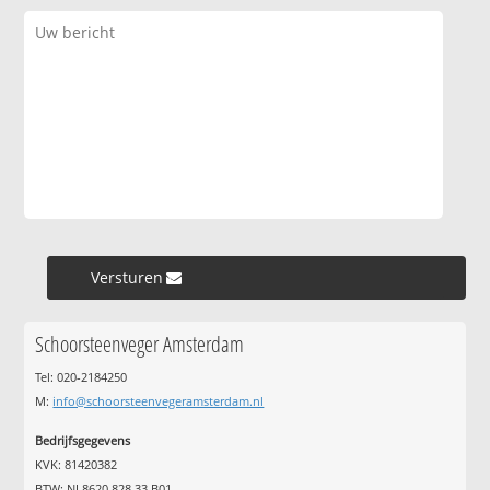
Versturen »
Schoorsteenveger Amsterdam
Tel: 020-2184250
M:
info@schoorsteenvegeramsterdam.nl
Bedrijfsgegevens
KVK: 81420382
BTW: NL8620.828.33.B01