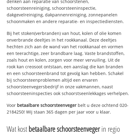
denken aan reparatie van schoorstenen,
schoorsteenreiniging, schoorsteeninspectie,
dakgevelreiniging, dakpannenreiniging, zonnepanelen
schoonmaken en andere reparatie- en inspectiediensten.
Bij het stoken(verbranden) van hout, kolen of olie komen
onverbrande deeltjes in het rookkanaal. Deze deeltjes
hechten zich aan de wand van het rookkanaal en vormen
een teerachtige, zeer brandbare laag. Vaste brandstoffen,
zoals hout en kolen, zorgen voor meer vervuiling. Uit de
rook kan creosoot ontstaan, een aanslag die kan branden
en een schoorsteenbrand tot gevolg kan hebben. Schakel
bij schoorsteenproblemen altijd een ervaren
schoorsteenvegersbedrijf in onze vakmannen, naast
schoorsteeninspecties ook schoorstseenlekkages verhelpen.
Voor
betaalbare schoorsteenveger
belt u deze ochtend 020-
2184250! Wij staan 365 dagen per jaar voor u klaar.
Wat kost
betaalbare schoorsteenveger
in regio