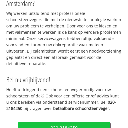
Amsterdam?
Wij werken uitsluitend met professionele
schoorsteenvegers die met de nieuwste technologie werken
om uw probleem te verhelpen. Door voor ons te kiezen en
met vakmensen te werken is de kans op verdere problemen
minimaal. Onze servicewagens hebben altijd voldoende
voorraad en kunnen uw dakreparatie vaak meteen
uitvoeren. Bij calamiteiten wordt eerst een noodvoorziening
geplaatst en direct een afspraak gemaakt voor de
definitieve reparatie.
Bel nu vrijblijvend!
Heeft u dringend een schoorsteenveger nodig voor uw
schoorsteen of dak? Ook voor een offerte en/of advies kunt
u ons bereiken via onderstaand servicenummer. Bel
020-
2184250
bij vragen over
betaalbare schoorsteenveger
.
020-2184250