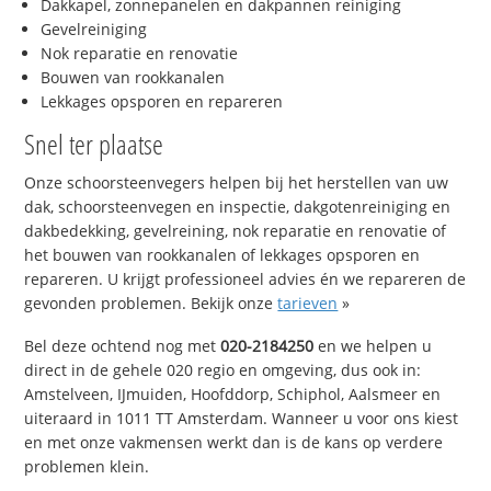
Dakkapel, zonnepanelen en dakpannen reiniging
Gevelreiniging
Nok reparatie en renovatie
Bouwen van rookkanalen
Lekkages opsporen en repareren
Snel ter plaatse
Onze schoorsteenvegers helpen bij het herstellen van uw
dak, schoorsteenvegen en inspectie, dakgotenreiniging en
dakbedekking, gevelreining, nok reparatie en renovatie of
het bouwen van rookkanalen of lekkages opsporen en
repareren. U krijgt professioneel advies én we repareren de
gevonden problemen. Bekijk onze
tarieven
»
Bel deze ochtend nog met
020-2184250
en we helpen u
direct in de gehele 020 regio en omgeving, dus ook in:
Amstelveen, IJmuiden, Hoofddorp, Schiphol, Aalsmeer en
uiteraard in 1011 TT Amsterdam. Wanneer u voor ons kiest
en met onze vakmensen werkt dan is de kans op verdere
problemen klein.