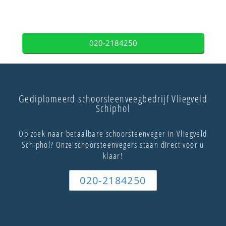
020-2184250
Gediplomeerd schoorsteenveegbedrijf Vliegveld
Schiphol
Op zoek naar betaalbare schoorsteenveger in Vliegveld
Schiphol? Onze schoorsteenvegers staan direct voor u
klaar!
020-2184250