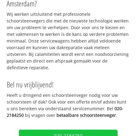
Amsterdam?
Wij werken uitsluitend met professionele
schoorsteenvegers die met de nieuwste technologie werken
om uw probleem te verhelpen. Door voor ons te kiezen en
met vakmensen te werken is de kans op verdere problemen
minimaal. Onze servicewagens hebben altijd voldoende
voorraad en kunnen uw dakreparatie vaak meteen
uitvoeren. Bij calamiteiten wordt eerst een noodvoorziening
geplaatst en direct een afspraak gemaakt voor de
definitieve reparatie.
Bel nu vrijblijvend!
Heeft u dringend een schoorsteenveger nodig voor uw
schoorsteen of dak? Ook voor een offerte en/of advies kunt
u ons bereiken via onderstaand servicenummer. Bel
020-
2184250
bij vragen over
betaalbare schoorsteenveger
.
020-2184250