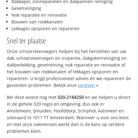
Dakkapel, zonnepanelen en dakpannen reiniging
Gevelreiniging
Nok reparatie en renovatie
Bouwen van rookkanalen
Lekkages opsporen en repareren
Snel ter plaatse
Onze schoorsteenvegers helpen bij het herstellen van uw
dak, schoorsteenvegen en inspectie, dakgotenreiniging en
dakbedekking, gevelreining, nok reparatie en renovatie of
het bouwen van rookkanalen of lekkages opsporen en
repareren. U krijgt professioneel advies én we repareren de
gevonden problemen. Bekijk onze
tarieven
»
Bel deze avond nog met
020-2184250
en we helpen u direct
in de gehele 020 regio en omgeving, dus ook in:
Amstelveen, IJmuiden, Hoofddorp, Schiphol, Aalsmeer en
uiteraard in 1011 TT Amsterdam. Wanneer u voor ons kiest
en met onze vakmensen werkt dan is de kans op verdere
problemen klein.