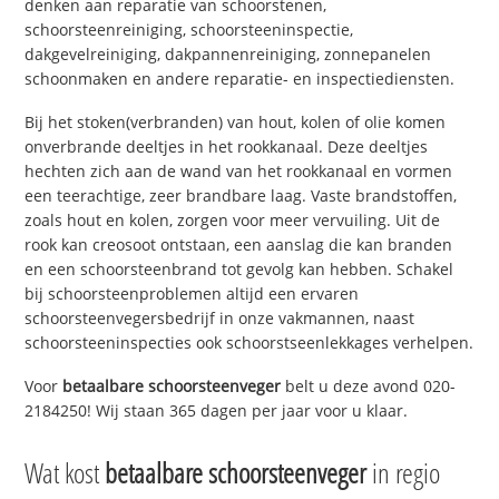
denken aan reparatie van schoorstenen,
schoorsteenreiniging, schoorsteeninspectie,
dakgevelreiniging, dakpannenreiniging, zonnepanelen
schoonmaken en andere reparatie- en inspectiediensten.
Bij het stoken(verbranden) van hout, kolen of olie komen
onverbrande deeltjes in het rookkanaal. Deze deeltjes
hechten zich aan de wand van het rookkanaal en vormen
een teerachtige, zeer brandbare laag. Vaste brandstoffen,
zoals hout en kolen, zorgen voor meer vervuiling. Uit de
rook kan creosoot ontstaan, een aanslag die kan branden
en een schoorsteenbrand tot gevolg kan hebben. Schakel
bij schoorsteenproblemen altijd een ervaren
schoorsteenvegersbedrijf in onze vakmannen, naast
schoorsteeninspecties ook schoorstseenlekkages verhelpen.
Voor
betaalbare schoorsteenveger
belt u deze avond 020-
2184250! Wij staan 365 dagen per jaar voor u klaar.
Wat kost
betaalbare schoorsteenveger
in regio