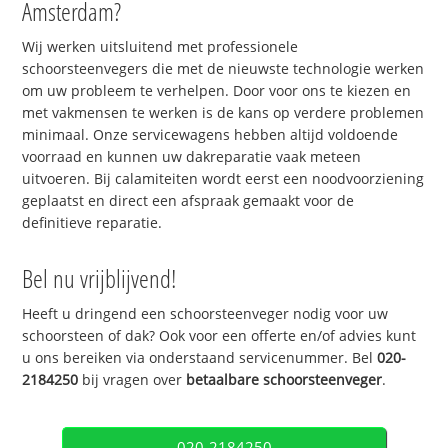
Amsterdam?
Wij werken uitsluitend met professionele
schoorsteenvegers die met de nieuwste technologie werken
om uw probleem te verhelpen. Door voor ons te kiezen en
met vakmensen te werken is de kans op verdere problemen
minimaal. Onze servicewagens hebben altijd voldoende
voorraad en kunnen uw dakreparatie vaak meteen
uitvoeren. Bij calamiteiten wordt eerst een noodvoorziening
geplaatst en direct een afspraak gemaakt voor de
definitieve reparatie.
Bel nu vrijblijvend!
Heeft u dringend een schoorsteenveger nodig voor uw
schoorsteen of dak? Ook voor een offerte en/of advies kunt
u ons bereiken via onderstaand servicenummer. Bel
020-
2184250
bij vragen over
betaalbare schoorsteenveger
.
020-2184250