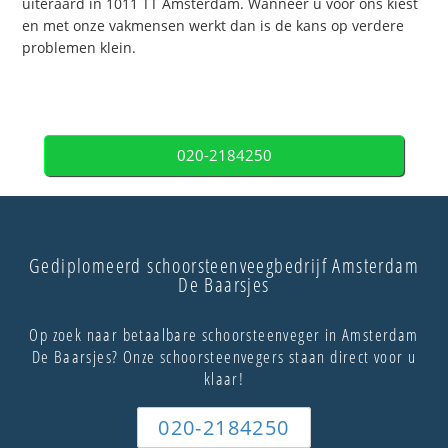
uiteraard in 1011 TT Amsterdam. Wanneer u voor ons kiest
en met onze vakmensen werkt dan is de kans op verdere
problemen klein.
020-2184250
Gediplomeerd schoorsteenveegbedrijf Amsterdam
De Baarsjes
Op zoek naar betaalbare schoorsteenveger in Amsterdam
De Baarsjes? Onze schoorsteenvegers staan direct voor u
klaar!
020-2184250