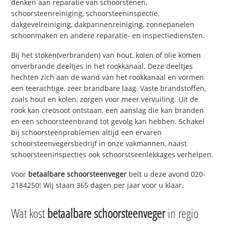
denken aan reparatie van schoorstenen,
schoorsteenreiniging, schoorsteeninspectie,
dakgevelreiniging, dakpannenreiniging, zonnepanelen
schoonmaken en andere reparatie- en inspectiediensten.
Bij het stoken(verbranden) van hout, kolen of olie komen
onverbrande deeltjes in het rookkanaal. Deze deeltjes
hechten zich aan de wand van het rookkanaal en vormen
een teerachtige, zeer brandbare laag. Vaste brandstoffen,
zoals hout en kolen, zorgen voor meer vervuiling. Uit de
rook kan creosoot ontstaan, een aanslag die kan branden
en een schoorsteenbrand tot gevolg kan hebben. Schakel
bij schoorsteenproblemen altijd een ervaren
schoorsteenvegersbedrijf in onze vakmannen, naast
schoorsteeninspecties ook schoorstseenlekkages verhelpen.
Voor
betaalbare schoorsteenveger
belt u deze avond 020-
2184250! Wij staan 365 dagen per jaar voor u klaar.
Wat kost
betaalbare schoorsteenveger
in regio