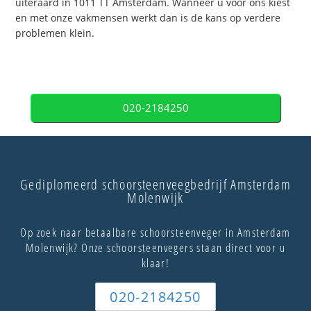
uiteraard in 1011 TT Amsterdam. Wanneer u voor ons kiest
en met onze vakmensen werkt dan is de kans op verdere
problemen klein.
020-2184250
Gediplomeerd schoorsteenveegbedrijf Amsterdam
Molenwijk
Op zoek naar betaalbare schoorsteenveger in Amsterdam
Molenwijk? Onze schoorsteenvegers staan direct voor u
klaar!
020-2184250