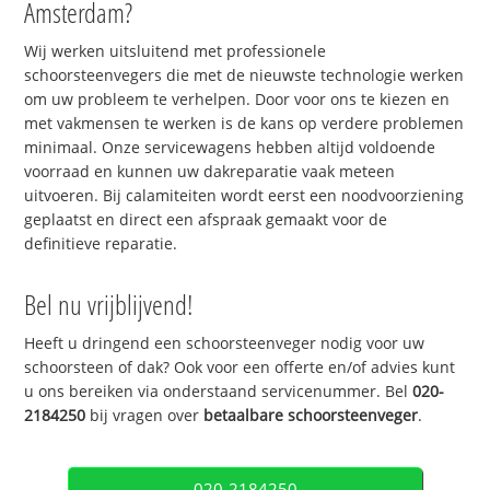
Amsterdam?
Wij werken uitsluitend met professionele
schoorsteenvegers die met de nieuwste technologie werken
om uw probleem te verhelpen. Door voor ons te kiezen en
met vakmensen te werken is de kans op verdere problemen
minimaal. Onze servicewagens hebben altijd voldoende
voorraad en kunnen uw dakreparatie vaak meteen
uitvoeren. Bij calamiteiten wordt eerst een noodvoorziening
geplaatst en direct een afspraak gemaakt voor de
definitieve reparatie.
Bel nu vrijblijvend!
Heeft u dringend een schoorsteenveger nodig voor uw
schoorsteen of dak? Ook voor een offerte en/of advies kunt
u ons bereiken via onderstaand servicenummer. Bel
020-
2184250
bij vragen over
betaalbare schoorsteenveger
.
020-2184250