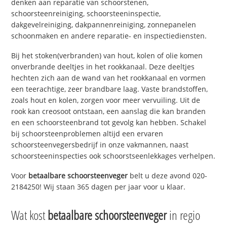
denken aan reparatie van schoorstenen,
schoorsteenreiniging, schoorsteeninspectie,
dakgevelreiniging, dakpannenreiniging, zonnepanelen
schoonmaken en andere reparatie- en inspectiediensten.
Bij het stoken(verbranden) van hout, kolen of olie komen
onverbrande deeltjes in het rookkanaal. Deze deeltjes
hechten zich aan de wand van het rookkanaal en vormen
een teerachtige, zeer brandbare laag. Vaste brandstoffen,
zoals hout en kolen, zorgen voor meer vervuiling. Uit de
rook kan creosoot ontstaan, een aanslag die kan branden
en een schoorsteenbrand tot gevolg kan hebben. Schakel
bij schoorsteenproblemen altijd een ervaren
schoorsteenvegersbedrijf in onze vakmannen, naast
schoorsteeninspecties ook schoorstseenlekkages verhelpen.
Voor
betaalbare schoorsteenveger
belt u deze avond 020-
2184250! Wij staan 365 dagen per jaar voor u klaar.
Wat kost
betaalbare schoorsteenveger
in regio