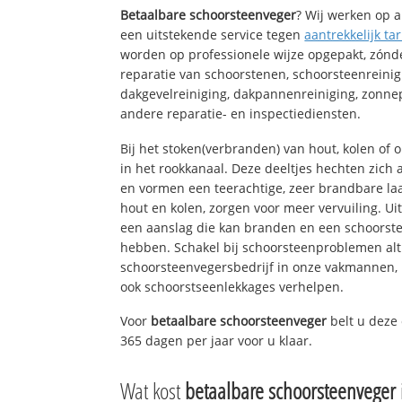
Betaalbare schoorsteenveger
? Wij werken op a
een uitstekende service tegen
aantrekkelijk tar
worden op professionele wijze opgepakt, zónd
reparatie van schoorstenen, schoorsteenreinig
dakgevelreiniging, dakpannenreiniging, zon
andere reparatie- en inspectiediensten.
Bij het stoken(verbranden) van hout, kolen of
in het rookkanaal. Deze deeltjes hechten zich
en vormen een teerachtige, zeer brandbare laa
hout en kolen, zorgen voor meer vervuiling. Ui
een aanslag die kan branden en een schoorste
hebben. Schakel bij schoorsteenproblemen alt
schoorsteenvegersbedrijf in onze vakmannen, 
ook schoorstseenlekkages verhelpen.
Voor
betaalbare schoorsteenveger
belt u deze
365 dagen per jaar voor u klaar.
Wat kost
betaalbare schoorsteenveger