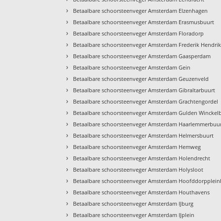
›
Betaalbare schoorsteenveger Amsterdam Elzenhagen
›
Betaalbare schoorsteenveger Amsterdam Erasmusbuurt
›
Betaalbare schoorsteenveger Amsterdam Floradorp
›
Betaalbare schoorsteenveger Amsterdam Frederik Hendri
›
Betaalbare schoorsteenveger Amsterdam Gaasperdam
›
Betaalbare schoorsteenveger Amsterdam Gein
›
Betaalbare schoorsteenveger Amsterdam Geuzenveld
›
Betaalbare schoorsteenveger Amsterdam Gibraltarbuurt
›
Betaalbare schoorsteenveger Amsterdam Grachtengordel
›
Betaalbare schoorsteenveger Amsterdam Gulden Winckel
›
Betaalbare schoorsteenveger Amsterdam Haarlemmerbuu
›
Betaalbare schoorsteenveger Amsterdam Helmersbuurt
›
Betaalbare schoorsteenveger Amsterdam Hemweg
›
Betaalbare schoorsteenveger Amsterdam Holendrecht
›
Betaalbare schoorsteenveger Amsterdam Holysloot
›
Betaalbare schoorsteenveger Amsterdam Hoofddorpplein
›
Betaalbare schoorsteenveger Amsterdam Houthavens
›
Betaalbare schoorsteenveger Amsterdam IJburg
›
Betaalbare schoorsteenveger Amsterdam IJplein