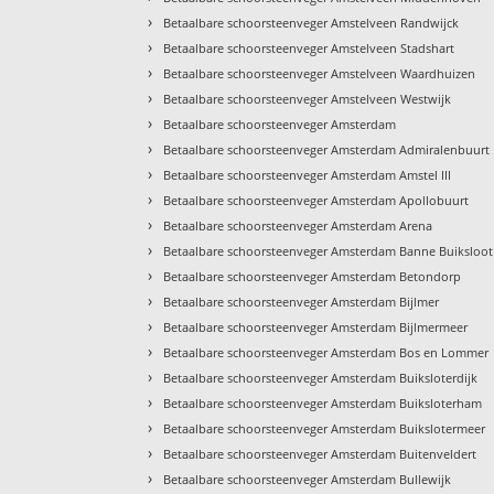
›
Betaalbare schoorsteenveger Amstelveen Randwijck
›
Betaalbare schoorsteenveger Amstelveen Stadshart
›
Betaalbare schoorsteenveger Amstelveen Waardhuizen
›
Betaalbare schoorsteenveger Amstelveen Westwijk
›
Betaalbare schoorsteenveger Amsterdam
›
Betaalbare schoorsteenveger Amsterdam Admiralenbuurt
›
Betaalbare schoorsteenveger Amsterdam Amstel III
›
Betaalbare schoorsteenveger Amsterdam Apollobuurt
›
Betaalbare schoorsteenveger Amsterdam Arena
›
Betaalbare schoorsteenveger Amsterdam Banne Buiksloot
›
Betaalbare schoorsteenveger Amsterdam Betondorp
›
Betaalbare schoorsteenveger Amsterdam Bijlmer
›
Betaalbare schoorsteenveger Amsterdam Bijlmermeer
›
Betaalbare schoorsteenveger Amsterdam Bos en Lommer
›
Betaalbare schoorsteenveger Amsterdam Buiksloterdijk
›
Betaalbare schoorsteenveger Amsterdam Buiksloterham
›
Betaalbare schoorsteenveger Amsterdam Buikslotermeer
›
Betaalbare schoorsteenveger Amsterdam Buitenveldert
›
Betaalbare schoorsteenveger Amsterdam Bullewijk