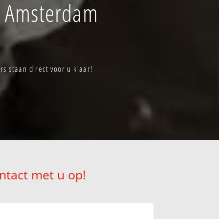
f Amsterdam
 staan direct voor u klaar!
ntact met u op!