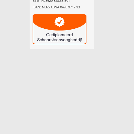
BTW: NL8620.828.33.B01
IBAN: NL65 ABNA 0493 9717 93