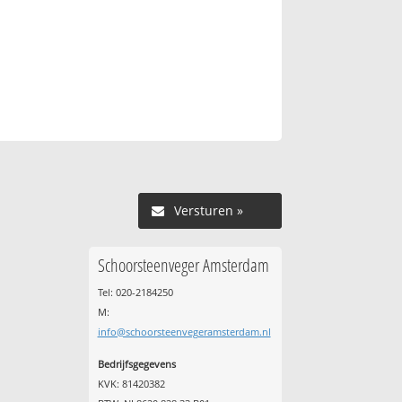
Versturen »
Schoorsteenveger Amsterdam
Tel: 020-2184250
M:
info@schoorsteenvegeramsterdam.nl
Bedrijfsgegevens
KVK: 81420382