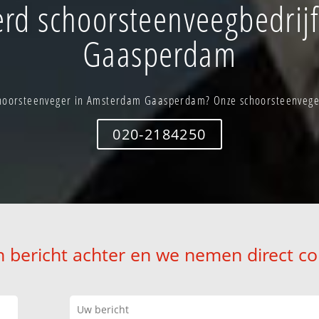
rd schoorsteenveegbedrij
Gaasperdam
hoorsteenveger in Amsterdam Gaasperdam? Onze schoorsteenvegers
020-2184250
n bericht achter en we nemen direct co