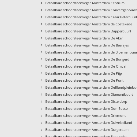
›
Betaalbare schoorsteenveger Amsterdam Centrum
›
Betaalbare schoorsteenveger Amsterdam Concertgebouw
›
Betaalbare schoorsteenveger Amsterdam Czaar Peterbuur
›
Betaalbare schoorsteenveger Amsterdam da Costakade
›
Betaalbare schoorsteenveger Amsterdam Dapperbuurt
›
Betaalbare schoorsteenveger Amsterdam De Aker
›
Betaalbare schoorsteenveger Amsterdam De Baarsjes
›
Betaalbare schoorsteenveger Amsterdam de Bloemenbuur
›
Betaalbare schoorsteenveger Amsterdam De Bongerd
›
Betaalbare schoorsteenveger Amsterdam De Omval
›
Betaalbare schoorsteenveger Amsterdam De Pijp
›
Betaalbare schoorsteenveger Amsterdam De Punt
›
Betaalbare schoorsteenveger Amsterdam Delflandpleinbu
›
Betaalbare schoorsteenveger Amsterdam Diamantbuurt
›
Betaalbare schoorsteenveger Amsterdam Disteldorp
›
Betaalbare schoorsteenveger Amsterdam Don Bosco
›
Betaalbare schoorsteenveger Amsterdam Driemond
›
Betaalbare schoorsteenveger Amsterdam Duivelseiland
›
Betaalbare schoorsteenveger Amsterdam Durgerdam
›
Betaalbare schoorsteenveger Amsterdam Eendracht