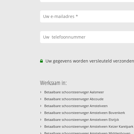
Uw gegevens worden versleuteld verzonden
Werkzaam in:
›
Betaalbare schoorsteenveger Aalsmeer
›
Betaalbare schoorsteenveger Abcoude
›
Betaalbare schoorsteenveger Amstelveen
›
Betaalbare schoorsteenveger Amstelveen Bovenkerk
›
Betaalbare schoorsteenveger Amstelveen Elsrijck
›
Betaalbare schoorsteenveger Amstelveen Keizer Karelpark
›
Betaalbare schoorsteenveger Amstelveen Middenhoven