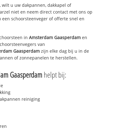
 wilt u uw dakpannen, dakkapel of
arzel niet en neem direct contact met ons op
u een schoorsteenveger of offerte snel en
choorsteen in
Amsterdam Gaasperdam
en
 schoorsteenvegers van
erdam Gaasperdam
zijn elke dag bij u in de
annen of zonnepanelen te herstellen.
dam Gaasperdam
helpt bij:
ie
kking
akpannen reiniging
ren