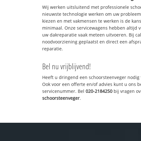
Wij werken uitsluitend met professionele sch
nieuwste technologie werken om uw probleem 
kiezen en met vakmensen te werken is de kan
minimaal. Onze servicewagens hebben altijd 
uw dakreparatie vaak meteen uitvoeren. Bij ca
noodvoorziening geplaatst en direct een afspr
reparatie.
Bel nu vrijblijvend!
Heeft u dringend een schoorsteenveger nodig 
Ook voor een offerte en/of advies kunt u ons 
servicenummer. Bel
020-2184250
bij vragen o
schoorsteenveger
.