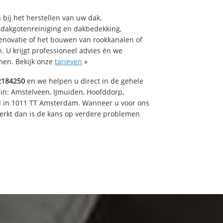
bij het herstellen van uw dak,
 dakgotenreiniging en dakbedekking,
renovatie of het bouwen van rookkanalen of
 U krijgt professioneel advies én we
en. Bekijk onze
tarieven
»
2184250
en we helpen u direct in de gehele
 in: Amstelveen, IJmuiden, Hoofddorp,
rd in 1011 TT Amsterdam. Wanneer u voor ons
erkt dan is de kans op verdere problemen