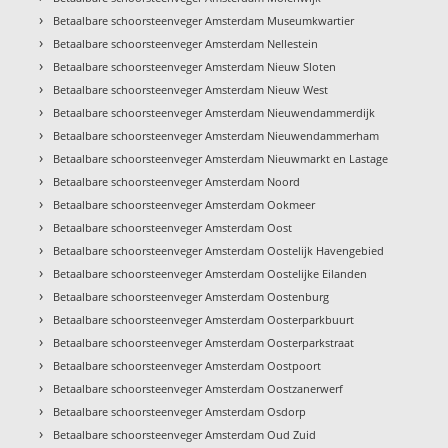
›
Betaalbare schoorsteenveger Amsterdam Museumkwartier
›
Betaalbare schoorsteenveger Amsterdam Nellestein
›
Betaalbare schoorsteenveger Amsterdam Nieuw Sloten
›
Betaalbare schoorsteenveger Amsterdam Nieuw West
›
Betaalbare schoorsteenveger Amsterdam Nieuwendammerdijk
›
Betaalbare schoorsteenveger Amsterdam Nieuwendammerham
›
Betaalbare schoorsteenveger Amsterdam Nieuwmarkt en Lastage
›
Betaalbare schoorsteenveger Amsterdam Noord
›
Betaalbare schoorsteenveger Amsterdam Ookmeer
›
Betaalbare schoorsteenveger Amsterdam Oost
›
Betaalbare schoorsteenveger Amsterdam Oostelijk Havengebied
›
Betaalbare schoorsteenveger Amsterdam Oostelijke Eilanden
›
Betaalbare schoorsteenveger Amsterdam Oostenburg
›
Betaalbare schoorsteenveger Amsterdam Oosterparkbuurt
›
Betaalbare schoorsteenveger Amsterdam Oosterparkstraat
›
Betaalbare schoorsteenveger Amsterdam Oostpoort
›
Betaalbare schoorsteenveger Amsterdam Oostzanerwerf
›
Betaalbare schoorsteenveger Amsterdam Osdorp
›
Betaalbare schoorsteenveger Amsterdam Oud Zuid