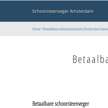
Schoorsteenveger Amsterdam
Home
›
Betaalbare schoorsteenveger Amsterdam Gaa
Betaalb
Betaalbare schoorsteenveger