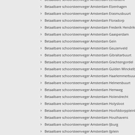
›
Betaalbare schoorsteenveger Amsterdam Elzenhagen
›
Betaalbare schoorsteenveger Amsterdam Erasmusbuurt
›
Betaalbare schoorsteenveger Amsterdam Floradorp
›
Betaalbare schoorsteenveger Amsterdam Frederik Hendri
›
Betaalbare schoorsteenveger Amsterdam Gaasperdam
›
Betaalbare schoorsteenveger Amsterdam Gein
›
Betaalbare schoorsteenveger Amsterdam Geuzenveld
›
Betaalbare schoorsteenveger Amsterdam Gibraltarbuurt
›
Betaalbare schoorsteenveger Amsterdam Grachtengordel
›
Betaalbare schoorsteenveger Amsterdam Gulden Winckel
›
Betaalbare schoorsteenveger Amsterdam Haarlemmerbuu
›
Betaalbare schoorsteenveger Amsterdam Helmersbuurt
›
Betaalbare schoorsteenveger Amsterdam Hemweg
›
Betaalbare schoorsteenveger Amsterdam Holendrecht
›
Betaalbare schoorsteenveger Amsterdam Holysloot
›
Betaalbare schoorsteenveger Amsterdam Hoofddorpplein
›
Betaalbare schoorsteenveger Amsterdam Houthavens
›
Betaalbare schoorsteenveger Amsterdam IJburg
›
Betaalbare schoorsteenveger Amsterdam IJplein