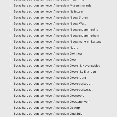
›
Betaalbare schoorsteenveger Amsterdam Museumkwartier
›
Betaalbare schoorsteenveger Amsterdam Nellestein
›
Betaalbare schoorsteenveger Amsterdam Nieuw Sloten
›
Betaalbare schoorsteenveger Amsterdam Nieuw West
›
Betaalbare schoorsteenveger Amsterdam Nieuwendammerdijk
›
Betaalbare schoorsteenveger Amsterdam Nieuwendammerham
›
Betaalbare schoorsteenveger Amsterdam Nieuwmarkt en Lastage
›
Betaalbare schoorsteenveger Amsterdam Noord
›
Betaalbare schoorsteenveger Amsterdam Ookmeer
›
Betaalbare schoorsteenveger Amsterdam Oost
›
Betaalbare schoorsteenveger Amsterdam Oostelijk Havengebied
›
Betaalbare schoorsteenveger Amsterdam Oostelijke Eilanden
›
Betaalbare schoorsteenveger Amsterdam Oostenburg
›
Betaalbare schoorsteenveger Amsterdam Oosterparkbuurt
›
Betaalbare schoorsteenveger Amsterdam Oosterparkstraat
›
Betaalbare schoorsteenveger Amsterdam Oostpoort
›
Betaalbare schoorsteenveger Amsterdam Oostzanerwerf
›
Betaalbare schoorsteenveger Amsterdam Osdorp
›
Betaalbare schoorsteenveger Amsterdam Oud Zuid