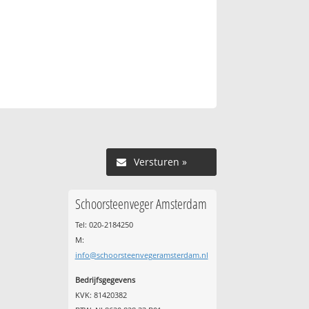
Versturen »
Schoorsteenveger Amsterdam
Tel: 020-2184250
M:
info@schoorsteenvegeramsterdam.nl
Bedrijfsgegevens
KVK: 81420382