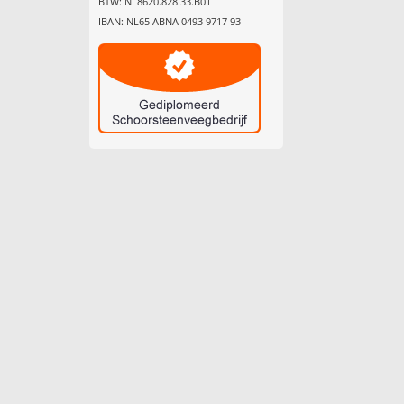
BTW: NL8620.828.33.B01
IBAN: NL65 ABNA 0493 9717 93