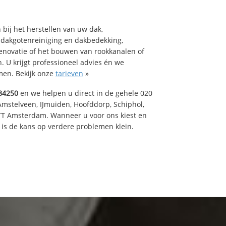
bij het herstellen van uw dak,
 dakgotenreiniging en dakbedekking,
renovatie of het bouwen van rookkanalen of
 U krijgt professioneel advies én we
en. Bekijk onze
tarieven
»
84250
en we helpen u direct in de gehele 020
Amstelveen, IJmuiden, Hoofddorp, Schiphol,
TT Amsterdam. Wanneer u voor ons kiest en
is de kans op verdere problemen klein.