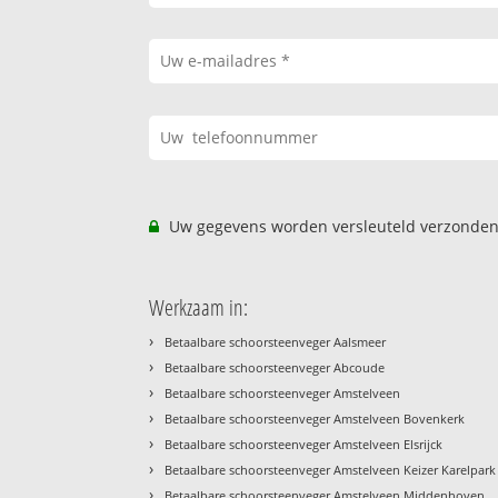
Uw gegevens worden versleuteld verzonden
Werkzaam in:
›
Betaalbare schoorsteenveger Aalsmeer
›
Betaalbare schoorsteenveger Abcoude
›
Betaalbare schoorsteenveger Amstelveen
›
Betaalbare schoorsteenveger Amstelveen Bovenkerk
›
Betaalbare schoorsteenveger Amstelveen Elsrijck
›
Betaalbare schoorsteenveger Amstelveen Keizer Karelpark
›
Betaalbare schoorsteenveger Amstelveen Middenhoven