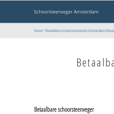
Schoorsteenveger Amsterdam
Home
›
Betaalbare schoorsteenveger Amsterdam Ni
Betaalb
Betaalbare schoorsteenveger