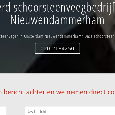
rd schoorsteenveegbedrij
Nieuwendammerham
rsteenveger in Amsterdam Nieuwendammerham? Onze schoorsteenveg
020-2184250
n bericht achter en we nemen direct co