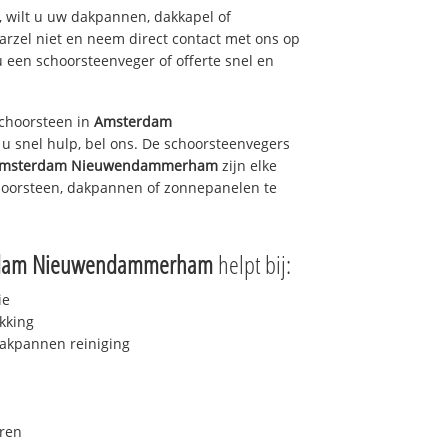
 wilt u uw dakpannen, dakkapel of
arzel niet en neem direct contact met ons op
u een schoorsteenveger of offerte snel en
choorsteen in
Amsterdam
u snel hulp, bel ons. De schoorsteenvegers
msterdam Nieuwendammerham
zijn elke
hoorsteen, dakpannen of zonnepanelen te
dam Nieuwendammerham
helpt bij:
ie
kking
akpannen reiniging
ren