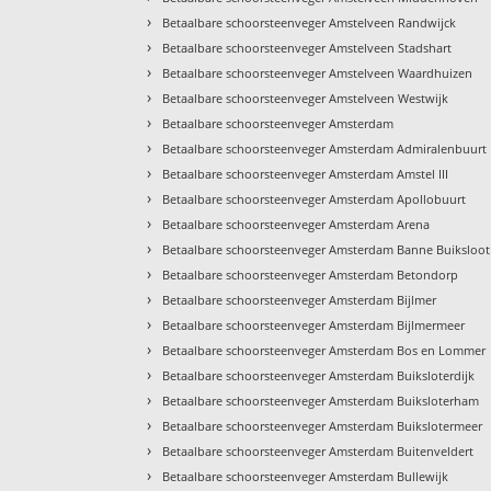
›
Betaalbare schoorsteenveger Amstelveen Randwijck
›
Betaalbare schoorsteenveger Amstelveen Stadshart
›
Betaalbare schoorsteenveger Amstelveen Waardhuizen
›
Betaalbare schoorsteenveger Amstelveen Westwijk
›
Betaalbare schoorsteenveger Amsterdam
›
Betaalbare schoorsteenveger Amsterdam Admiralenbuurt
›
Betaalbare schoorsteenveger Amsterdam Amstel III
›
Betaalbare schoorsteenveger Amsterdam Apollobuurt
›
Betaalbare schoorsteenveger Amsterdam Arena
›
Betaalbare schoorsteenveger Amsterdam Banne Buiksloot
›
Betaalbare schoorsteenveger Amsterdam Betondorp
›
Betaalbare schoorsteenveger Amsterdam Bijlmer
›
Betaalbare schoorsteenveger Amsterdam Bijlmermeer
›
Betaalbare schoorsteenveger Amsterdam Bos en Lommer
›
Betaalbare schoorsteenveger Amsterdam Buiksloterdijk
›
Betaalbare schoorsteenveger Amsterdam Buiksloterham
›
Betaalbare schoorsteenveger Amsterdam Buikslotermeer
›
Betaalbare schoorsteenveger Amsterdam Buitenveldert
›
Betaalbare schoorsteenveger Amsterdam Bullewijk