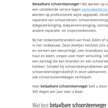
Betaalbare schoorsteenveger
? Wij werken op a
een uitstekende service tegen
aantrekkelijk tar
worden op professionele wijze opgepakt, zónd
reparatie van schoorstenen, schoorsteenreinig
dakgevelreiniging, dakpannenreiniging, zon
andere reparatie- en inspectiediensten.
Bij het stoken(verbranden) van hout, kolen of
in het rookkanaal. Deze deeltjes hechten zich
en vormen een teerachtige, zeer brandbare laa
hout en kolen, zorgen voor meer vervuiling. Ui
een aanslag die kan branden en een schoorste
hebben. Schakel bij schoorsteenproblemen alt
schoorsteenvegersbedrijf in onze vakmannen, 
ook schoorstseenlekkages verhelpen.
Voor
betaalbare schoorsteenveger
belt u deze
365 dagen per jaar voor u klaar.
Wat kost
betaalbare schoorsteenveger