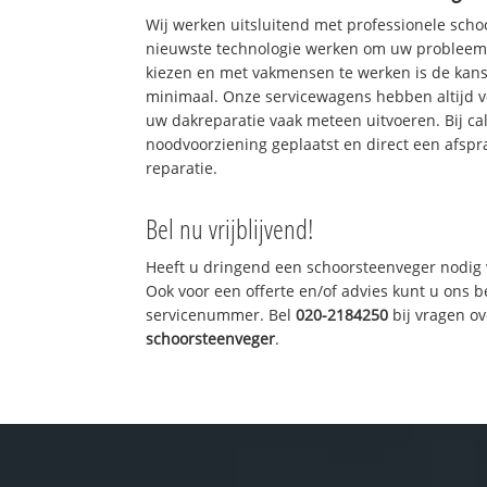
Wij werken uitsluitend met professionele sch
nieuwste technologie werken om uw probleem 
kiezen en met vakmensen te werken is de kan
minimaal. Onze servicewagens hebben altijd 
uw dakreparatie vaak meteen uitvoeren. Bij ca
noodvoorziening geplaatst en direct een afspr
reparatie.
Bel nu vrijblijvend!
Heeft u dringend een schoorsteenveger nodig 
Ook voor een offerte en/of advies kunt u ons 
servicenummer. Bel
020-2184250
bij vragen o
schoorsteenveger
.