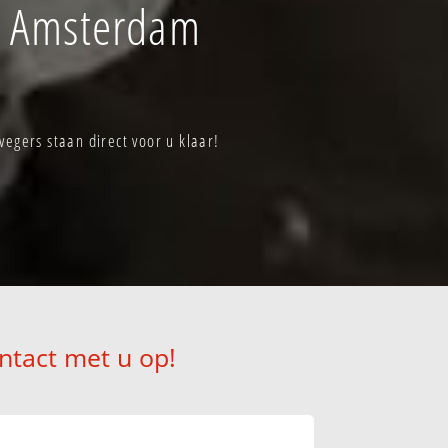
f Amsterdam
ers staan direct voor u klaar!
ntact met u op!