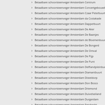
›
Betaalbare schoorsteenveger Amsterdam Centrum
›
Betaalbare schoorsteenveger Amsterdam Concertgebouw
›
Betaalbare schoorsteenveger Amsterdam Czaar Peterbuur
›
Betaalbare schoorsteenveger Amsterdam da Costakade
›
Betaalbare schoorsteenveger Amsterdam Dapperbuurt
›
Betaalbare schoorsteenveger Amsterdam De Aker
›
Betaalbare schoorsteenveger Amsterdam De Baarsjes
›
Betaalbare schoorsteenveger Amsterdam de Bloemenbuur
›
Betaalbare schoorsteenveger Amsterdam De Bongerd
›
Betaalbare schoorsteenveger Amsterdam De Omval
›
Betaalbare schoorsteenveger Amsterdam De Pijp
›
Betaalbare schoorsteenveger Amsterdam De Punt
›
Betaalbare schoorsteenveger Amsterdam Delflandpleinbu
›
Betaalbare schoorsteenveger Amsterdam Diamantbuurt
›
Betaalbare schoorsteenveger Amsterdam Disteldorp
›
Betaalbare schoorsteenveger Amsterdam Don Bosco
›
Betaalbare schoorsteenveger Amsterdam Driemond
›
Betaalbare schoorsteenveger Amsterdam Duivelseiland
›
Betaalbare schoorsteenveger Amsterdam Durgerdam
›
Betaalbare schoorsteenveger Amsterdam Eendracht