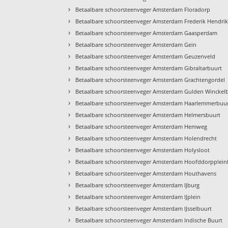
›
Betaalbare schoorsteenveger Amsterdam Floradorp
›
Betaalbare schoorsteenveger Amsterdam Frederik Hendri
›
Betaalbare schoorsteenveger Amsterdam Gaasperdam
›
Betaalbare schoorsteenveger Amsterdam Gein
›
Betaalbare schoorsteenveger Amsterdam Geuzenveld
›
Betaalbare schoorsteenveger Amsterdam Gibraltarbuurt
›
Betaalbare schoorsteenveger Amsterdam Grachtengordel
›
Betaalbare schoorsteenveger Amsterdam Gulden Winckel
›
Betaalbare schoorsteenveger Amsterdam Haarlemmerbuu
›
Betaalbare schoorsteenveger Amsterdam Helmersbuurt
›
Betaalbare schoorsteenveger Amsterdam Hemweg
›
Betaalbare schoorsteenveger Amsterdam Holendrecht
›
Betaalbare schoorsteenveger Amsterdam Holysloot
›
Betaalbare schoorsteenveger Amsterdam Hoofddorpplein
›
Betaalbare schoorsteenveger Amsterdam Houthavens
›
Betaalbare schoorsteenveger Amsterdam IJburg
›
Betaalbare schoorsteenveger Amsterdam IJplein
›
Betaalbare schoorsteenveger Amsterdam IJsselbuurt
›
Betaalbare schoorsteenveger Amsterdam Indische Buurt