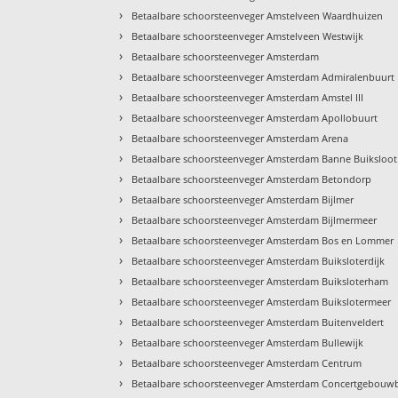
›
Betaalbare schoorsteenveger Amstelveen Waardhuizen
›
Betaalbare schoorsteenveger Amstelveen Westwijk
›
Betaalbare schoorsteenveger Amsterdam
›
Betaalbare schoorsteenveger Amsterdam Admiralenbuurt
›
Betaalbare schoorsteenveger Amsterdam Amstel III
›
Betaalbare schoorsteenveger Amsterdam Apollobuurt
›
Betaalbare schoorsteenveger Amsterdam Arena
›
Betaalbare schoorsteenveger Amsterdam Banne Buiksloot
›
Betaalbare schoorsteenveger Amsterdam Betondorp
›
Betaalbare schoorsteenveger Amsterdam Bijlmer
›
Betaalbare schoorsteenveger Amsterdam Bijlmermeer
›
Betaalbare schoorsteenveger Amsterdam Bos en Lommer
›
Betaalbare schoorsteenveger Amsterdam Buiksloterdijk
›
Betaalbare schoorsteenveger Amsterdam Buiksloterham
›
Betaalbare schoorsteenveger Amsterdam Buikslotermeer
›
Betaalbare schoorsteenveger Amsterdam Buitenveldert
›
Betaalbare schoorsteenveger Amsterdam Bullewijk
›
Betaalbare schoorsteenveger Amsterdam Centrum
›
Betaalbare schoorsteenveger Amsterdam Concertgebouw