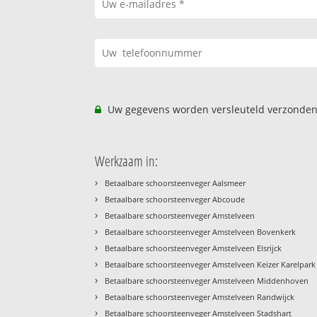
Uw gegevens worden versleuteld verzonden
Werkzaam in:
›
Betaalbare schoorsteenveger Aalsmeer
›
Betaalbare schoorsteenveger Abcoude
›
Betaalbare schoorsteenveger Amstelveen
›
Betaalbare schoorsteenveger Amstelveen Bovenkerk
›
Betaalbare schoorsteenveger Amstelveen Elsrijck
›
Betaalbare schoorsteenveger Amstelveen Keizer Karelpark
›
Betaalbare schoorsteenveger Amstelveen Middenhoven
›
Betaalbare schoorsteenveger Amstelveen Randwijck
›
Betaalbare schoorsteenveger Amstelveen Stadshart