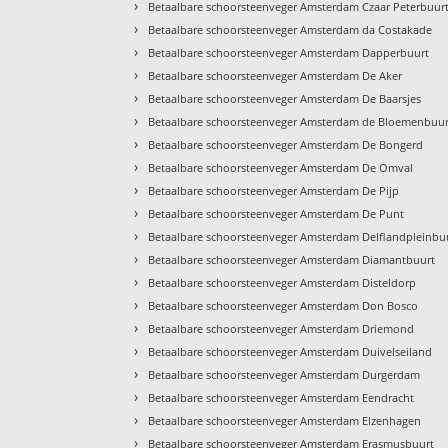
›
Betaalbare schoorsteenveger Amsterdam Czaar Peterbuur
›
Betaalbare schoorsteenveger Amsterdam da Costakade
›
Betaalbare schoorsteenveger Amsterdam Dapperbuurt
›
Betaalbare schoorsteenveger Amsterdam De Aker
›
Betaalbare schoorsteenveger Amsterdam De Baarsjes
›
Betaalbare schoorsteenveger Amsterdam de Bloemenbuur
›
Betaalbare schoorsteenveger Amsterdam De Bongerd
›
Betaalbare schoorsteenveger Amsterdam De Omval
›
Betaalbare schoorsteenveger Amsterdam De Pijp
›
Betaalbare schoorsteenveger Amsterdam De Punt
›
Betaalbare schoorsteenveger Amsterdam Delflandpleinbu
›
Betaalbare schoorsteenveger Amsterdam Diamantbuurt
›
Betaalbare schoorsteenveger Amsterdam Disteldorp
›
Betaalbare schoorsteenveger Amsterdam Don Bosco
›
Betaalbare schoorsteenveger Amsterdam Driemond
›
Betaalbare schoorsteenveger Amsterdam Duivelseiland
›
Betaalbare schoorsteenveger Amsterdam Durgerdam
›
Betaalbare schoorsteenveger Amsterdam Eendracht
›
Betaalbare schoorsteenveger Amsterdam Elzenhagen
›
Betaalbare schoorsteenveger Amsterdam Erasmusbuurt