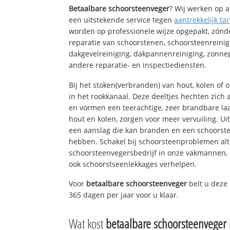
Betaalbare schoorsteenveger
? Wij werken op a
een uitstekende service tegen
aantrekkelijk tar
worden op professionele wijze opgepakt, zónd
reparatie van schoorstenen, schoorsteenreinig
dakgevelreiniging, dakpannenreiniging, zon
andere reparatie- en inspectiediensten.
Bij het stoken(verbranden) van hout, kolen of
in het rookkanaal. Deze deeltjes hechten zich
en vormen een teerachtige, zeer brandbare laa
hout en kolen, zorgen voor meer vervuiling. Ui
een aanslag die kan branden en een schoorste
hebben. Schakel bij schoorsteenproblemen alt
schoorsteenvegersbedrijf in onze vakmannen, 
ook schoorstseenlekkages verhelpen.
Voor
betaalbare schoorsteenveger
belt u deze
365 dagen per jaar voor u klaar.
Wat kost
betaalbare schoorsteenveger