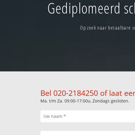
Gediplomeerd sc
Op zoek naar betaalbare s
Bel 020-2184250 of laat ee
Ma. t/m Za. 09:00-17:00u, Zondags gesloten.