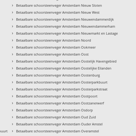
›
Betaalbare schoorsteenveger Amsterdam Nieuw Sloten
›
Betaalbare schoorsteenveger Amsterdam Nieuw West
›
Betaalbare schoorsteenveger Amsterdam Nieuwendammerdijk
›
Betaalbare schoorsteenveger Amsterdam Nieuwendammerham
›
Betaalbare schoorsteenveger Amsterdam Nieuwmarkt en Lastage
›
Betaalbare schoorsteenveger Amsterdam Noord
›
Betaalbare schoorsteenveger Amsterdam Ookmeer
›
Betaalbare schoorsteenveger Amsterdam Oost
›
Betaalbare schoorsteenveger Amsterdam Oostelijk Havengebied
›
Betaalbare schoorsteenveger Amsterdam Oostelijke Eilanden
›
Betaalbare schoorsteenveger Amsterdam Oostenburg
›
Betaalbare schoorsteenveger Amsterdam Oosterparkbuurt
›
Betaalbare schoorsteenveger Amsterdam Oosterparkstraat
›
Betaalbare schoorsteenveger Amsterdam Oostpoort
›
Betaalbare schoorsteenveger Amsterdam Oostzanerwerf
›
Betaalbare schoorsteenveger Amsterdam Osdorp
›
Betaalbare schoorsteenveger Amsterdam Oud Zuid
›
Betaalbare schoorsteenveger Amsterdam Ouder Amstel
›
buurt
Betaalbare schoorsteenveger Amsterdam Overamstel