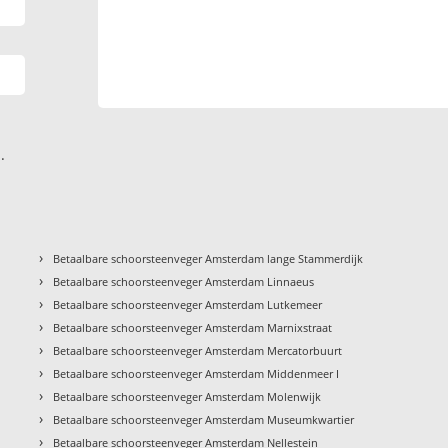
.
›
Betaalbare schoorsteenveger Amsterdam lange Stammerdijk
›
Betaalbare schoorsteenveger Amsterdam Linnaeus
›
Betaalbare schoorsteenveger Amsterdam Lutkemeer
›
Betaalbare schoorsteenveger Amsterdam Marnixstraat
›
Betaalbare schoorsteenveger Amsterdam Mercatorbuurt
›
Betaalbare schoorsteenveger Amsterdam Middenmeer I
›
Betaalbare schoorsteenveger Amsterdam Molenwijk
›
Betaalbare schoorsteenveger Amsterdam Museumkwartier
›
Betaalbare schoorsteenveger Amsterdam Nellestein