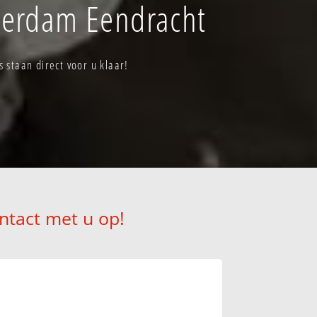
terdam Eendracht
staan direct voor u klaar!
ntact met u op!