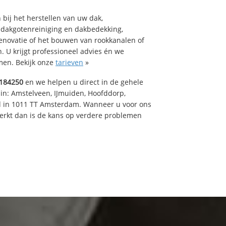
bij het herstellen van uw dak,
 dakgotenreiniging en dakbedekking,
renovatie of het bouwen van rookkanalen of
 U krijgt professioneel advies én we
en. Bekijk onze
tarieven
»
184250
en we helpen u direct in de gehele
 in: Amstelveen, IJmuiden, Hoofddorp,
rd in 1011 TT Amsterdam. Wanneer u voor ons
erkt dan is de kans op verdere problemen