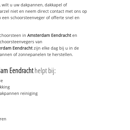
 wilt u uw dakpannen, dakkapel of
arzel niet en neem direct contact met ons op
u een schoorsteenveger of offerte snel en
choorsteen in
Amsterdam Eendracht
en
 schoorsteenvegers van
erdam Eendracht
zijn elke dag bij u in de
annen of zonnepanelen te herstellen.
dam Eendracht
helpt bij:
ie
kking
akpannen reiniging
ren