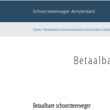
Schoorsteenveger Amsterdam
Home
›
Betaalbare schoorsteenveger Amsterdam Eend
Betaalb
Betaalbare schoorsteenveger