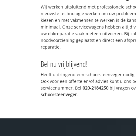
Wij werken uitsluitend met professionele sch
nieuwste technologie werken om uw probleem 
kiezen en met vakmensen te werken is de kan
minimaal. Onze servicewagens hebben altijd 
uw dakreparatie vaak meteen uitvoeren. Bij ca
noodvoorziening geplaatst en direct een afspr
reparatie.
Bel nu vrijblijvend!
Heeft u dringend een schoorsteenveger nodig 
Ook voor een offerte en/of advies kunt u ons 
servicenummer. Bel
020-2184250
bij vragen o
schoorsteenveger
.