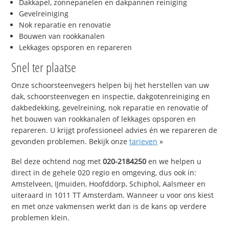
Dakkapel, zonnepanelen en dakpannen reiniging
Gevelreiniging
Nok reparatie en renovatie
Bouwen van rookkanalen
Lekkages opsporen en repareren
Snel ter plaatse
Onze schoorsteenvegers helpen bij het herstellen van uw
dak, schoorsteenvegen en inspectie, dakgotenreiniging en
dakbedekking, gevelreining, nok reparatie en renovatie of
het bouwen van rookkanalen of lekkages opsporen en
repareren. U krijgt professioneel advies én we repareren de
gevonden problemen. Bekijk onze
tarieven
»
Bel deze ochtend nog met
020-2184250
en we helpen u
direct in de gehele 020 regio en omgeving, dus ook in:
Amstelveen, IJmuiden, Hoofddorp, Schiphol, Aalsmeer en
uiteraard in 1011 TT Amsterdam. Wanneer u voor ons kiest
en met onze vakmensen werkt dan is de kans op verdere
problemen klein.