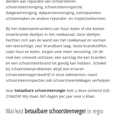
denken aan reparatie van schoorstenen,
schoorsteenreiniging, schoorsteeninspectie,
dakgevelreiniging, dakpannenreiniging, zonnepanelen
schoonmaken en andere reparatie- en inspectiediensten.
Bij het stoken(verbranden) van hout, kolen of olie komen
onverbrande deeltjes in het rookkanaal. Deze deeltjes
hechten zich aan de wand van het rookkanaal en vormen
een teerachtige, zeer brandbare laag. Vaste brandstoffen,
zoals hout en kolen, zorgen voor meer vervuiling. Uit de
rook kan creosoot ontstaan, een aanslag die kan branden
en een schoorsteenbrand tot gevolg kan hebben. Schakel
bij schoorsteenproblemen altijd een ervaren
schoorsteenvegersbedrijf in onze vakmannen, naast
schoorsteeninspecties ook schoorstseenlekkages verhelpen.
Voor
betaalbare schoorsteenveger
belt u deze ochtend 020-
2184250! Wij staan 365 dagen per jaar voor u klaar.
Wat kost
betaalbare schoorsteenveger
in regio