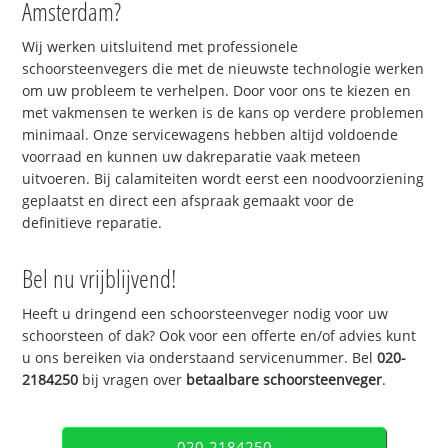
Amsterdam?
Wij werken uitsluitend met professionele
schoorsteenvegers die met de nieuwste technologie werken
om uw probleem te verhelpen. Door voor ons te kiezen en
met vakmensen te werken is de kans op verdere problemen
minimaal. Onze servicewagens hebben altijd voldoende
voorraad en kunnen uw dakreparatie vaak meteen
uitvoeren. Bij calamiteiten wordt eerst een noodvoorziening
geplaatst en direct een afspraak gemaakt voor de
definitieve reparatie.
Bel nu vrijblijvend!
Heeft u dringend een schoorsteenveger nodig voor uw
schoorsteen of dak? Ook voor een offerte en/of advies kunt
u ons bereiken via onderstaand servicenummer. Bel
020-
2184250
bij vragen over
betaalbare schoorsteenveger
.
020-2184250