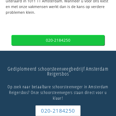
uiteraard in 1011 TT Amsterdam. Wanneer u voor ons kiest
en met onze vakmensen werkt dan is de kans op verdere
problemen klein.
020-2184250
Gediplomeerd schoorsteenveegbedrijf Amsterdam
Reigersbos
Op zoek naar betaalbare schoorsteenveger in Amsterdam
Reigersbos? Onze schoorsteenvegers staan direct voor u
klaar!
020-2184250