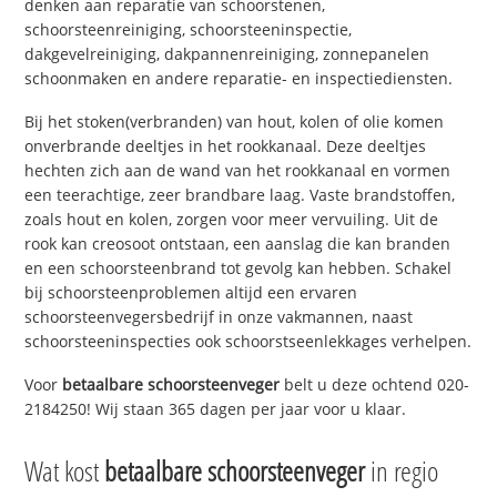
denken aan reparatie van schoorstenen,
schoorsteenreiniging, schoorsteeninspectie,
dakgevelreiniging, dakpannenreiniging, zonnepanelen
schoonmaken en andere reparatie- en inspectiediensten.
Bij het stoken(verbranden) van hout, kolen of olie komen
onverbrande deeltjes in het rookkanaal. Deze deeltjes
hechten zich aan de wand van het rookkanaal en vormen
een teerachtige, zeer brandbare laag. Vaste brandstoffen,
zoals hout en kolen, zorgen voor meer vervuiling. Uit de
rook kan creosoot ontstaan, een aanslag die kan branden
en een schoorsteenbrand tot gevolg kan hebben. Schakel
bij schoorsteenproblemen altijd een ervaren
schoorsteenvegersbedrijf in onze vakmannen, naast
schoorsteeninspecties ook schoorstseenlekkages verhelpen.
Voor
betaalbare schoorsteenveger
belt u deze ochtend 020-
2184250! Wij staan 365 dagen per jaar voor u klaar.
Wat kost
betaalbare schoorsteenveger
in regio