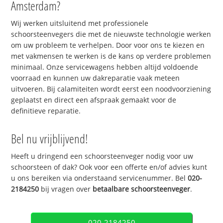
Amsterdam?
Wij werken uitsluitend met professionele
schoorsteenvegers die met de nieuwste technologie werken
om uw probleem te verhelpen. Door voor ons te kiezen en
met vakmensen te werken is de kans op verdere problemen
minimaal. Onze servicewagens hebben altijd voldoende
voorraad en kunnen uw dakreparatie vaak meteen
uitvoeren. Bij calamiteiten wordt eerst een noodvoorziening
geplaatst en direct een afspraak gemaakt voor de
definitieve reparatie.
Bel nu vrijblijvend!
Heeft u dringend een schoorsteenveger nodig voor uw
schoorsteen of dak? Ook voor een offerte en/of advies kunt
u ons bereiken via onderstaand servicenummer. Bel
020-
2184250
bij vragen over
betaalbare schoorsteenveger
.
020-2184250