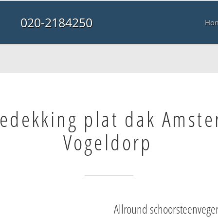
020-2184250
Ho
edekking plat dak Amst
Vogeldorp
Allround schoorsteenvege