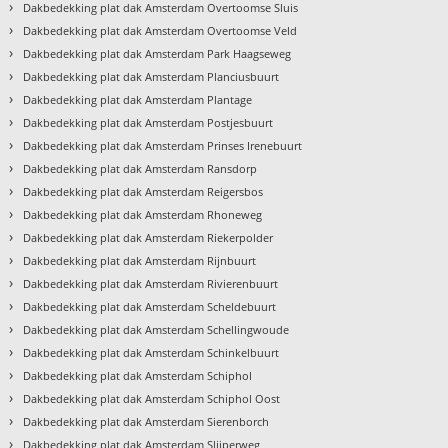
›
Dakbedekking plat dak Amsterdam Overtoomse Sluis
›
Dakbedekking plat dak Amsterdam Overtoomse Veld
›
Dakbedekking plat dak Amsterdam Park Haagseweg
›
Dakbedekking plat dak Amsterdam Planciusbuurt
›
Dakbedekking plat dak Amsterdam Plantage
›
Dakbedekking plat dak Amsterdam Postjesbuurt
›
Dakbedekking plat dak Amsterdam Prinses Irenebuurt
›
Dakbedekking plat dak Amsterdam Ransdorp
›
Dakbedekking plat dak Amsterdam Reigersbos
›
Dakbedekking plat dak Amsterdam Rhoneweg
›
Dakbedekking plat dak Amsterdam Riekerpolder
›
Dakbedekking plat dak Amsterdam Rijnbuurt
›
Dakbedekking plat dak Amsterdam Rivierenbuurt
›
Dakbedekking plat dak Amsterdam Scheldebuurt
›
Dakbedekking plat dak Amsterdam Schellingwoude
›
Dakbedekking plat dak Amsterdam Schinkelbuurt
›
Dakbedekking plat dak Amsterdam Schiphol
›
Dakbedekking plat dak Amsterdam Schiphol Oost
›
Dakbedekking plat dak Amsterdam Sierenborch
›
Dakbedekking plat dak Amsterdam Slijperweg