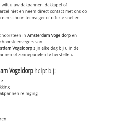
 wilt u uw dakpannen, dakkapel of
arzel niet en neem direct contact met ons op
u een schoorsteenveger of offerte snel en
choorsteen in
Amsterdam Vogeldorp
en
 schoorsteenvegers van
erdam Vogeldorp
zijn elke dag bij u in de
annen of zonnepanelen te herstellen.
dam Vogeldorp
helpt bij:
ie
kking
akpannen reiniging
ren