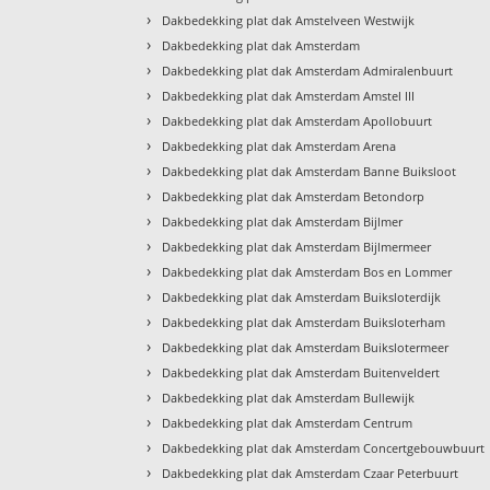
›
Dakbedekking plat dak Amstelveen Westwijk
›
Dakbedekking plat dak Amsterdam
›
Dakbedekking plat dak Amsterdam Admiralenbuurt
›
Dakbedekking plat dak Amsterdam Amstel III
›
Dakbedekking plat dak Amsterdam Apollobuurt
›
Dakbedekking plat dak Amsterdam Arena
›
Dakbedekking plat dak Amsterdam Banne Buiksloot
›
Dakbedekking plat dak Amsterdam Betondorp
›
Dakbedekking plat dak Amsterdam Bijlmer
›
Dakbedekking plat dak Amsterdam Bijlmermeer
›
Dakbedekking plat dak Amsterdam Bos en Lommer
›
Dakbedekking plat dak Amsterdam Buiksloterdijk
›
Dakbedekking plat dak Amsterdam Buiksloterham
›
Dakbedekking plat dak Amsterdam Buikslotermeer
›
Dakbedekking plat dak Amsterdam Buitenveldert
›
Dakbedekking plat dak Amsterdam Bullewijk
›
Dakbedekking plat dak Amsterdam Centrum
›
Dakbedekking plat dak Amsterdam Concertgebouwbuurt
›
Dakbedekking plat dak Amsterdam Czaar Peterbuurt