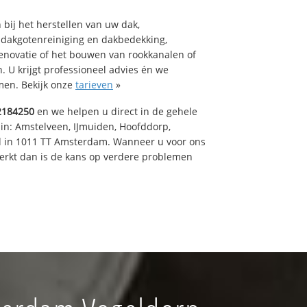
bij het herstellen van uw dak,
 dakgotenreiniging en dakbedekking,
renovatie of het bouwen van rookkanalen of
 U krijgt professioneel advies én we
en. Bekijk onze
tarieven
»
2184250
en we helpen u direct in de gehele
 in: Amstelveen, IJmuiden, Hoofddorp,
rd in 1011 TT Amsterdam. Wanneer u voor ons
erkt dan is de kans op verdere problemen