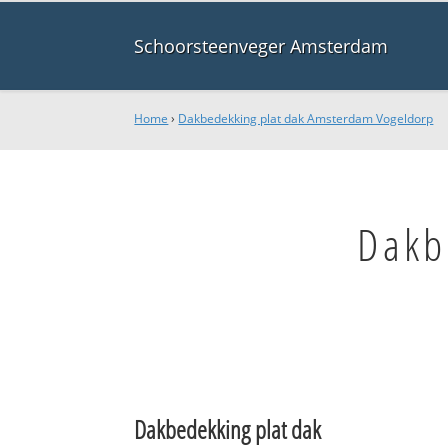
Schoorsteenveger Amsterdam
Home
›
Dakbedekking plat dak Amsterdam Vogeldorp
Dakb
Dakbedekking plat dak