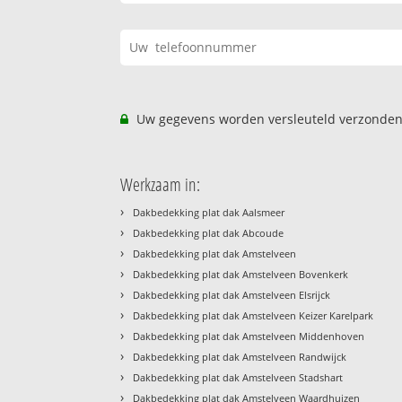
Uw gegevens worden versleuteld verzonden
Werkzaam in:
›
Dakbedekking plat dak Aalsmeer
›
Dakbedekking plat dak Abcoude
›
Dakbedekking plat dak Amstelveen
›
Dakbedekking plat dak Amstelveen Bovenkerk
›
Dakbedekking plat dak Amstelveen Elsrijck
›
Dakbedekking plat dak Amstelveen Keizer Karelpark
›
Dakbedekking plat dak Amstelveen Middenhoven
›
Dakbedekking plat dak Amstelveen Randwijck
›
Dakbedekking plat dak Amstelveen Stadshart
›
Dakbedekking plat dak Amstelveen Waardhuizen