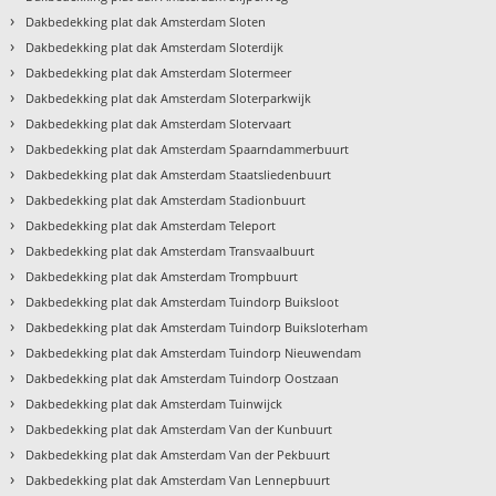
›
Dakbedekking plat dak Amsterdam Sloten
›
Dakbedekking plat dak Amsterdam Sloterdijk
›
Dakbedekking plat dak Amsterdam Slotermeer
›
Dakbedekking plat dak Amsterdam Sloterparkwijk
›
Dakbedekking plat dak Amsterdam Slotervaart
›
Dakbedekking plat dak Amsterdam Spaarndammerbuurt
›
Dakbedekking plat dak Amsterdam Staatsliedenbuurt
›
Dakbedekking plat dak Amsterdam Stadionbuurt
›
Dakbedekking plat dak Amsterdam Teleport
›
Dakbedekking plat dak Amsterdam Transvaalbuurt
›
Dakbedekking plat dak Amsterdam Trompbuurt
›
Dakbedekking plat dak Amsterdam Tuindorp Buiksloot
›
Dakbedekking plat dak Amsterdam Tuindorp Buiksloterham
›
Dakbedekking plat dak Amsterdam Tuindorp Nieuwendam
›
Dakbedekking plat dak Amsterdam Tuindorp Oostzaan
›
Dakbedekking plat dak Amsterdam Tuinwijck
›
Dakbedekking plat dak Amsterdam Van der Kunbuurt
›
Dakbedekking plat dak Amsterdam Van der Pekbuurt
›
Dakbedekking plat dak Amsterdam Van Lennepbuurt