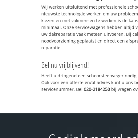
Wij werken uitsluitend met professionele sch
nieuwste technologie werken om uw probleem 
kiezen en met vakmensen te werken is de kan
minimaal. Onze servicewagens hebben altijd 
uw dakreparatie vaak meteen uitvoeren. Bij ca
noodvoorziening geplaatst en direct een afspr
reparatie.
Bel nu vrijblijvend!
Heeft u dringend een schoorsteenveger nodig 
Ook voor een offerte en/of advies kunt u ons 
servicenummer. Bel
020-2184250
bij vragen o