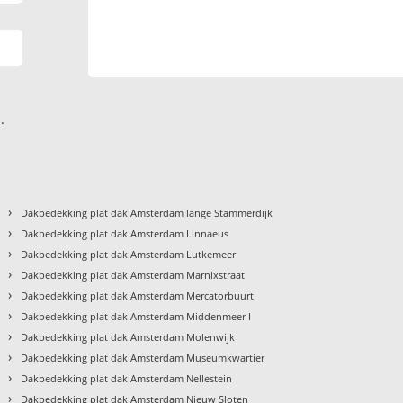
.
›
Dakbedekking plat dak Amsterdam lange Stammerdijk
›
Dakbedekking plat dak Amsterdam Linnaeus
›
Dakbedekking plat dak Amsterdam Lutkemeer
›
Dakbedekking plat dak Amsterdam Marnixstraat
›
Dakbedekking plat dak Amsterdam Mercatorbuurt
›
Dakbedekking plat dak Amsterdam Middenmeer I
›
Dakbedekking plat dak Amsterdam Molenwijk
›
Dakbedekking plat dak Amsterdam Museumkwartier
›
Dakbedekking plat dak Amsterdam Nellestein
›
Dakbedekking plat dak Amsterdam Nieuw Sloten