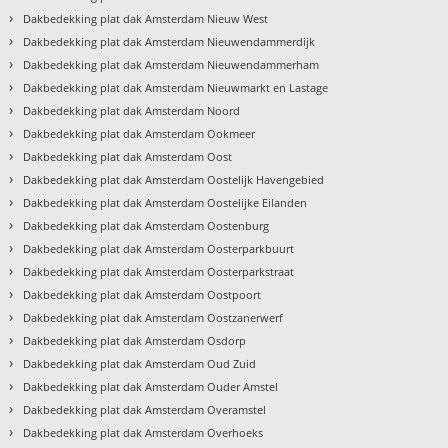
›
Dakbedekking plat dak Amsterdam Nieuw West
›
Dakbedekking plat dak Amsterdam Nieuwendammerdijk
›
Dakbedekking plat dak Amsterdam Nieuwendammerham
›
Dakbedekking plat dak Amsterdam Nieuwmarkt en Lastage
›
Dakbedekking plat dak Amsterdam Noord
›
Dakbedekking plat dak Amsterdam Ookmeer
›
Dakbedekking plat dak Amsterdam Oost
›
Dakbedekking plat dak Amsterdam Oostelijk Havengebied
›
Dakbedekking plat dak Amsterdam Oostelijke Eilanden
›
Dakbedekking plat dak Amsterdam Oostenburg
›
Dakbedekking plat dak Amsterdam Oosterparkbuurt
›
Dakbedekking plat dak Amsterdam Oosterparkstraat
›
Dakbedekking plat dak Amsterdam Oostpoort
›
Dakbedekking plat dak Amsterdam Oostzanerwerf
›
Dakbedekking plat dak Amsterdam Osdorp
›
Dakbedekking plat dak Amsterdam Oud Zuid
›
Dakbedekking plat dak Amsterdam Ouder Amstel
›
Dakbedekking plat dak Amsterdam Overamstel
›
Dakbedekking plat dak Amsterdam Overhoeks