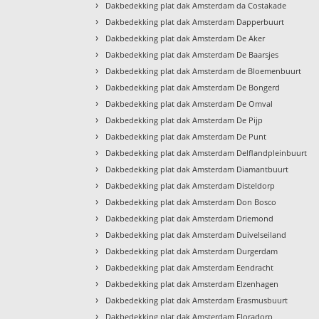
›
Dakbedekking plat dak Amsterdam da Costakade
›
Dakbedekking plat dak Amsterdam Dapperbuurt
›
Dakbedekking plat dak Amsterdam De Aker
›
Dakbedekking plat dak Amsterdam De Baarsjes
›
Dakbedekking plat dak Amsterdam de Bloemenbuurt
›
Dakbedekking plat dak Amsterdam De Bongerd
›
Dakbedekking plat dak Amsterdam De Omval
›
Dakbedekking plat dak Amsterdam De Pijp
›
Dakbedekking plat dak Amsterdam De Punt
›
Dakbedekking plat dak Amsterdam Delflandpleinbuurt
›
Dakbedekking plat dak Amsterdam Diamantbuurt
›
Dakbedekking plat dak Amsterdam Disteldorp
›
Dakbedekking plat dak Amsterdam Don Bosco
›
Dakbedekking plat dak Amsterdam Driemond
›
Dakbedekking plat dak Amsterdam Duivelseiland
›
Dakbedekking plat dak Amsterdam Durgerdam
›
Dakbedekking plat dak Amsterdam Eendracht
›
Dakbedekking plat dak Amsterdam Elzenhagen
›
Dakbedekking plat dak Amsterdam Erasmusbuurt
›
Dakbedekking plat dak Amsterdam Floradorp