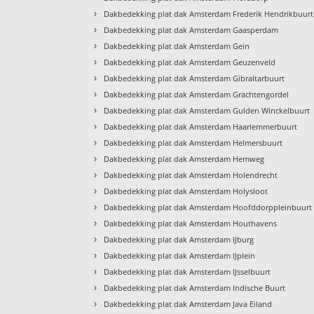
›
Dakbedekking plat dak Amsterdam Frederik Hendrikbuurt
›
Dakbedekking plat dak Amsterdam Gaasperdam
›
Dakbedekking plat dak Amsterdam Gein
›
Dakbedekking plat dak Amsterdam Geuzenveld
›
Dakbedekking plat dak Amsterdam Gibraltarbuurt
›
Dakbedekking plat dak Amsterdam Grachtengordel
›
Dakbedekking plat dak Amsterdam Gulden Winckelbuurt
›
Dakbedekking plat dak Amsterdam Haarlemmerbuurt
›
Dakbedekking plat dak Amsterdam Helmersbuurt
›
Dakbedekking plat dak Amsterdam Hemweg
›
Dakbedekking plat dak Amsterdam Holendrecht
›
Dakbedekking plat dak Amsterdam Holysloot
›
Dakbedekking plat dak Amsterdam Hoofddorppleinbuurt
›
Dakbedekking plat dak Amsterdam Houthavens
›
Dakbedekking plat dak Amsterdam IJburg
›
Dakbedekking plat dak Amsterdam IJplein
›
Dakbedekking plat dak Amsterdam IJsselbuurt
›
Dakbedekking plat dak Amsterdam Indische Buurt
›
Dakbedekking plat dak Amsterdam Java Eiland