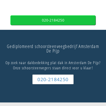
020-2184250
Gediplomeerd schoorsteenveegbedrijf Amsterdam
De Pijp
Op zoek naar dakbedekking plat dak in Amsterdam De Pijp?
Onze schoorsteenvegers staan direct voor u klaar!
020-2184250