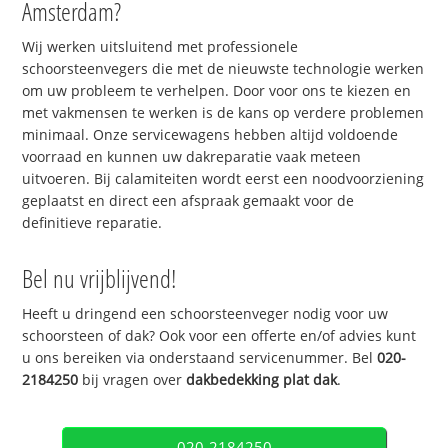
Amsterdam?
Wij werken uitsluitend met professionele
schoorsteenvegers die met de nieuwste technologie werken
om uw probleem te verhelpen. Door voor ons te kiezen en
met vakmensen te werken is de kans op verdere problemen
minimaal. Onze servicewagens hebben altijd voldoende
voorraad en kunnen uw dakreparatie vaak meteen
uitvoeren. Bij calamiteiten wordt eerst een noodvoorziening
geplaatst en direct een afspraak gemaakt voor de
definitieve reparatie.
Bel nu vrijblijvend!
Heeft u dringend een schoorsteenveger nodig voor uw
schoorsteen of dak? Ook voor een offerte en/of advies kunt
u ons bereiken via onderstaand servicenummer. Bel
020-
2184250
bij vragen over
dakbedekking plat dak
.
020-2184250