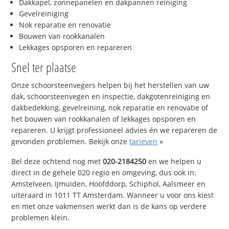
Dakkapel, zonnepanelen en dakpannen reiniging
Gevelreiniging
Nok reparatie en renovatie
Bouwen van rookkanalen
Lekkages opsporen en repareren
Snel ter plaatse
Onze schoorsteenvegers helpen bij het herstellen van uw
dak, schoorsteenvegen en inspectie, dakgotenreiniging en
dakbedekking, gevelreining, nok reparatie en renovatie of
het bouwen van rookkanalen of lekkages opsporen en
repareren. U krijgt professioneel advies én we repareren de
gevonden problemen. Bekijk onze
tarieven
»
Bel deze ochtend nog met
020-2184250
en we helpen u
direct in de gehele 020 regio en omgeving, dus ook in:
Amstelveen, IJmuiden, Hoofddorp, Schiphol, Aalsmeer en
uiteraard in 1011 TT Amsterdam. Wanneer u voor ons kiest
en met onze vakmensen werkt dan is de kans op verdere
problemen klein.