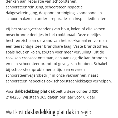
denken aan reparatie van schoorstenen,
schoorsteenreiniging, schoorsteeninspectie,
dakgevelreiniging, dakpannenreiniging, zonnepanelen
schoonmaken en andere reparatie- en inspectiediensten.
Bij het stoken(verbranden) van hout, kolen of olie komen
onverbrande deeltjes in het rookkanaal. Deze deeltjes
hechten zich aan de wand van het rookkanaal en vormen
een teerachtige, zeer brandbare laag. Vaste brandstoffen,
zoals hout en kolen, zorgen voor meer vervuiling. Uit de
rook kan creosoot ontstaan, een aanslag die kan branden
en een schoorsteenbrand tot gevolg kan hebben. Schakel
bij schoorsteenproblemen altijd een ervaren
schoorsteenvegersbedrijf in onze vakmannen, naast
schoorsteeninspecties ook schoorstseenlekkages verhelpen.
Voor
dakbedekking plat dak
belt u deze ochtend 020-
2184250! Wij staan 365 dagen per jaar voor u klaar.
Wat kost
dakbedekking plat dak
in regio