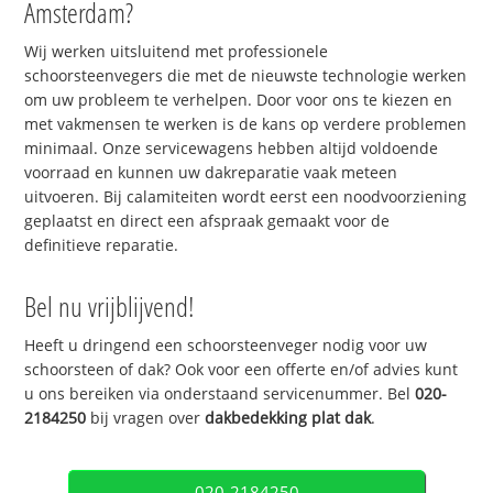
Amsterdam?
Wij werken uitsluitend met professionele
schoorsteenvegers die met de nieuwste technologie werken
om uw probleem te verhelpen. Door voor ons te kiezen en
met vakmensen te werken is de kans op verdere problemen
minimaal. Onze servicewagens hebben altijd voldoende
voorraad en kunnen uw dakreparatie vaak meteen
uitvoeren. Bij calamiteiten wordt eerst een noodvoorziening
geplaatst en direct een afspraak gemaakt voor de
definitieve reparatie.
Bel nu vrijblijvend!
Heeft u dringend een schoorsteenveger nodig voor uw
schoorsteen of dak? Ook voor een offerte en/of advies kunt
u ons bereiken via onderstaand servicenummer. Bel
020-
2184250
bij vragen over
dakbedekking plat dak
.
020-2184250