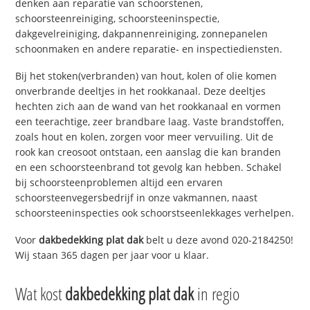
denken aan reparatie van schoorstenen,
schoorsteenreiniging, schoorsteeninspectie,
dakgevelreiniging, dakpannenreiniging, zonnepanelen
schoonmaken en andere reparatie- en inspectiediensten.
Bij het stoken(verbranden) van hout, kolen of olie komen
onverbrande deeltjes in het rookkanaal. Deze deeltjes
hechten zich aan de wand van het rookkanaal en vormen
een teerachtige, zeer brandbare laag. Vaste brandstoffen,
zoals hout en kolen, zorgen voor meer vervuiling. Uit de
rook kan creosoot ontstaan, een aanslag die kan branden
en een schoorsteenbrand tot gevolg kan hebben. Schakel
bij schoorsteenproblemen altijd een ervaren
schoorsteenvegersbedrijf in onze vakmannen, naast
schoorsteeninspecties ook schoorstseenlekkages verhelpen.
Voor
dakbedekking plat dak
belt u deze avond 020-2184250!
Wij staan 365 dagen per jaar voor u klaar.
Wat kost
dakbedekking plat dak
in regio