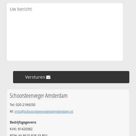
Versturen »
Schoorsteenveger Amsterdam
Tel: 020-2184250
M:
info@schoorsteenvegeramsterdam.nl
Bedrijfsgegevens
KVK: 81420382
BTW: NL8620.828.33.B01