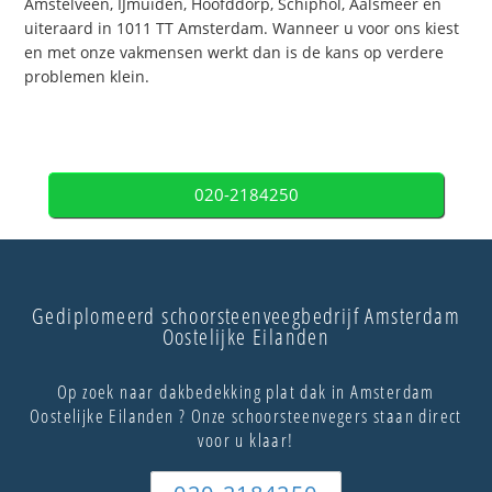
Amstelveen, IJmuiden, Hoofddorp, Schiphol, Aalsmeer en
uiteraard in 1011 TT Amsterdam. Wanneer u voor ons kiest
en met onze vakmensen werkt dan is de kans op verdere
problemen klein.
020-2184250
Gediplomeerd schoorsteenveegbedrijf Amsterdam
Oostelijke Eilanden
Op zoek naar dakbedekking plat dak in Amsterdam
Oostelijke Eilanden ? Onze schoorsteenvegers staan direct
voor u klaar!