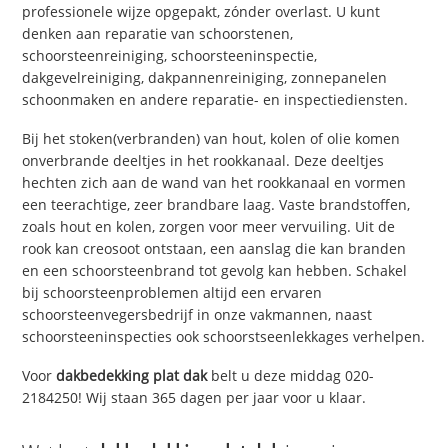
professionele wijze opgepakt, zónder overlast. U kunt
denken aan reparatie van schoorstenen,
schoorsteenreiniging, schoorsteeninspectie,
dakgevelreiniging, dakpannenreiniging, zonnepanelen
schoonmaken en andere reparatie- en inspectiediensten.
Bij het stoken(verbranden) van hout, kolen of olie komen
onverbrande deeltjes in het rookkanaal. Deze deeltjes
hechten zich aan de wand van het rookkanaal en vormen
een teerachtige, zeer brandbare laag. Vaste brandstoffen,
zoals hout en kolen, zorgen voor meer vervuiling. Uit de
rook kan creosoot ontstaan, een aanslag die kan branden
en een schoorsteenbrand tot gevolg kan hebben. Schakel
bij schoorsteenproblemen altijd een ervaren
schoorsteenvegersbedrijf in onze vakmannen, naast
schoorsteeninspecties ook schoorstseenlekkages verhelpen.
Voor
dakbedekking plat dak
belt u deze middag 020-
2184250! Wij staan 365 dagen per jaar voor u klaar.