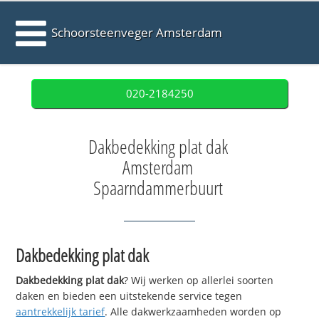
Schoorsteenveger Amsterdam
020-2184250
Dakbedekking plat dak
Amsterdam
Spaarndammerbuurt
Dakbedekking plat dak
Dakbedekking plat dak
? Wij werken op allerlei soorten
daken en bieden een uitstekende service tegen
aantrekkelijk tarief
. Alle dakwerkzaamheden worden op