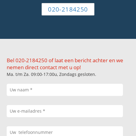
020-2184250
Bel 020-2184250 of laat een bericht achter en we
nemen direct contact met u op!
Ma. t/m Za. 09:00-17:00u, Zondags gesloten.