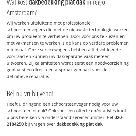
Wat kost
dakbedekking plat dak
in regio
Amsterdam?
Wij werken uitsluitend met professionele
schoorsteenvegers die met de nieuwste technologie werken
om uw probleem te verhelpen. Door voor ons te kiezen en
met vakmensen te werken is de kans op verdere problemen
minimaal. Onze servicewagens hebben altijd voldoende
voorraad en kunnen uw dakreparatie vaak meteen
uitvoeren. Bij calamiteiten wordt eerst een noodvoorziening
geplaatst en direct een afspraak gemaakt voor de
definitieve reparatie.
Bel nu vrijblijvend!
Heeft u dringend een schoorsteenveger nodig voor uw
schoorsteen of dak? Ook voor een offerte en/of advies kunt
u ons bereiken via onderstaand servicenummer. Bel
020-
2184250
bij vragen over
dakbedekking plat dak
.