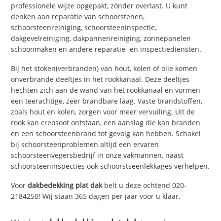
professionele wijze opgepakt, zónder overlast. U kunt
denken aan reparatie van schoorstenen,
schoorsteenreiniging, schoorsteeninspectie,
dakgevelreiniging, dakpannenreiniging, zonnepanelen
schoonmaken en andere reparatie- en inspectiediensten.
Bij het stoken(verbranden) van hout, kolen of olie komen
onverbrande deeltjes in het rookkanaal. Deze deeltjes
hechten zich aan de wand van het rookkanaal en vormen
een teerachtige, zeer brandbare laag. Vaste brandstoffen,
zoals hout en kolen, zorgen voor meer vervuiling. Uit de
rook kan creosoot ontstaan, een aanslag die kan branden
en een schoorsteenbrand tot gevolg kan hebben. Schakel
bij schoorsteenproblemen altijd een ervaren
schoorsteenvegersbedrijf in onze vakmannen, naast
schoorsteeninspecties ook schoorstseenlekkages verhelpen.
Voor
dakbedekking plat dak
belt u deze ochtend 020-
2184250! Wij staan 365 dagen per jaar voor u klaar.