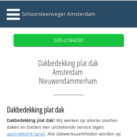
Schoorsteenveger Amsterdam
020-2184250
Dakbedekking plat dak
Amsterdam
Nieuwendammerham
Dakbedekking plat dak
Dakbedekking plat dak
? Wij werken op allerlei soorten
daken en bieden een uitstekende service tegen
aantrekkelijk tarief
. Alle dakwerkzaamheden worden op