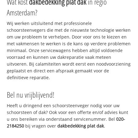
Wat kost
dakbedekking plat dak
in regio
Amsterdam?
Wij werken uitsluitend met professionele
schoorsteenvegers die met de nieuwste technologie werken
om uw probleem te verhelpen. Door voor ons te kiezen en
met vakmensen te werken is de kans op verdere problemen
minimaal. Onze servicewagens hebben altijd voldoende
voorraad en kunnen uw dakreparatie vaak meteen
uitvoeren. Bij calamiteiten wordt eerst een noodvoorziening
geplaatst en direct een afspraak gemaakt voor de
definitieve reparatie.
Bel nu vrijblijvend!
Heeft u dringend een schoorsteenveger nodig voor uw
schoorsteen of dak? Ook voor een offerte en/of advies kunt
u ons bereiken via onderstaand servicenummer. Bel
020-
2184250
bij vragen over
dakbedekking plat dak
.