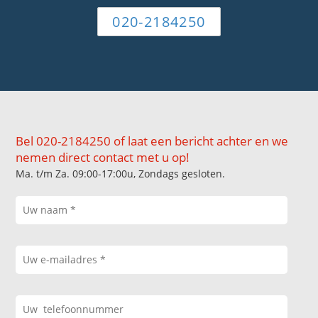
020-2184250
Bel 020-2184250 of laat een bericht achter en we
nemen direct contact met u op!
Ma. t/m Za. 09:00-17:00u, Zondags gesloten.