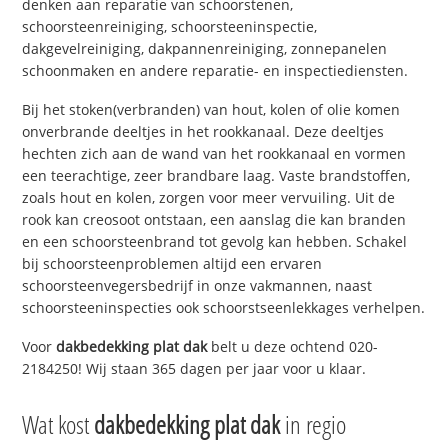
denken aan reparatie van schoorstenen,
schoorsteenreiniging, schoorsteeninspectie,
dakgevelreiniging, dakpannenreiniging, zonnepanelen
schoonmaken en andere reparatie- en inspectiediensten.
Bij het stoken(verbranden) van hout, kolen of olie komen
onverbrande deeltjes in het rookkanaal. Deze deeltjes
hechten zich aan de wand van het rookkanaal en vormen
een teerachtige, zeer brandbare laag. Vaste brandstoffen,
zoals hout en kolen, zorgen voor meer vervuiling. Uit de
rook kan creosoot ontstaan, een aanslag die kan branden
en een schoorsteenbrand tot gevolg kan hebben. Schakel
bij schoorsteenproblemen altijd een ervaren
schoorsteenvegersbedrijf in onze vakmannen, naast
schoorsteeninspecties ook schoorstseenlekkages verhelpen.
Voor
dakbedekking plat dak
belt u deze ochtend 020-
2184250! Wij staan 365 dagen per jaar voor u klaar.
Wat kost
dakbedekking plat dak
in regio