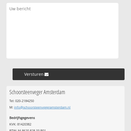
Versturen »
Schoorsteenveger Amsterdam
Tel: 020-2184250
M:
info@schoorsteenvegeramsterdam.nl
Bedrijfsgegevens
KVK: 81420382
BTW: NL8620.828.33.B01