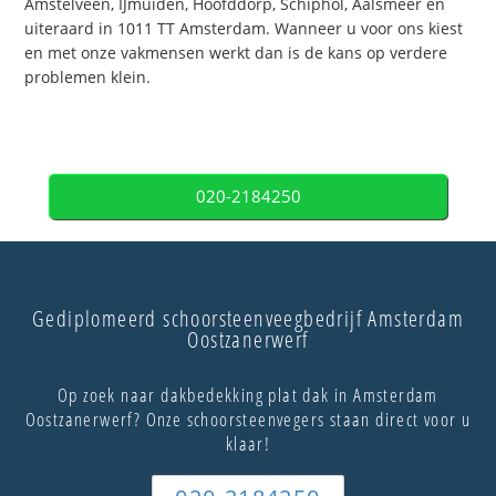
Amstelveen, IJmuiden, Hoofddorp, Schiphol, Aalsmeer en
uiteraard in 1011 TT Amsterdam. Wanneer u voor ons kiest
en met onze vakmensen werkt dan is de kans op verdere
problemen klein.
020-2184250
Gediplomeerd schoorsteenveegbedrijf Amsterdam
Oostzanerwerf
Op zoek naar dakbedekking plat dak in Amsterdam
Oostzanerwerf? Onze schoorsteenvegers staan direct voor u
klaar!