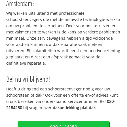
Amsterdam?
Wij werken uitsluitend met professionele
schoorsteenvegers die met de nieuwste technologie werken
om uw probleem te verhelpen. Door voor ons te kiezen en
met vakmensen te werken is de kans op verdere problemen
minimaal. Onze servicewagens hebben altijd voldoende
voorraad en kunnen uw dakreparatie vaak meteen
uitvoeren. Bij calamiteiten wordt eerst een noodvoorziening
geplaatst en direct een afspraak gemaakt voor de
definitieve reparatie.
Bel nu vrijblijvend!
Heeft u dringend een schoorsteenveger nodig voor uw
schoorsteen of dak? Ook voor een offerte en/of advies kunt
u ons bereiken via onderstaand servicenummer. Bel
020-
2184250
bij vragen over
dakbedekking plat dak
.
020-2184250