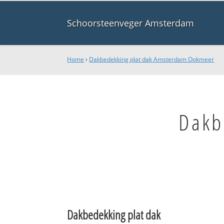
Schoorsteenveger Amsterdam
Home
›
Dakbedekking plat dak Amsterdam Ookmeer
Dakb
Dakbedekking plat dak