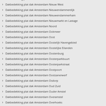
›
Dakbedekking plat dak Amsterdam Nieuw West
›
Dakbedekking plat dak Amsterdam Nieuwendammerdijk
›
Dakbedekking plat dak Amsterdam Nieuwendammerham
›
Dakbedekking plat dak Amsterdam Nieuwmarkt en Lastage
›
Dakbedekking plat dak Amsterdam Noord
›
Dakbedekking plat dak Amsterdam Ookmeer
›
Dakbedekking plat dak Amsterdam Oost
›
Dakbedekking plat dak Amsterdam Oostelijk Havengebied
›
Dakbedekking plat dak Amsterdam Oostelijke Eilanden
›
Dakbedekking plat dak Amsterdam Oostenburg
›
Dakbedekking plat dak Amsterdam Oosterparkbuurt
›
Dakbedekking plat dak Amsterdam Oosterparkstraat
›
Dakbedekking plat dak Amsterdam Oostpoort
›
Dakbedekking plat dak Amsterdam Oostzanerwerf
›
Dakbedekking plat dak Amsterdam Osdorp
›
Dakbedekking plat dak Amsterdam Oud Zuid
›
Dakbedekking plat dak Amsterdam Ouder Amstel
›
Dakbedekking plat dak Amsterdam Overamstel
›
Dakbedekking plat dak Amsterdam Overhoeks