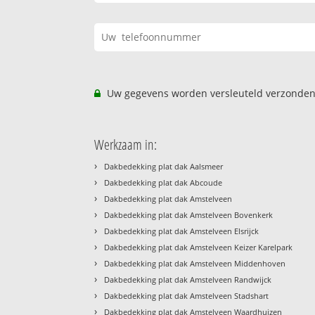
Uw gegevens worden versleuteld verzonden
Werkzaam in:
›
Dakbedekking plat dak Aalsmeer
›
Dakbedekking plat dak Abcoude
›
Dakbedekking plat dak Amstelveen
›
Dakbedekking plat dak Amstelveen Bovenkerk
›
Dakbedekking plat dak Amstelveen Elsrijck
›
Dakbedekking plat dak Amstelveen Keizer Karelpark
›
Dakbedekking plat dak Amstelveen Middenhoven
›
Dakbedekking plat dak Amstelveen Randwijck
›
Dakbedekking plat dak Amstelveen Stadshart
›
Dakbedekking plat dak Amstelveen Waardhuizen