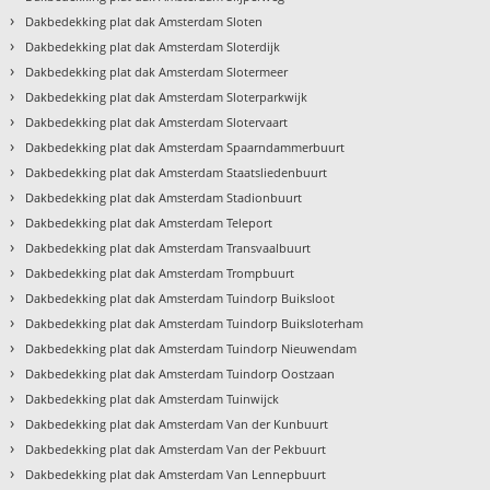
›
Dakbedekking plat dak Amsterdam Sloten
›
Dakbedekking plat dak Amsterdam Sloterdijk
›
Dakbedekking plat dak Amsterdam Slotermeer
›
Dakbedekking plat dak Amsterdam Sloterparkwijk
›
Dakbedekking plat dak Amsterdam Slotervaart
›
Dakbedekking plat dak Amsterdam Spaarndammerbuurt
›
Dakbedekking plat dak Amsterdam Staatsliedenbuurt
›
Dakbedekking plat dak Amsterdam Stadionbuurt
›
Dakbedekking plat dak Amsterdam Teleport
›
Dakbedekking plat dak Amsterdam Transvaalbuurt
›
Dakbedekking plat dak Amsterdam Trompbuurt
›
Dakbedekking plat dak Amsterdam Tuindorp Buiksloot
›
Dakbedekking plat dak Amsterdam Tuindorp Buiksloterham
›
Dakbedekking plat dak Amsterdam Tuindorp Nieuwendam
›
Dakbedekking plat dak Amsterdam Tuindorp Oostzaan
›
Dakbedekking plat dak Amsterdam Tuinwijck
›
Dakbedekking plat dak Amsterdam Van der Kunbuurt
›
Dakbedekking plat dak Amsterdam Van der Pekbuurt
›
Dakbedekking plat dak Amsterdam Van Lennepbuurt