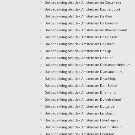
›
Dakbedekking plat dak Amsterdam da Costakade
›
Dakbedekking plat dak Amsterdam Dapperbuurt
›
Dakbedekking plat dak Amsterdam De Aker
›
Dakbedekking plat dak Amsterdam De Baarsjes
›
Dakbedekking plat dak Amsterdam de Bloemenbuurt
›
Dakbedekking plat dak Amsterdam De Bongerd
›
Dakbedekking plat dak Amsterdam De Omval
›
Dakbedekking plat dak Amsterdam De Pijp
›
Dakbedekking plat dak Amsterdam De Punt
›
Dakbedekking plat dak Amsterdam Delflandpleinbuurt
›
Dakbedekking plat dak Amsterdam Diamantbuurt
›
Dakbedekking plat dak Amsterdam Disteldorp
›
Dakbedekking plat dak Amsterdam Don Bosco
›
Dakbedekking plat dak Amsterdam Driemond
›
Dakbedekking plat dak Amsterdam Duivelseiland
›
Dakbedekking plat dak Amsterdam Durgerdam
›
Dakbedekking plat dak Amsterdam Eendracht
›
Dakbedekking plat dak Amsterdam Elzenhagen
›
Dakbedekking plat dak Amsterdam Erasmusbuurt
›
Dakbedekking plat dak Amsterdam Floradorp