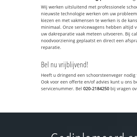
Wij werken uitsluitend met professionele sch
nieuwste technologie werken om uw probleem 
kiezen en met vakmensen te werken is de kan
minimaal. Onze servicewagens hebben altijd 
uw dakreparatie vaak meteen uitvoeren. Bij ca
noodvoorziening geplaatst en direct een afspr
reparatie.
Bel nu vrijblijvend!
Heeft u dringend een schoorsteenveger nodig 
Ook voor een offerte en/of advies kunt u ons 
servicenummer. Bel
020-2184250
bij vragen o