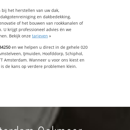
bij het herstellen van uw dak,
 dakgotenreiniging en dakbedekking,
renovatie of het bouwen van rookkanalen of
 U krijgt professioneel advies én we
en. Bekijk onze
tarieven
»
84250
en we helpen u direct in de gehele 020
Amstelveen, IJmuiden, Hoofddorp, Schiphol,
TT Amsterdam. Wanneer u voor ons kiest en
is de kans op verdere problemen klein.