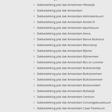
›
Dakbedekking plat dak Amstelveen Westwijk
›
Dakbedekking plat dak Amsterdam
›
Dakbedekking plat dak Amsterdam Admiralenbuurt
›
Dakbedekking plat dak Amsterdam Amstel III
›
Dakbedekking plat dak Amsterdam Apollobuurt
›
Dakbedekking plat dak Amsterdam Arena
›
Dakbedekking plat dak Amsterdam Banne Buiksloot
›
Dakbedekking plat dak Amsterdam Betondorp
›
Dakbedekking plat dak Amsterdam Bijlmer
›
Dakbedekking plat dak Amsterdam Bijlmermeer
›
Dakbedekking plat dak Amsterdam Bos en Lommer
›
Dakbedekking plat dak Amsterdam Buiksloterdijk
›
Dakbedekking plat dak Amsterdam Buiksloterham
›
Dakbedekking plat dak Amsterdam Buikslotermeer
›
Dakbedekking plat dak Amsterdam Buitenveldert
›
Dakbedekking plat dak Amsterdam Bullewijk
›
Dakbedekking plat dak Amsterdam Centrum
›
Dakbedekking plat dak Amsterdam Concertgebouwbuurt
›
Dakbedekking plat dak Amsterdam Czaar Peterbuurt