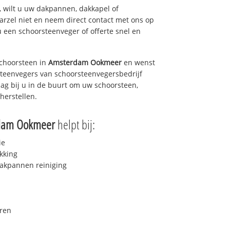
 wilt u uw dakpannen, dakkapel of
arzel niet en neem direct contact met ons op
u een schoorsteenveger of offerte snel en
choorsteen in
Amsterdam Ookmeer
en wenst
rsteenvegers van schoorsteenvegersbedrijf
dag bij u in de buurt om uw schoorsteen,
herstellen.
dam Ookmeer
helpt bij:
ie
kking
akpannen reiniging
ren