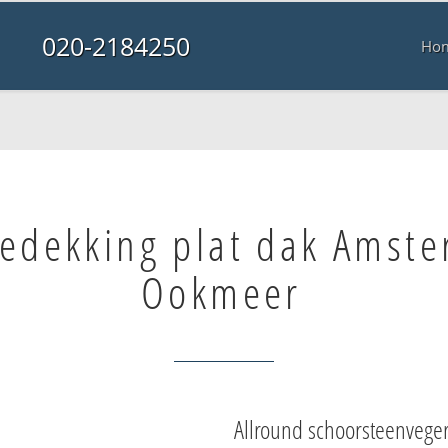
020-2184250
Ho
edekking plat dak Amst
Ookmeer
Allround schoorsteenvege