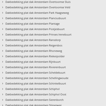
›
Dakbedekking plat dak Amsterdam Overtoomse Sluis
›
Dakbedekking plat dak Amsterdam Overtoomse Veld
›
Dakbedekking plat dak Amsterdam Park Haagseweg
›
Dakbedekking plat dak Amsterdam Planciusbuurt
›
Dakbedekking plat dak Amsterdam Plantage
›
Dakbedekking plat dak Amsterdam Postjesbuurt
›
Dakbedekking plat dak Amsterdam Prinses Irenebuurt
›
Dakbedekking plat dak Amsterdam Ransdorp
›
Dakbedekking plat dak Amsterdam Reigersbos
›
Dakbedekking plat dak Amsterdam Rhoneweg
›
Dakbedekking plat dak Amsterdam Riekerpolder
›
Dakbedekking plat dak Amsterdam Rijnbuurt
›
Dakbedekking plat dak Amsterdam Rivierenbuurt
›
Dakbedekking plat dak Amsterdam Scheldebuurt
›
Dakbedekking plat dak Amsterdam Schellingwoude
›
Dakbedekking plat dak Amsterdam Schinkelbuurt
›
Dakbedekking plat dak Amsterdam Schiphol
›
Dakbedekking plat dak Amsterdam Schiphol Oost
›
Dakbedekking plat dak Amsterdam Sierenborch
›
Dakbedekking plat dak Amsterdam Slijperweg