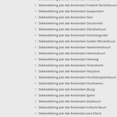
›
Dakbedekking plat dak Amsterdam Frederik Hendrikbuurt
›
Dakbedekking plat dak Amsterdam Gaasperdam
›
Dakbedekking plat dak Amsterdam Gein
›
Dakbedekking plat dak Amsterdam Geuzenveld
›
Dakbedekking plat dak Amsterdam Gibraltarbuurt
›
Dakbedekking plat dak Amsterdam Grachtengordel
›
Dakbedekking plat dak Amsterdam Gulden Winckelbuurt
›
Dakbedekking plat dak Amsterdam Haarlemmerbuurt
›
Dakbedekking plat dak Amsterdam Helmersbuurt
›
Dakbedekking plat dak Amsterdam Hemweg
›
Dakbedekking plat dak Amsterdam Holendrecht
›
Dakbedekking plat dak Amsterdam Holysloot
›
Dakbedekking plat dak Amsterdam Hoofddorppleinbuurt
›
Dakbedekking plat dak Amsterdam Houthavens
›
Dakbedekking plat dak Amsterdam IJburg
›
Dakbedekking plat dak Amsterdam IJplein
›
Dakbedekking plat dak Amsterdam IJsselbuurt
›
Dakbedekking plat dak Amsterdam Indische Buurt
›
Dakbedekking plat dak Amsterdam Java Eiland