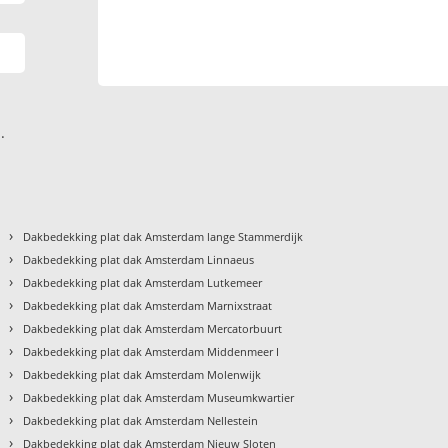
.
›
Dakbedekking plat dak Amsterdam lange Stammerdijk
›
Dakbedekking plat dak Amsterdam Linnaeus
›
Dakbedekking plat dak Amsterdam Lutkemeer
›
Dakbedekking plat dak Amsterdam Marnixstraat
›
Dakbedekking plat dak Amsterdam Mercatorbuurt
›
Dakbedekking plat dak Amsterdam Middenmeer I
›
Dakbedekking plat dak Amsterdam Molenwijk
›
Dakbedekking plat dak Amsterdam Museumkwartier
›
Dakbedekking plat dak Amsterdam Nellestein
›
Dakbedekking plat dak Amsterdam Nieuw Sloten