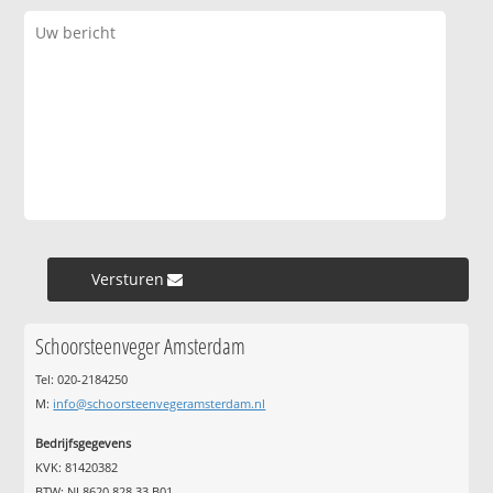
Versturen »
Schoorsteenveger Amsterdam
Tel: 020-2184250
M:
info@schoorsteenvegeramsterdam.nl
Bedrijfsgegevens
KVK: 81420382
BTW: NL8620.828.33.B01