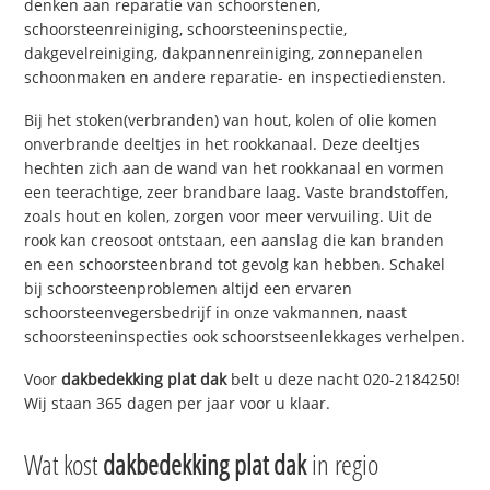
denken aan reparatie van schoorstenen,
schoorsteenreiniging, schoorsteeninspectie,
dakgevelreiniging, dakpannenreiniging, zonnepanelen
schoonmaken en andere reparatie- en inspectiediensten.
Bij het stoken(verbranden) van hout, kolen of olie komen
onverbrande deeltjes in het rookkanaal. Deze deeltjes
hechten zich aan de wand van het rookkanaal en vormen
een teerachtige, zeer brandbare laag. Vaste brandstoffen,
zoals hout en kolen, zorgen voor meer vervuiling. Uit de
rook kan creosoot ontstaan, een aanslag die kan branden
en een schoorsteenbrand tot gevolg kan hebben. Schakel
bij schoorsteenproblemen altijd een ervaren
schoorsteenvegersbedrijf in onze vakmannen, naast
schoorsteeninspecties ook schoorstseenlekkages verhelpen.
Voor
dakbedekking plat dak
belt u deze nacht 020-2184250!
Wij staan 365 dagen per jaar voor u klaar.
Wat kost
dakbedekking plat dak
in regio