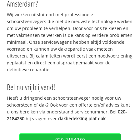
Amsterdam?
Wij werken uitsluitend met professionele
schoorsteenvegers die met de nieuwste technologie werken
om uw probleem te verhelpen. Door voor ons te kiezen en
met vakmensen te werken is de kans op verdere problemen
minimaal. Onze servicewagens hebben altijd voldoende
voorraad en kunnen uw dakreparatie vaak meteen
uitvoeren. Bij calamiteiten wordt eerst een noodvoorziening
geplaatst en direct een afspraak gemaakt voor de
definitieve reparatie.
Bel nu vrijblijvend!
Heeft u dringend een schoorsteenveger nodig voor uw
schoorsteen of dak? Ook voor een offerte en/of advies kunt
u ons bereiken via onderstaand servicenummer. Bel
020-
2184250
bij vragen over
dakbedekking plat dak
.
020-2184250