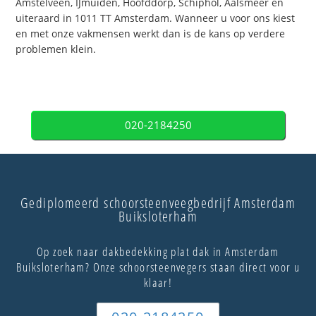
Amstelveen, IJmuiden, Hoofddorp, Schiphol, Aalsmeer en
uiteraard in 1011 TT Amsterdam. Wanneer u voor ons kiest
en met onze vakmensen werkt dan is de kans op verdere
problemen klein.
020-2184250
Gediplomeerd schoorsteenveegbedrijf Amsterdam
Buiksloterham
Op zoek naar dakbedekking plat dak in Amsterdam
Buiksloterham? Onze schoorsteenvegers staan direct voor u
klaar!