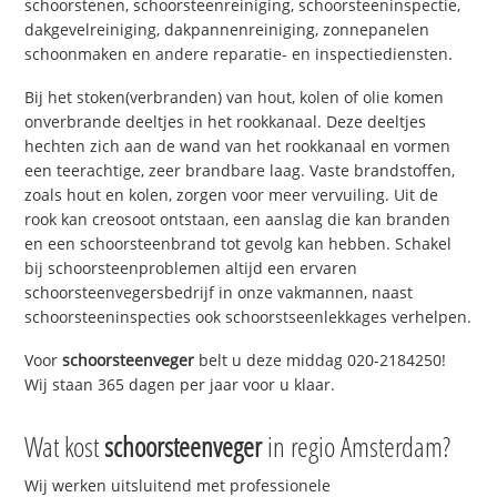
schoorstenen, schoorsteenreiniging, schoorsteeninspectie,
dakgevelreiniging, dakpannenreiniging, zonnepanelen
schoonmaken en andere reparatie- en inspectiediensten.
Bij het stoken(verbranden) van hout, kolen of olie komen
onverbrande deeltjes in het rookkanaal. Deze deeltjes
hechten zich aan de wand van het rookkanaal en vormen
een teerachtige, zeer brandbare laag. Vaste brandstoffen,
zoals hout en kolen, zorgen voor meer vervuiling. Uit de
rook kan creosoot ontstaan, een aanslag die kan branden
en een schoorsteenbrand tot gevolg kan hebben. Schakel
bij schoorsteenproblemen altijd een ervaren
schoorsteenvegersbedrijf in onze vakmannen, naast
schoorsteeninspecties ook schoorstseenlekkages verhelpen.
Voor
schoorsteenveger
belt u deze middag 020-2184250!
Wij staan 365 dagen per jaar voor u klaar.
Wat kost
schoorsteenveger
in regio Amsterdam?
Wij werken uitsluitend met professionele