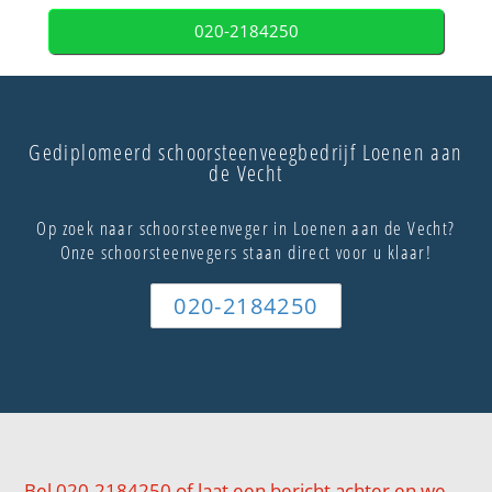
020-2184250
Gediplomeerd schoorsteenveegbedrijf Loenen aan
de Vecht
Op zoek naar schoorsteenveger in Loenen aan de Vecht?
Onze schoorsteenvegers staan direct voor u klaar!
020-2184250
Bel 020-2184250 of laat een bericht achter en we