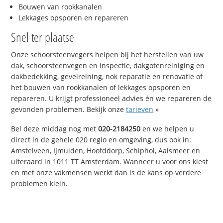
Bouwen van rookkanalen
Lekkages opsporen en repareren
Snel ter plaatse
Onze schoorsteenvegers helpen bij het herstellen van uw
dak, schoorsteenvegen en inspectie, dakgotenreiniging en
dakbedekking, gevelreining, nok reparatie en renovatie of
het bouwen van rookkanalen of lekkages opsporen en
repareren. U krijgt professioneel advies én we repareren de
gevonden problemen. Bekijk onze
tarieven
»
Bel deze middag nog met
020-2184250
en we helpen u
direct in de gehele 020 regio en omgeving, dus ook in:
Amstelveen, IJmuiden, Hoofddorp, Schiphol, Aalsmeer en
uiteraard in 1011 TT Amsterdam. Wanneer u voor ons kiest
en met onze vakmensen werkt dan is de kans op verdere
problemen klein.