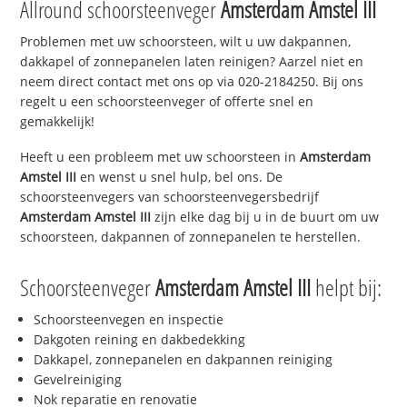
Allround schoorsteenveger
Amsterdam Amstel III
Problemen met uw schoorsteen, wilt u uw dakpannen,
dakkapel of zonnepanelen laten reinigen? Aarzel niet en
neem direct contact met ons op via 020-2184250. Bij ons
regelt u een schoorsteenveger of offerte snel en
gemakkelijk!
Heeft u een probleem met uw schoorsteen in
Amsterdam
Amstel III
en wenst u snel hulp, bel ons. De
schoorsteenvegers van schoorsteenvegersbedrijf
Amsterdam Amstel III
zijn elke dag bij u in de buurt om uw
schoorsteen, dakpannen of zonnepanelen te herstellen.
Schoorsteenveger
Amsterdam Amstel III
helpt bij:
Schoorsteenvegen en inspectie
Dakgoten reining en dakbedekking
Dakkapel, zonnepanelen en dakpannen reiniging
Gevelreiniging
Nok reparatie en renovatie