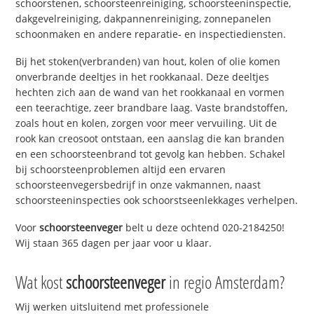
schoorstenen, schoorsteenreiniging, schoorsteeninspectie,
dakgevelreiniging, dakpannenreiniging, zonnepanelen
schoonmaken en andere reparatie- en inspectiediensten.
Bij het stoken(verbranden) van hout, kolen of olie komen
onverbrande deeltjes in het rookkanaal. Deze deeltjes
hechten zich aan de wand van het rookkanaal en vormen
een teerachtige, zeer brandbare laag. Vaste brandstoffen,
zoals hout en kolen, zorgen voor meer vervuiling. Uit de
rook kan creosoot ontstaan, een aanslag die kan branden
en een schoorsteenbrand tot gevolg kan hebben. Schakel
bij schoorsteenproblemen altijd een ervaren
schoorsteenvegersbedrijf in onze vakmannen, naast
schoorsteeninspecties ook schoorstseenlekkages verhelpen.
Voor
schoorsteenveger
belt u deze ochtend 020-2184250!
Wij staan 365 dagen per jaar voor u klaar.
Wat kost
schoorsteenveger
in regio Amsterdam?
Wij werken uitsluitend met professionele