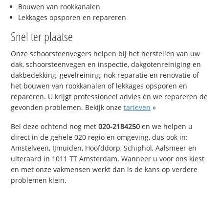
Bouwen van rookkanalen
Lekkages opsporen en repareren
Snel ter plaatse
Onze schoorsteenvegers helpen bij het herstellen van uw
dak, schoorsteenvegen en inspectie, dakgotenreiniging en
dakbedekking, gevelreining, nok reparatie en renovatie of
het bouwen van rookkanalen of lekkages opsporen en
repareren. U krijgt professioneel advies én we repareren de
gevonden problemen. Bekijk onze
tarieven
»
Bel deze ochtend nog met
020-2184250
en we helpen u
direct in de gehele 020 regio en omgeving, dus ook in:
Amstelveen, IJmuiden, Hoofddorp, Schiphol, Aalsmeer en
uiteraard in 1011 TT Amsterdam. Wanneer u voor ons kiest
en met onze vakmensen werkt dan is de kans op verdere
problemen klein.