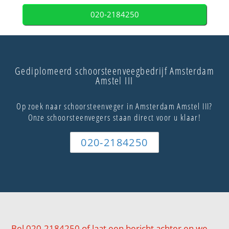
020-2184250
Gediplomeerd schoorsteenveegbedrijf Amsterdam
Amstel III
Op zoek naar schoorsteenveger in Amsterdam Amstel III?
Onze schoorsteenvegers staan direct voor u klaar!
020-2184250
Bel 020-2184250 of laat een bericht achter en we