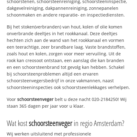
schoorstenen, schoorsteenreiniging, schoorsteeninspectie,
dakgevelreiniging, dakpannenreiniging, zonnepanelen
schoonmaken en andere reparatie- en inspectiediensten.
Bij het stoken(verbranden) van hout, kolen of olie komen
onverbrande deeltjes in het rookkanaal. Deze deeltjes
hechten zich aan de wand van het rookkanaal en vormen
een teerachtige, zeer brandbare laag. Vaste brandstoffen,
zoals hout en kolen, zorgen voor meer vervuiling. Uit de
rook kan creosoot ontstaan, een aanslag die kan branden
en een schoorsteenbrand tot gevolg kan hebben. Schakel
bij schoorsteenproblemen altijd een ervaren
schoorsteenvegersbedrijf in onze vakmannen, naast
schoorsteeninspecties ook schoorstseenlekkages verhelpen.
Voor
schoorsteenveger
belt u deze nacht 020-2184250! Wij
staan 365 dagen per jaar voor u klaar.
Wat kost
schoorsteenveger
in regio Amsterdam?
Wij werken uitsluitend met professionele