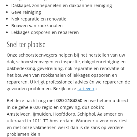
Dakkapel, zonnepanelen en dakpannen reiniging
Gevelreiniging
Nok reparatie en renovatie
Bouwen van rookkanalen
Lekkages opsporen en repareren
Snel ter plaatse
Onze schoorsteenvegers helpen bij het herstellen van uw
dak, schoorsteenvegen en inspectie, dakgotenreiniging en
dakbedekking, gevelreining, nok reparatie en renovatie of
het bouwen van rookkanalen of lekkages opsporen en
repareren. U krijgt professioneel advies én we repareren de
gevonden problemen. Bekijk onze
tarieven
»
Bel deze nacht nog met
020-2184250
en we helpen u direct
in de gehele 020 regio en omgeving, dus ook in:
Amstelveen, IJmuiden, Hoofddorp, Schiphol, Aalsmeer en
uiteraard in 1011 TT Amsterdam. Wanneer u voor ons kiest
en met onze vakmensen werkt dan is de kans op verdere
problemen klein.