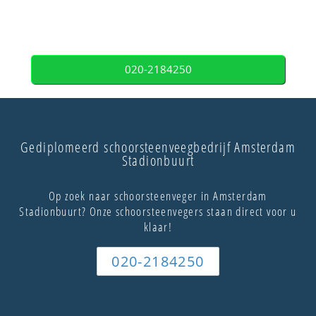
020-2184250
Gediplomeerd schoorsteenveegbedrijf Amsterdam
Stadionbuurt
Op zoek naar schoorsteenveger in Amsterdam
Stadionbuurt? Onze schoorsteenvegers staan direct voor u
klaar!
020-2184250