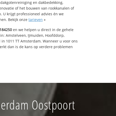
 dakgotenreiniging en dakbedekking,
renovatie of het bouwen van rookkanalen of
 U krijgt professioneel advies én we
en. Bekijk onze
tarieven
»
184250
en we helpen u direct in de gehele
 in: Amstelveen, IJmuiden, Hoofddorp,
rd in 1011 TT Amsterdam. Wanneer u voor ons
erkt dan is de kans op verdere problemen
terdam Oostpoort