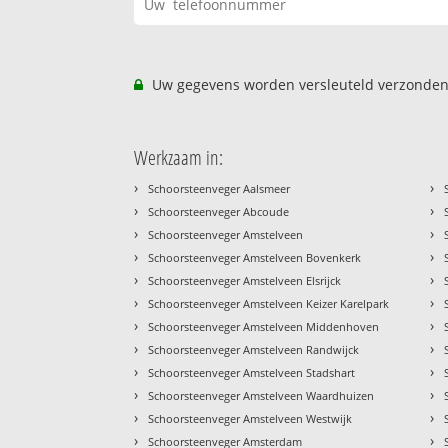
Uw gegevens worden versleuteld verzonden
Werkzaam in:
›
›
Schoorsteenveger Aalsmeer
›
›
Schoorsteenveger Abcoude
›
›
Schoorsteenveger Amstelveen
›
›
Schoorsteenveger Amstelveen Bovenkerk
›
›
Schoorsteenveger Amstelveen Elsrijck
›
›
Schoorsteenveger Amstelveen Keizer Karelpark
›
›
Schoorsteenveger Amstelveen Middenhoven
›
›
Schoorsteenveger Amstelveen Randwijck
›
›
Schoorsteenveger Amstelveen Stadshart
›
›
Schoorsteenveger Amstelveen Waardhuizen
›
›
Schoorsteenveger Amstelveen Westwijk
›
›
Schoorsteenveger Amsterdam