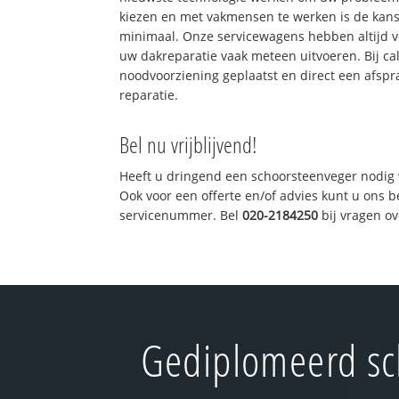
kiezen en met vakmensen te werken is de kan
minimaal. Onze servicewagens hebben altijd 
uw dakreparatie vaak meteen uitvoeren. Bij ca
noodvoorziening geplaatst en direct een afspr
reparatie.
Bel nu vrijblijvend!
Heeft u dringend een schoorsteenveger nodig 
Ook voor een offerte en/of advies kunt u ons 
servicenummer. Bel
020-2184250
bij vragen o
Gediplomeerd sc