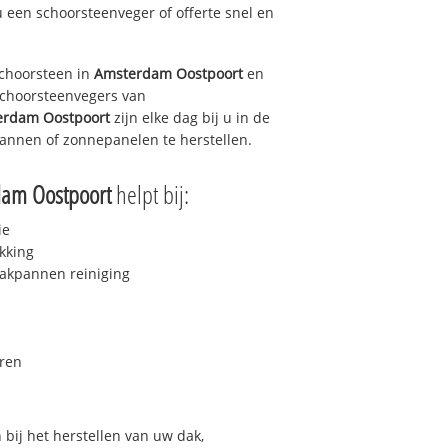
u een schoorsteenveger of offerte snel en
choorsteen in
Amsterdam Oostpoort
en
 schoorsteenvegers van
erdam Oostpoort
zijn elke dag bij u in de
annen of zonnepanelen te herstellen.
am Oostpoort
helpt bij:
ie
kking
akpannen reiniging
ren
bij het herstellen van uw dak,