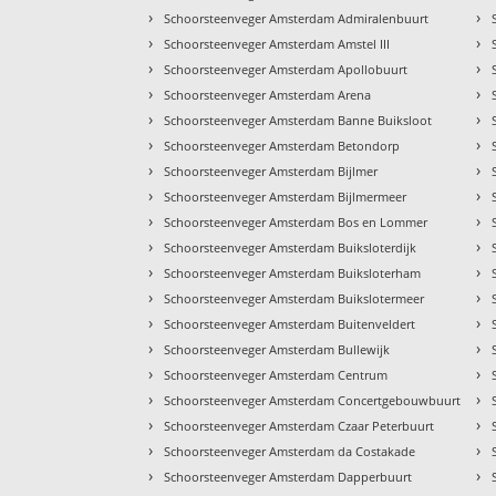
›
›
Schoorsteenveger Amsterdam Admiralenbuurt
›
›
Schoorsteenveger Amsterdam Amstel III
›
›
Schoorsteenveger Amsterdam Apollobuurt
›
›
Schoorsteenveger Amsterdam Arena
›
›
Schoorsteenveger Amsterdam Banne Buiksloot
›
›
Schoorsteenveger Amsterdam Betondorp
›
›
Schoorsteenveger Amsterdam Bijlmer
›
›
Schoorsteenveger Amsterdam Bijlmermeer
›
›
Schoorsteenveger Amsterdam Bos en Lommer
›
›
Schoorsteenveger Amsterdam Buiksloterdijk
›
›
Schoorsteenveger Amsterdam Buiksloterham
›
›
Schoorsteenveger Amsterdam Buikslotermeer
›
›
Schoorsteenveger Amsterdam Buitenveldert
›
›
Schoorsteenveger Amsterdam Bullewijk
›
›
Schoorsteenveger Amsterdam Centrum
›
›
Schoorsteenveger Amsterdam Concertgebouwbuurt
›
›
Schoorsteenveger Amsterdam Czaar Peterbuurt
›
›
Schoorsteenveger Amsterdam da Costakade
›
›
Schoorsteenveger Amsterdam Dapperbuurt