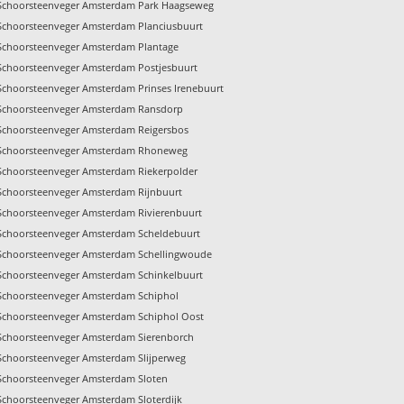
Schoorsteenveger Amsterdam Park Haagseweg
Schoorsteenveger Amsterdam Planciusbuurt
Schoorsteenveger Amsterdam Plantage
Schoorsteenveger Amsterdam Postjesbuurt
Schoorsteenveger Amsterdam Prinses Irenebuurt
Schoorsteenveger Amsterdam Ransdorp
Schoorsteenveger Amsterdam Reigersbos
Schoorsteenveger Amsterdam Rhoneweg
Schoorsteenveger Amsterdam Riekerpolder
Schoorsteenveger Amsterdam Rijnbuurt
Schoorsteenveger Amsterdam Rivierenbuurt
Schoorsteenveger Amsterdam Scheldebuurt
Schoorsteenveger Amsterdam Schellingwoude
Schoorsteenveger Amsterdam Schinkelbuurt
Schoorsteenveger Amsterdam Schiphol
Schoorsteenveger Amsterdam Schiphol Oost
Schoorsteenveger Amsterdam Sierenborch
Schoorsteenveger Amsterdam Slijperweg
Schoorsteenveger Amsterdam Sloten
Schoorsteenveger Amsterdam Sloterdijk