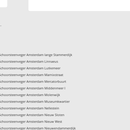
.
Schoorsteenveger Amsterdam lange Stammerdijk
Schoorsteenveger Amsterdam Linnaeus
Schoorsteenveger Amsterdam Lutkemeer
Schoorsteenveger Amsterdam Marnixstraat
Schoorsteenveger Amsterdam Mercatorbuurt
Schoorsteenveger Amsterdam Middenmeer I
Schoorsteenveger Amsterdam Molenwijk
Schoorsteenveger Amsterdam Museumkwartier
Schoorsteenveger Amsterdam Nellestein
Schoorsteenveger Amsterdam Nieuw Sloten
Schoorsteenveger Amsterdam Nieuw West
Schoorsteenveger Amsterdam Nieuwendammerdijk