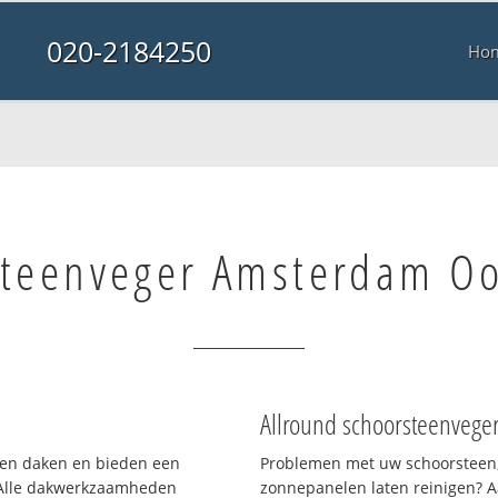
020-2184250
Ho
teenveger Amsterdam Oo
Allround schoorsteenvege
rten daken en bieden een
Problemen met uw schoorsteen,
 Alle dakwerkzaamheden
zonnepanelen laten reinigen? A