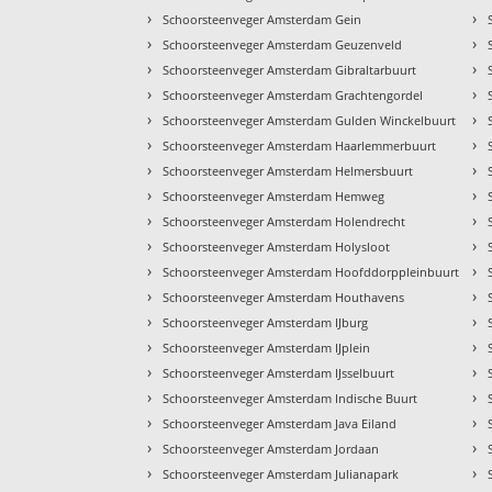
›
›
Schoorsteenveger Amsterdam Gein
›
›
Schoorsteenveger Amsterdam Geuzenveld
›
›
Schoorsteenveger Amsterdam Gibraltarbuurt
›
›
Schoorsteenveger Amsterdam Grachtengordel
›
›
Schoorsteenveger Amsterdam Gulden Winckelbuurt
›
›
Schoorsteenveger Amsterdam Haarlemmerbuurt
›
›
Schoorsteenveger Amsterdam Helmersbuurt
›
›
Schoorsteenveger Amsterdam Hemweg
›
›
Schoorsteenveger Amsterdam Holendrecht
›
›
Schoorsteenveger Amsterdam Holysloot
›
›
Schoorsteenveger Amsterdam Hoofddorppleinbuurt
›
›
Schoorsteenveger Amsterdam Houthavens
›
›
Schoorsteenveger Amsterdam IJburg
›
›
Schoorsteenveger Amsterdam IJplein
›
›
Schoorsteenveger Amsterdam IJsselbuurt
›
›
Schoorsteenveger Amsterdam Indische Buurt
›
›
Schoorsteenveger Amsterdam Java Eiland
›
›
Schoorsteenveger Amsterdam Jordaan
›
›
Schoorsteenveger Amsterdam Julianapark