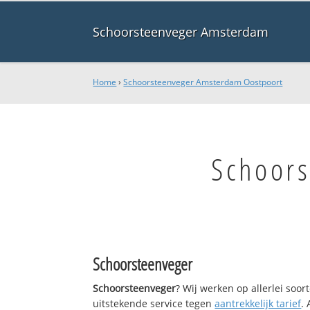
Schoorsteenveger Amsterdam
Home
›
Schoorsteenveger Amsterdam Oostpoort
Schoors
Schoorsteenveger
Schoorsteenveger
? Wij werken op allerlei soo
uitstekende service tegen
aantrekkelijk tarief
.