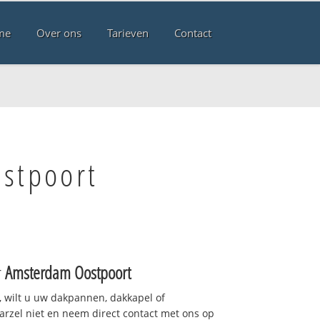
me
Over ons
Tarieven
Contact
stpoort
r
Amsterdam Oostpoort
 wilt u uw dakpannen, dakkapel of
arzel niet en neem direct contact met ons op