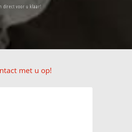
direct voor u klaar!
ntact met u op!