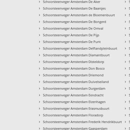
›
›
Schoorsteenveger Amsterdam De Aker
›
›
Schoorsteenveger Amsterdam De Baarsjes
›
›
Schoorsteenveger Amsterdam de Bloemenbuurt
›
›
Schoorsteenveger Amsterdam De Bongerd
›
›
Schoorsteenveger Amsterdam De Omval
›
›
Schoorsteenveger Amsterdam De Pijp
›
›
Schoorsteenveger Amsterdam De Punt
›
›
Schoorsteenveger Amsterdam Delflandpleinbuurt
›
›
Schoorsteenveger Amsterdam Diamantbuurt
›
›
Schoorsteenveger Amsterdam Disteldorp
›
›
Schoorsteenveger Amsterdam Don Bosco
›
›
Schoorsteenveger Amsterdam Driemond
›
›
Schoorsteenveger Amsterdam Duivelseiland
›
›
Schoorsteenveger Amsterdam Durgerdam
›
›
Schoorsteenveger Amsterdam Eendracht
›
›
Schoorsteenveger Amsterdam Elzenhagen
›
›
Schoorsteenveger Amsterdam Erasmusbuurt
›
›
Schoorsteenveger Amsterdam Floradorp
›
›
Schoorsteenveger Amsterdam Frederik Hendrikbuurt
›
›
Schoorsteenveger Amsterdam Gaasperdam