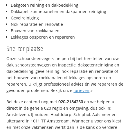
Dakgoten reining en dakbedekking
Dakkapel, zonnepanelen en dakpannen reiniging
Gevelreiniging
Nok reparatie en renovatie
Bouwen van rookkanalen
Lekkages opsporen en repareren
Snel ter plaatse
Onze schoorsteenvegers helpen bij het herstellen van uw
dak, schoorsteenvegen en inspectie, dakgotenreiniging en
dakbedekking, gevelreining, nok reparatie en renovatie of
het bouwen van rookkanalen of lekkages opsporen en
repareren. U krijgt professioneel advies én we repareren de
gevonden problemen. Bekijk onze
tarieven
»
Bel deze ochtend nog met
020-2184250
en we helpen u
direct in de gehele 020 regio en omgeving, dus ook in:
Amstelveen, IJmuiden, Hoofddorp, Schiphol, Aalsmeer en
uiteraard in 1011 TT Amsterdam. Wanneer u voor ons kiest
en met onze vakmensen werkt dan is de kans op verdere