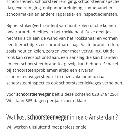
schoorstenen, schoorsteenreiniging, schoorsteeninspectie,
dakgevelreiniging, dakpannenreiniging, zonnepanelen
schoonmaken en andere reparatie- en inspectiediensten.
Bij het stoken(verbranden) van hout, kolen of olie komen
onverbrande deeltjes in het rookkanaal. Deze deeltjes
hechten zich aan de wand van het rookkanaal en vormen
een teerachtige, zeer brandbare laag. Vaste brandstoffen,
zoals hout en kolen, zorgen voor meer vervuiling. Uit de
rook kan creosoot ontstaan, een aanslag die kan branden
en een schoorsteenbrand tot gevolg kan hebben. Schakel
bij schoorsteenproblemen altijd een ervaren
schoorsteenvegersbedrijf in onze vakmannen, naast
schoorsteeninspecties ook schoorstseenlekkages verhelpen.
Voor
schoorsteenveger
belt u deze ochtend 020-2184250!
Wij staan 365 dagen per jaar voor u klaar.
Wat kost
schoorsteenveger
in regio Amsterdam?
Wij werken uitsluitend met professionele