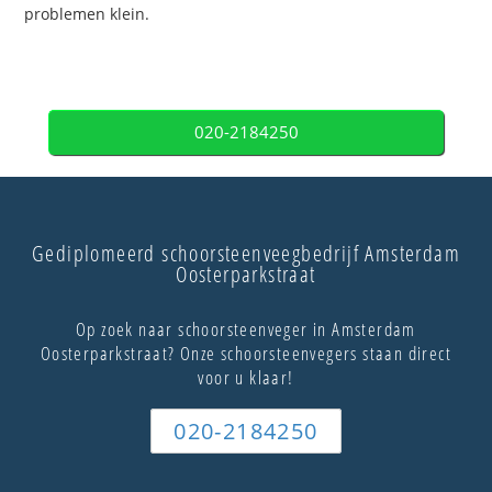
problemen klein.
020-2184250
Gediplomeerd schoorsteenveegbedrijf Amsterdam
Oosterparkstraat
Op zoek naar schoorsteenveger in Amsterdam
Oosterparkstraat? Onze schoorsteenvegers staan direct
voor u klaar!
020-2184250