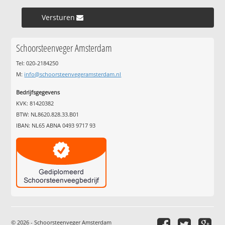
Versturen »
Schoorsteenveger Amsterdam
Tel: 020-2184250
M:
info@schoorsteenvegeramsterdam.nl
Bedrijfsgegevens
KVK: 81420382
BTW: NL8620.828.33.B01
IBAN: NL65 ABNA 0493 9717 93
© 2026 - Schoorsteenveger Amsterdam