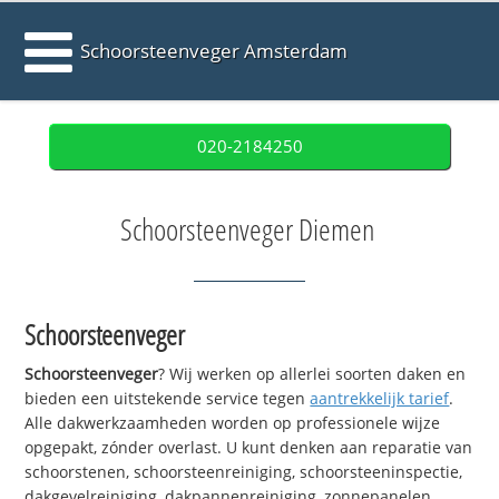
Schoorsteenveger Amsterdam
020-2184250
Schoorsteenveger Diemen
Schoorsteenveger
Schoorsteenveger
? Wij werken op allerlei soorten daken en
bieden een uitstekende service tegen
aantrekkelijk tarief
.
Alle dakwerkzaamheden worden op professionele wijze
opgepakt, zónder overlast. U kunt denken aan reparatie van
schoorstenen, schoorsteenreiniging, schoorsteeninspectie,
dakgevelreiniging, dakpannenreiniging, zonnepanelen