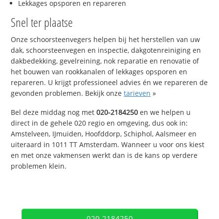
Lekkages opsporen en repareren
Snel ter plaatse
Onze schoorsteenvegers helpen bij het herstellen van uw
dak, schoorsteenvegen en inspectie, dakgotenreiniging en
dakbedekking, gevelreining, nok reparatie en renovatie of
het bouwen van rookkanalen of lekkages opsporen en
repareren. U krijgt professioneel advies én we repareren de
gevonden problemen. Bekijk onze
tarieven
»
Bel deze middag nog met
020-2184250
en we helpen u
direct in de gehele 020 regio en omgeving, dus ook in:
Amstelveen, IJmuiden, Hoofddorp, Schiphol, Aalsmeer en
uiteraard in 1011 TT Amsterdam. Wanneer u voor ons kiest
en met onze vakmensen werkt dan is de kans op verdere
problemen klein.
020-2184250