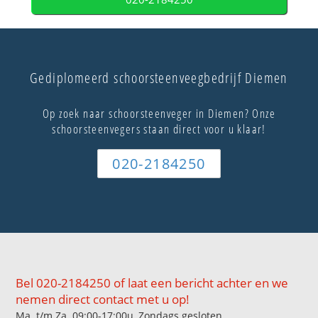
Gediplomeerd schoorsteenveegbedrijf Diemen
Op zoek naar schoorsteenveger in Diemen? Onze
schoorsteenvegers staan direct voor u klaar!
020-2184250
Bel 020-2184250 of laat een bericht achter en we
nemen direct contact met u op!
Ma. t/m Za. 09:00-17:00u, Zondags gesloten.