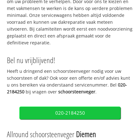
om uw probleem te verhelpen. Door voor ons te kiezen en
met vakmensen te werken is de kans op verdere problemen
minimaal. Onze servicewagens hebben altijd voldoende
voorraad en kunnen uw dakreparatie vaak meteen
uitvoeren. Bij calamiteiten wordt eerst een noodvoorziening
geplaatst en direct een afspraak gemaakt voor de
definitieve reparatie.
Bel nu vrijblijvend!
Heeft u dringend een schoorsteenveger nodig voor uw
schoorsteen of dak? Ook voor een offerte en/of advies kunt
u ons bereiken via onderstaand servicenummer. Bel
020-
2184250
bij vragen over
schoorsteenveger
.
020-2184250
Allround schoorsteenveger
Diemen