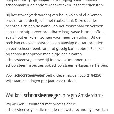
schoonmaken en andere reparatie- en inspectiediensten.
Bij het stoken(verbranden) van hout, kolen of olie komen
onverbrande deeltjes in het rookkanaal. Deze deeltjes
hechten zich aan de wand van het rookkanaal en vormen
een teerachtige, zeer brandbare laag. Vaste brandstoffen,
zoals hout en kolen, zorgen voor meer vervuiling. Uit de
rook kan creosoot ontstaan, een aanslag die kan branden
en een schoorsteenbrand tot gevolg kan hebben. Schakel
bij schoorsteenproblemen altijd een ervaren
schoorsteenvegersbedrijf in onze vakmannen, naast
schoorsteeninspecties ook schoorstseenlekkages verhelpen.
Voor
schoorsteenveger
belt u deze middag 020-2184250!
Wij staan 365 dagen per jaar voor u klaar.
Wat kost
schoorsteenveger
in regio Amsterdam?
Wij werken uitsluitend met professionele
schoorsteenvegers die met de nieuwste technologie werken